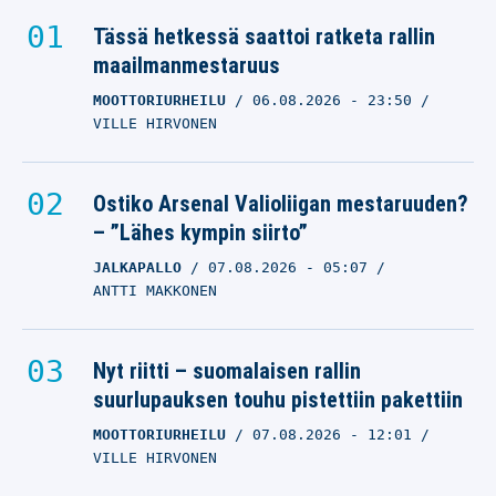
Tässä hetkessä saattoi ratketa rallin
maailmanmestaruus
MOOTTORIURHEILU
06.08.2026
- 23:50
VILLE HIRVONEN
Ostiko Arsenal Valioliigan mestaruuden?
– ”Lähes kympin siirto”
JALKAPALLO
07.08.2026
- 05:07
ANTTI MAKKONEN
Nyt riitti – suomalaisen rallin
suurlupauksen touhu pistettiin pakettiin
MOOTTORIURHEILU
07.08.2026
- 12:01
VILLE HIRVONEN