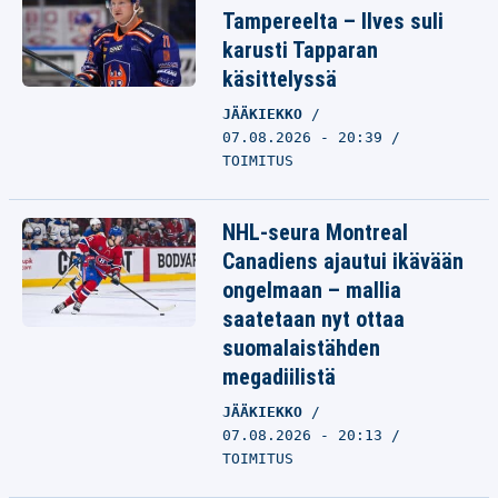
Tampereelta – Ilves suli
karusti Tapparan
käsittelyssä
JÄÄKIEKKO
07.08.2026 - 20:39
TOIMITUS
NHL-seura Montreal
Canadiens ajautui ikävään
ongelmaan – mallia
saatetaan nyt ottaa
suomalaistähden
megadiilistä
JÄÄKIEKKO
07.08.2026 - 20:13
TOIMITUS