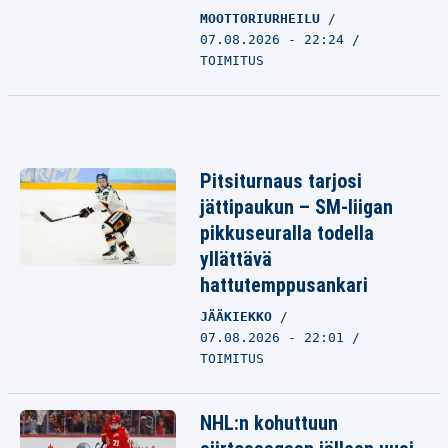
MOOTTORIURHEILU
07.08.2026 - 22:24
TOIMITUS
Pitsiturnaus tarjosi
jättipaukun – SM-liigan
pikkuseuralla todella
yllättävä
hattutemppusankari
JÄÄKIEKKO
07.08.2026 - 22:01
TOIMITUS
NHL:n kohuttuun