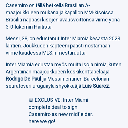
Casemiro on tällä hetkellä Brasilian A-
maajoukkueen mukana jalkapallon MM-kisoissa.
Brasilia nappasi kisojen avausvoittonsa viime yönä
3-0-lukemin Haitista.
Messi, 38, on edustanut Inter Miamia kesästä 2023
lähtien. Joukkueen kapteeni päästi nostamaan
viime kaudessa MLS:n mestaruutta.
Inter Miamia edustaa myös muita isoja nimiä, kuten
Argentiinan maajoukkueen keskikenttäpelaaja
Rodrigo De Paul
ja Messin entinen Barcelonan
seuratoveri uruguaylaishyökkääjä
Luis Suarez
.
🚨 EXCLUSIVE: Inter Miami
complete deal to sign
Casemiro as new midfielder,
here we go!