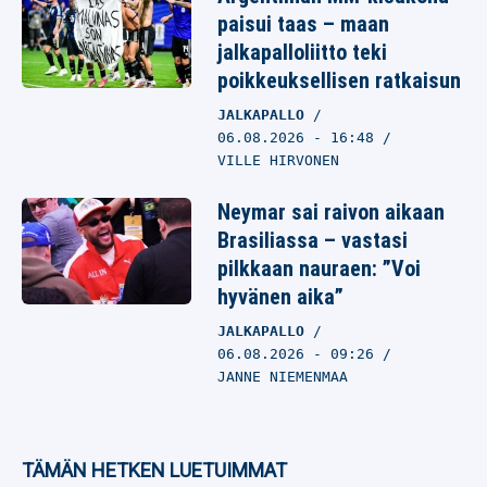
paisui taas – maan
jalkapalloliitto teki
poikkeuksellisen ratkaisun
JALKAPALLO
06.08.2026
- 16:48
VILLE HIRVONEN
Neymar sai raivon aikaan
Brasiliassa – vastasi
pilkkaan nauraen: ”Voi
hyvänen aika”
JALKAPALLO
06.08.2026
- 09:26
JANNE NIEMENMAA
TÄMÄN HETKEN LUETUIMMAT