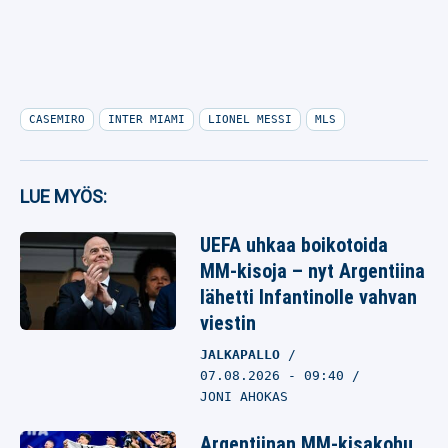
CASEMIRO
INTER MIAMI
LIONEL MESSI
MLS
LUE MYÖS:
UEFA uhkaa boikotoida
MM-kisoja – nyt Argentiina
lähetti Infantinolle vahvan
viestin
JALKAPALLO
07.08.2026
- 09:40
JONI AHOKAS
Argentiinan MM-kisakohu