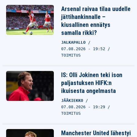
Arsenal raivaa tilaa uudelle
jättihankinnalle –
kiusallinen ennätys
samalla rikki?
JALKAPALLO
07.08.2026 - 19:52
TOIMITUS
IS: Olli Jokinen teki ison
paljastuksen HIFK:n
ikuisesta ongelmasta
JÄÄKIEKKO
07.08.2026 - 19:29
TOIMITUS
Manchester United lähestyi