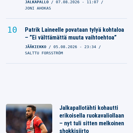
JALKAPALLO
07.08.2026
- 11:07
JONI AHOKAS
Patrik Laineelle povataan tylyä kohtaloa
– ”Ei välttämättä muuta vaihtoehtoa”
JÄÄKIEKKO
05.08.2026
- 23:34
SALTTU FORSSTRÖM
Jalkapallotähti kohautti
erikoisella ruokavaliollaan
– nyt tuli sitten melkoinen
shokkisiirto