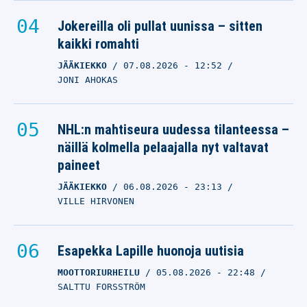
Jokereilla oli pullat uunissa – sitten
kaikki romahti
JÄÄKIEKKO
07.08.2026
- 12:52
JONI AHOKAS
NHL:n mahtiseura uudessa tilanteessa –
näillä kolmella pelaajalla nyt valtavat
paineet
JÄÄKIEKKO
06.08.2026
- 23:13
VILLE HIRVONEN
Esapekka Lapille huonoja uutisia
MOOTTORIURHEILU
05.08.2026
- 22:48
SALTTU FORSSTRÖM