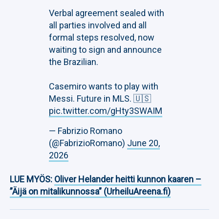
Verbal agreement sealed with
all parties involved and all
formal steps resolved, now
waiting to sign and announce
the Brazilian.
Casemiro wants to play with
Messi. Future in MLS. 🇺🇸
pic.twitter.com/gHty3SWAIM
— Fabrizio Romano
(@FabrizioRomano)
June 20,
2026
LUE MYÖS:
Oliver Helander heitti kunnon kaaren –
”Äijä on mitalikunnossa” (UrheiluAreena.fi)