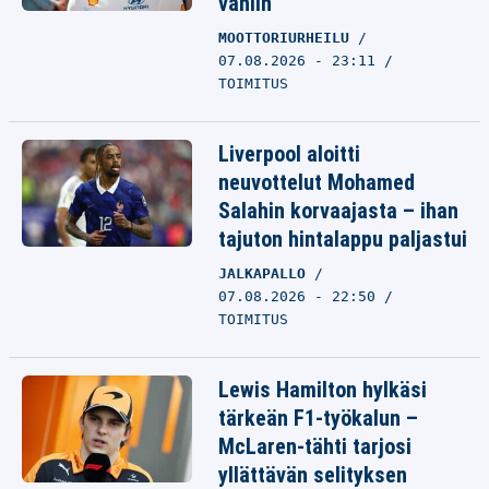
vähiin
MOOTTORIURHEILU
07.08.2026 - 23:11
TOIMITUS
Liverpool aloitti
neuvottelut Mohamed
Salahin korvaajasta – ihan
tajuton hintalappu paljastui
JALKAPALLO
07.08.2026 - 22:50
TOIMITUS
Lewis Hamilton hylkäsi
tärkeän F1-työkalun –
McLaren-tähti tarjosi
yllättävän selityksen