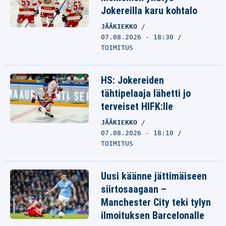
Jokereilla karu kohtalo
JÄÄKIEKKO
07.08.2026 - 18:30
TOIMITUS
HS: Jokereiden
tähtipelaaja lähetti jo
terveiset HIFK:lle
JÄÄKIEKKO
07.08.2026 - 18:10
TOIMITUS
Uusi käänne jättimäiseen
siirtosaagaan –
Manchester City teki tylyn
ilmoituksen Barcelonalle