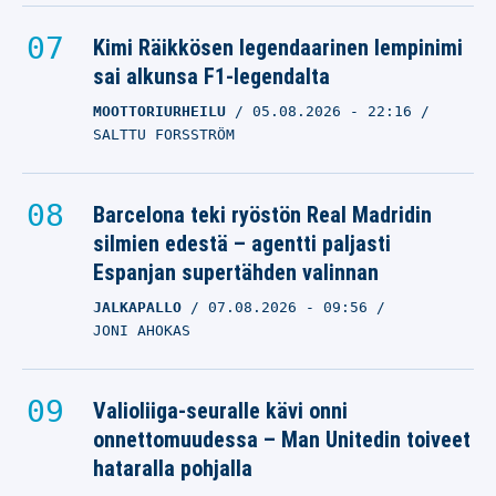
Kimi Räikkösen legendaarinen lempinimi
sai alkunsa F1-legendalta
MOOTTORIURHEILU
05.08.2026
- 22:16
SALTTU FORSSTRÖM
Barcelona teki ryöstön Real Madridin
silmien edestä – agentti paljasti
Espanjan supertähden valinnan
JALKAPALLO
07.08.2026
- 09:56
JONI AHOKAS
Valioliiga-seuralle kävi onni
onnettomuudessa – Man Unitedin toiveet
hataralla pohjalla