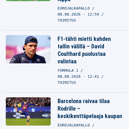
EUROJALKAPALLO
08.08.2026 - 12:59
TOIMITUS
F1-tähti mietti kahden
tallin välillä – David
Coulthard puolustaa
valintaa
FORMULA 1
08.08.2026 - 12:41
TOIMITUS
Barcelona raivaa tilaa
Rodrille –
keskikenttäpelaaja kaupan
EUROJALKAPALLO