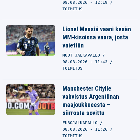
08.08.2026 - 12:19
TOIMITUS
Lionel Messiä vaani kesän
MM-kisoissa vaara, josta
vaiettiin
MUUT JALKAPALLO
08.08.2026 - 11:43
TOIMITUS
Manchester Citylle
vahvistus Argentiinan
maajoukkueesta –
siirrosta sovittu
EUROJALKAPALLO
08.08.2026 - 11:26
TOIMITUS