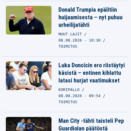
Donald Trumpia epäiltiin
huijaamisesta – nyt puhuu
urheilijatähti
MUUT LAJIT
08.08.2026 - 10:30
TOIMITUS
Luka Doncicin ero riistäytyi
käsistä – entinen kihlattu
latasi hurjat vaatimukset
KORIPALLO
08.08.2026 - 09:54
TOIMITUS
Man City -tähti taisteli Pep
Guardiolan päätöstä