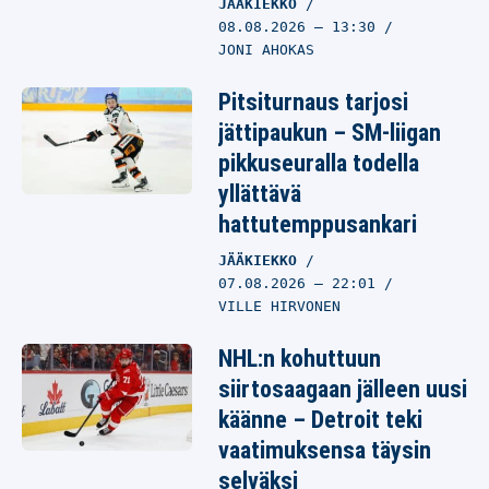
JÄÄKIEKKO
08.08.2026
– 13:30
JONI AHOKAS
Pitsiturnaus tarjosi
jättipaukun – SM-liigan
pikkuseuralla todella
yllättävä
hattutemppusankari
JÄÄKIEKKO
07.08.2026
– 22:01
VILLE HIRVONEN
NHL:n kohuttuun
siirtosaagaan jälleen uusi
käänne – Detroit teki
vaatimuksensa täysin
selväksi