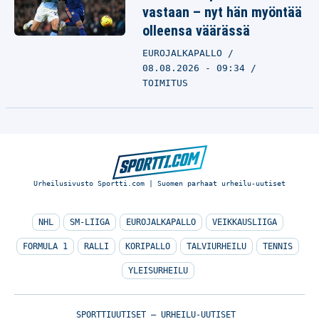
vastaan – nyt hän myöntää
olleensa väärässä
EUROJALKAPALLO
08.08.2026 - 09:34
TOIMITUS
Urheilusivusto Sportti.com | Suomen parhaat urheilu-uutiset
NHL
SM-LIIGA
EUROJALKAPALLO
VEIKKAUSLIIGA
FORMULA 1
RALLI
KORIPALLO
TALVIURHEILU
TENNIS
YLEISURHEILU
SPORTTIUUTISET – URHEILU-UUTISET