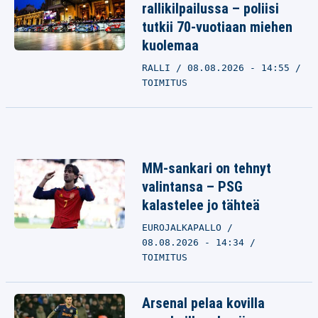
rallikilpailussa – poliisi
tutkii 70-vuotiaan miehen
kuolemaa
RALLI
08.08.2026 - 14:55
TOIMITUS
MM-sankari on tehnyt
valintansa – PSG
kalastelee jo tähteä
EUROJALKAPALLO
08.08.2026 - 14:34
TOIMITUS
Arsenal pelaa kovilla