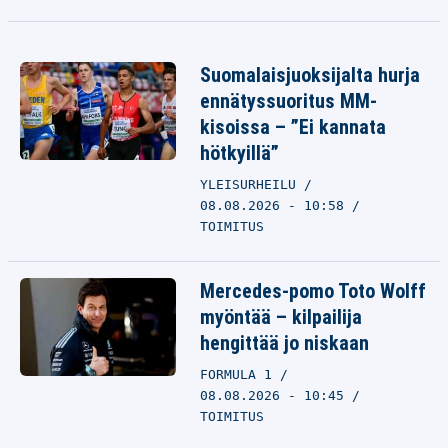
Suomalaisjuoksijalta hurja
ennätyssuoritus MM-
kisoissa – ”Ei kannata
hötkyillä”
YLEISURHEILU
08.08.2026 - 10:58
TOIMITUS
Mercedes-pomo Toto Wolff
myöntää – kilpailija
hengittää jo niskaan
FORMULA 1
08.08.2026 - 10:45
TOIMITUS