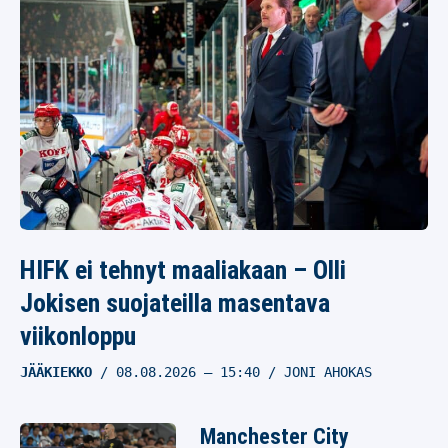
HIFK ei tehnyt maaliakaan – Olli
Jokisen suojateilla masentava
viikonloppu
JÄÄKIEKKO
08.08.2026
– 15:40
JONI AHOKAS
Manchester City