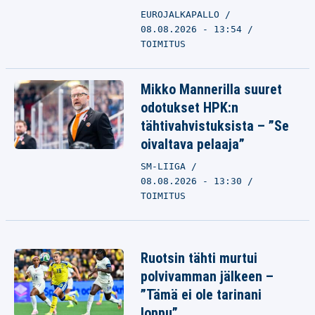
EUROJALKAPALLO
08.08.2026 - 13:54
TOIMITUS
Mikko Mannerilla suuret
odotukset HPK:n
tähtivahvistuksista – ”Se
oivaltava pelaaja”
SM-LIIGA
08.08.2026 - 13:30
TOIMITUS
Ruotsin tähti murtui
polvivamman jälkeen –
”Tämä ei ole tarinani
loppu”