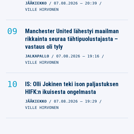
JÄÄKIEKKO
07.08.2026
– 20:39
VILLE HIRVONEN
Manchester United lähestyi maailman
rikkainta seuraa tähtipuolustajasta –
vastaus oli tyly
JALKAPALLO
07.08.2026
– 19:16
VILLE HIRVONEN
IS: Olli Jokinen teki ison paljastuksen
HIFK:n ikuisesta ongelmasta
JÄÄKIEKKO
07.08.2026
– 19:29
VILLE HIRVONEN