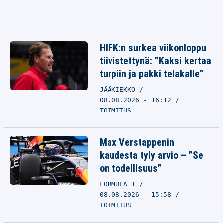
HIFK:n surkea viikonloppu
tiivistettynä: ”Kaksi kertaa
turpiin ja pakki telakalle”
JÄÄKIEKKO
08.08.2026 - 16:12
TOIMITUS
Max Verstappenin
kaudesta tyly arvio – ”Se
on todellisuus”
FORMULA 1
08.08.2026 - 15:58
TOIMITUS