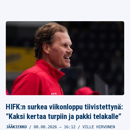
HIFK:n surkea viikonloppu tiivistettynä:
”Kaksi kertaa turpiin ja pakki telakalle”
JÄÄKIEKKO
08.08.2026
– 16:12
VILLE HIRVONEN