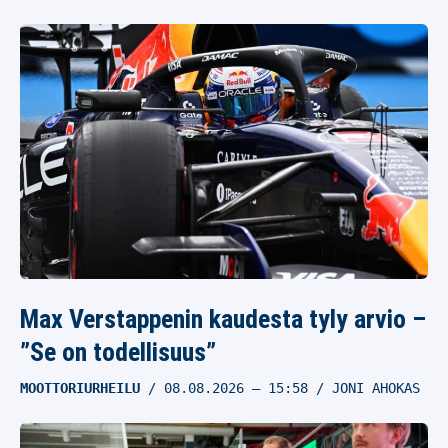
Max Verstappenin kaudesta tyly arvio –
”Se on todellisuus”
MOOTTORIURHEILU
08.08.2026
– 15:58
JONI AHOKAS