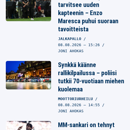
tarvitsee uuden
kapteenin – Enzo
Maresca puhui suoraan
tavoitteista
JALKAPALLO
08.08.2026
– 15:26
JONI AHOKAS
Synkkä käänne
rallikilpailussa – poliisi
tutkii 70-vuotiaan miehen
kuolemaa
MOOTTORIURHEILU
08.08.2026
– 14:55
JONI AHOKAS
MM-sankari on tehnyt