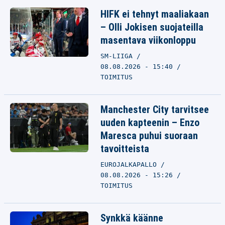
HIFK ei tehnyt maaliakaan
– Olli Jokisen suojateilla
masentava viikonloppu
SM-LIIGA
08.08.2026 - 15:40
TOIMITUS
Manchester City tarvitsee
uuden kapteenin – Enzo
Maresca puhui suoraan
tavoitteista
EUROJALKAPALLO
08.08.2026 - 15:26
TOIMITUS
Synkkä käänne