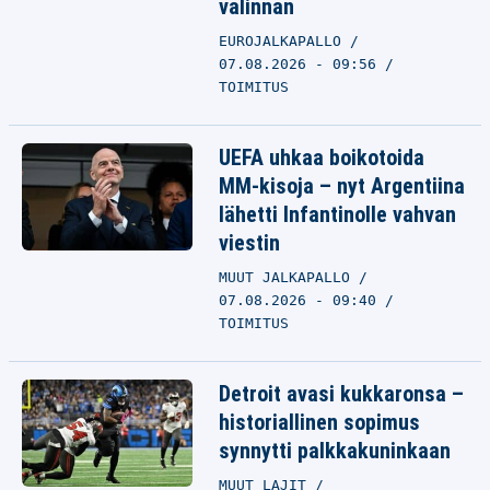
valinnan
EUROJALKAPALLO
07.08.2026 - 09:56
TOIMITUS
UEFA uhkaa boikotoida
MM-kisoja – nyt Argentiina
lähetti Infantinolle vahvan
viestin
MUUT JALKAPALLO
07.08.2026 - 09:40
TOIMITUS
Detroit avasi kukkaronsa –
historiallinen sopimus
synnytti palkkakuninkaan
MUUT LAJIT