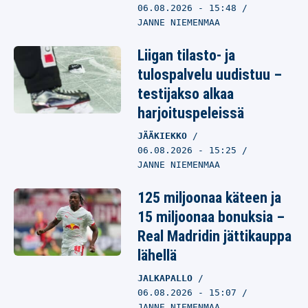
06.08.2026
- 15:48
JANNE NIEMENMAA
Liigan tilasto- ja
tulospalvelu uudistuu –
testijakso alkaa
harjoituspeleissä
JÄÄKIEKKO
06.08.2026
- 15:25
JANNE NIEMENMAA
125 miljoonaa käteen ja
15 miljoonaa bonuksia –
Real Madridin jättikauppa
lähellä
JALKAPALLO
06.08.2026
- 15:07
JANNE NIEMENMAA