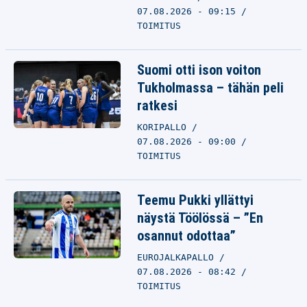
07.08.2026 - 09:15
TOIMITUS
Suomi otti ison voiton
Tukholmassa – tähän peli
ratkesi
KORIPALLO
07.08.2026 - 09:00
TOIMITUS
Teemu Pukki yllättyi
näystä Töölössä – ”En
osannut odottaa”
EUROJALKAPALLO
07.08.2026 - 08:42
TOIMITUS