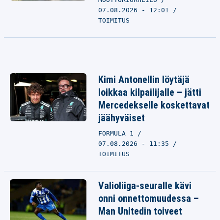
07.08.2026 - 12:01
TOIMITUS
Kimi Antonellin löytäjä
loikkaa kilpailijalle – jätti
Mercedekselle koskettavat
jäähyväiset
FORMULA 1
07.08.2026 - 11:35
TOIMITUS
Valioliiga-seuralle kävi
onni onnettomuudessa –
Man Unitedin toiveet