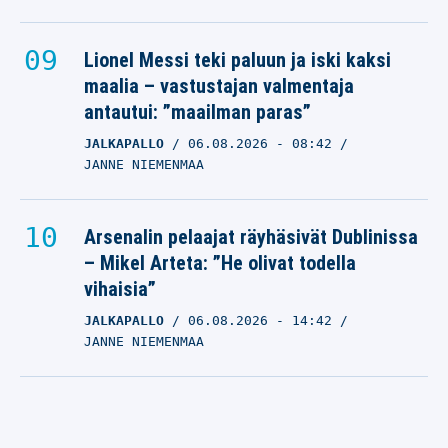
Lionel Messi teki paluun ja iski kaksi
maalia – vastustajan valmentaja
antautui: ”maailman paras”
JALKAPALLO
06.08.2026
- 08:42
JANNE NIEMENMAA
Arsenalin pelaajat räyhäsivät Dublinissa
– Mikel Arteta: ”He olivat todella
vihaisia”
JALKAPALLO
06.08.2026
- 14:42
JANNE NIEMENMAA