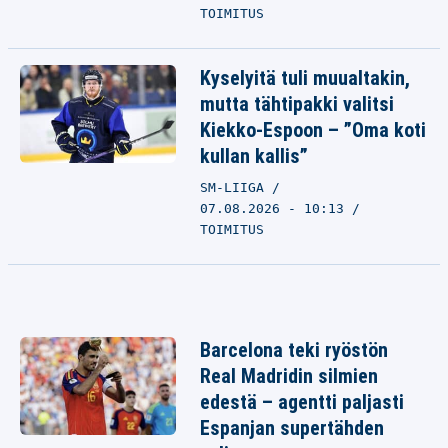
TOIMITUS
Kyselyitä tuli muualtakin,
mutta tähtipakki valitsi
Kiekko-Espoon – ”Oma koti
kullan kallis”
SM-LIIGA
07.08.2026 - 10:13
TOIMITUS
Barcelona teki ryöstön
Real Madridin silmien
edestä – agentti paljasti
Espanjan supertähden