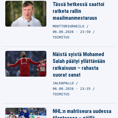
Tässä hetkessä saattoi
ratketa rallin
maailmanmestaruus
MOOTTORIURHEILU
06.08.2026 - 23:50
TOIMITUS
Näistä syistä Mohamed
Salah päätyi yllättävään
ratkaisuun – rahasta
suorat sanat
JALKAPALLO
06.08.2026 - 23:35
TOIMITUS
NHL:n mahtiseura uudessa