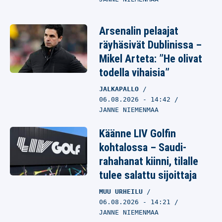
Arsenalin pelaajat
räyhäsivät Dublinissa –
Mikel Arteta: ”He olivat
todella vihaisia”
JALKAPALLO
06.08.2026
- 14:42
JANNE NIEMENMAA
Käänne LIV Golfin
kohtalossa – Saudi-
rahahanat kiinni, tilalle
tulee salattu sijoittaja
MUU URHEILU
06.08.2026
- 14:21
JANNE NIEMENMAA