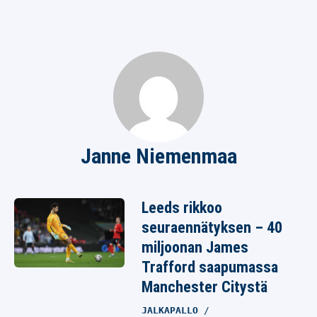
Janne Niemenmaa
Leeds rikkoo
seuraennätyksen – 40
miljoonan James
Trafford saapumassa
Manchester Citystä
JALKAPALLO