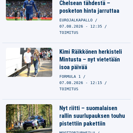
Chelsean tähdestä –
posketon hinta jarruttaa
EUROJALKAPALLO
07.08.2026 - 12:35
TOIMITUS
Kimi Räikkönen herkisteli
Mintusta – nyt vietetään
isoa päivää
FORMULA 1
07.08.2026 - 12:15
TOIMITUS
Nyt riitti – suomalaisen
rallin suurlupauksen touhu
pistettiin pakettiin
MOOTTORIURHEILU