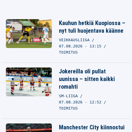
Kauhun hetkiä Kuopiossa –
nyt tuli huojentava käänne
VEIKKAUSLIIGA
07.08.2026 - 13:15
TOIMITUS
Jokereilla oli pullat
uunissa – sitten kaikki
romahti
SM-LIIGA
07.08.2026 - 12:52
TOIMITUS
Manchester City kiinnostui