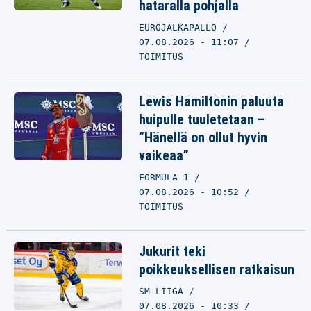
hataralla pohjalla
EUROJALKAPALLO
07.08.2026 - 11:07
TOIMITUS
Lewis Hamiltonin paluuta
huipulle tuuletetaan –
”Hänellä on ollut hyvin
vaikeaa”
FORMULA 1
07.08.2026 - 10:52
TOIMITUS
Jukurit teki
poikkeuksellisen ratkaisun
SM-LIIGA
07.08.2026 - 10:33