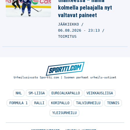
tilanteessa – näillä
kolmella pelaajalla nyt
valtavat paineet
JÄÄKIEKKO
06.08.2026 - 23:13
TOIMITUS
Urheilusivusto Sportti.com | Suomen parhaat urheilu-uutiset
NHL
SM-LIIGA
EUROJALKAPALLO
VEIKKAUSLIIGA
FORMULA 1
RALLI
KORIPALLO
TALVIURHEILU
TENNIS
YLEISURHEILU