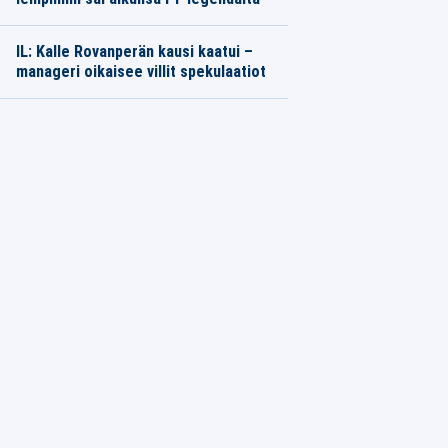
IL: Kalle Rovanperän kausi kaatui –
manageri oikaisee villit spekulaatiot