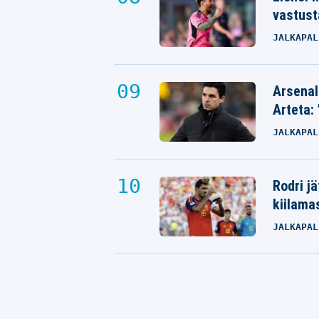
vastust
JALKAPAL
Arsenal
Arteta: 
JALKAPAL
Rodri j
kiilama
JALKAPAL