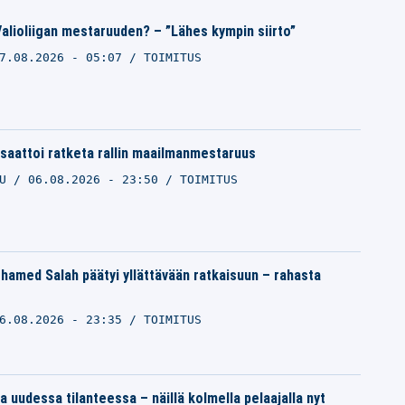
alioliigan mestaruuden? – ”Lähes kympin siirto”
7.08.2026 - 05:07
TOIMITUS
saattoi ratketa rallin maailmanmestaruus
LU
06.08.2026 - 23:50
TOIMITUS
hamed Salah päätyi yllättävään ratkaisuun – rahasta
6.08.2026 - 23:35
TOIMITUS
 uudessa tilanteessa – näillä kolmella pelaajalla nyt