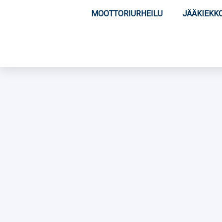
MOOTTORIURHEILU
JÄÄKIEKK