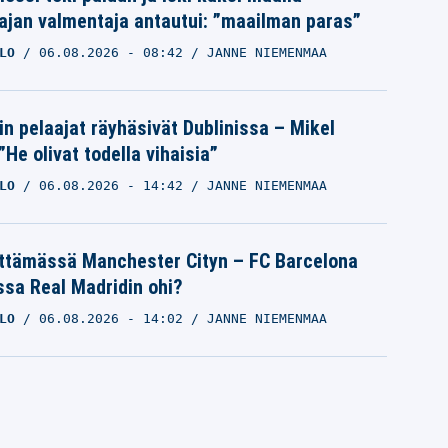
ajan valmentaja antautui: ”maailman paras”
LO
06.08.2026
- 08:42
JANNE NIEMENMAA
in pelaajat räyhäsivät Dublinissa – Mikel
”He olivat todella vihaisia”
LO
06.08.2026
- 14:42
JANNE NIEMENMAA
ättämässä Manchester Cityn – FC Barcelona
ssa Real Madridin ohi?
LO
06.08.2026
- 14:02
JANNE NIEMENMAA