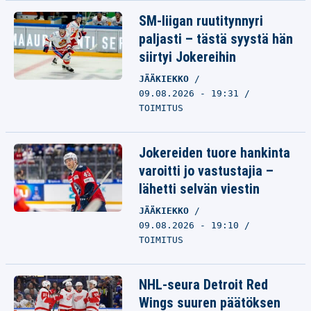
SM-liigan ruutitynnyri
paljasti – tästä syystä hän
siirtyi Jokereihin
JÄÄKIEKKO
09.08.2026 - 19:31
TOIMITUS
Jokereiden tuore hankinta
varoitti jo vastustajia –
lähetti selvän viestin
JÄÄKIEKKO
09.08.2026 - 19:10
TOIMITUS
NHL-seura Detroit Red
Wings suuren päätöksen