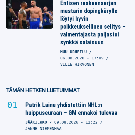
Entisen raskaansarjan
mestarin dopingkärylle
löytyi hyvin
poikkeuksellinen selitys –
valmentajasta paljastui
synkkä salaisuus
MUU URHEILU
06.08.2026
- 17:09
VILLE HIRVONEN
TÄMÄN HETKEN LUETUIMMAT
Patrik Laine yhdistettiin NHL:n
huippuseuraan – GM ennakoi tulevaa
JÄÄKIEKKO
09.08.2026
- 12:22
JANNE NIEMENMAA