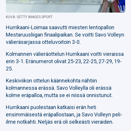
KUVA: GETTY IMAGES SPORT
Hurrikaani-Loimaa saavutti miesten lentopallon
Mestaruusliigan finaalipaikan. Se voitti Savo Volleyn
välieräsarjassa otteluvoitoin 3-0.
Kolmannen välieräottelun Hurrikaani voitti vieraissa
erin 3-1. Eränumerot olivat 25-23, 22-25, 27-29, 19-
25.
Keskiviikon ottelun käännekohta nähtiin
kolmannessa erässä. Savo Volleylla oli erässä
kolme eräpalloa, mutta se ei niissä onnistunut.
Hurrikaani puolestaan katkaisi erän heti
ensimmäisestä eräpallostaan, ja Savo Volleyn peli-
ilme notkahti. Neljäs erä oli selkeästi vieraiden.