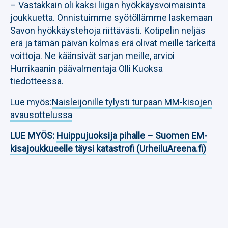
– Vastakkain oli kaksi liigan hyökkäysvoimaisinta
joukkuetta. Onnistuimme syötöllämme laskemaan
Savon hyökkäystehoja riittävästi. Kotipelin neljäs
erä ja tämän päivän kolmas erä olivat meille tärkeitä
voittoja. Ne käänsivät sarjan meille, arvioi
Hurrikaanin päävalmentaja Olli Kuoksa
tiedotteessa.
Lue myös:
Naisleijonille tylysti turpaan MM-kisojen
avausottelussa
LUE MYÖS:
Huippujuoksija pihalle – Suomen EM-
kisajoukkueelle täysi katastrofi (UrheiluAreena.fi)