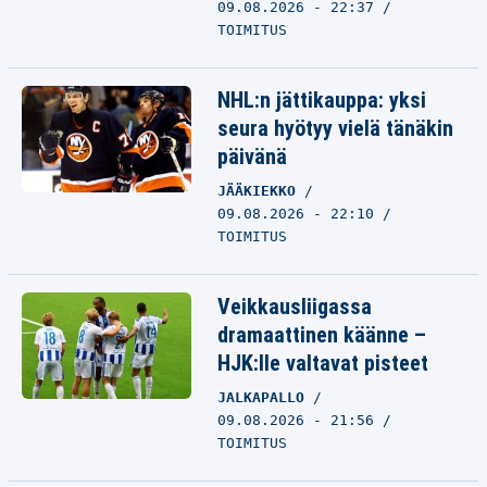
09.08.2026 - 22:37
TOIMITUS
NHL:n jättikauppa: yksi
seura hyötyy vielä tänäkin
päivänä
JÄÄKIEKKO
09.08.2026 - 22:10
TOIMITUS
Veikkausliigassa
dramaattinen käänne –
HJK:lle valtavat pisteet
JALKAPALLO
09.08.2026 - 21:56
TOIMITUS