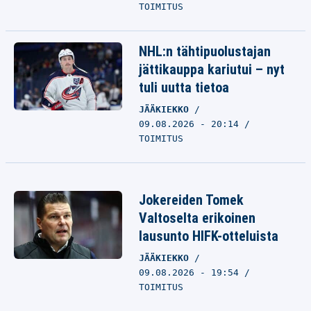
TOIMITUS
NHL:n tähtipuolustajan
jättikauppa kariutui – nyt
tuli uutta tietoa
JÄÄKIEKKO
09.08.2026 - 20:14
TOIMITUS
Jokereiden Tomek
Valtoselta erikoinen
lausunto HIFK-otteluista
JÄÄKIEKKO
09.08.2026 - 19:54
TOIMITUS