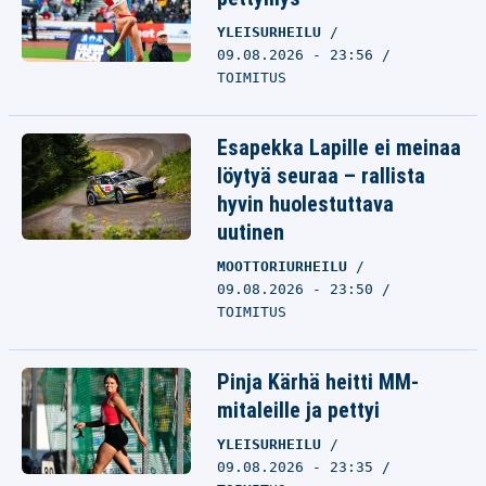
YLEISURHEILU
09.08.2026 - 23:56
TOIMITUS
Esapekka Lapille ei meinaa
löytyä seuraa – rallista
hyvin huolestuttava
uutinen
MOOTTORIURHEILU
09.08.2026 - 23:50
TOIMITUS
Pinja Kärhä heitti MM-
mitaleille ja pettyi
YLEISURHEILU
09.08.2026 - 23:35