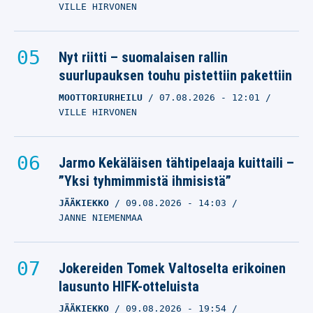
VILLE HIRVONEN
Nyt riitti – suomalaisen rallin
suurlupauksen touhu pistettiin pakettiin
MOOTTORIURHEILU
07.08.2026
- 12:01
VILLE HIRVONEN
Jarmo Kekäläisen tähtipelaaja kuittaili –
”Yksi tyhmimmistä ihmisistä”
JÄÄKIEKKO
09.08.2026
- 14:03
JANNE NIEMENMAA
Jokereiden Tomek Valtoselta erikoinen
lausunto HIFK-otteluista
JÄÄKIEKKO
09.08.2026
- 19:54