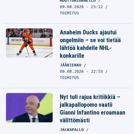
MOOTTORIURHEILU
09.08.2026 - 23:12
TOIMITUS
Anaheim Ducks ajautui
ongelmiin – se voi tietää
lähtöä kahdelle NHL-
konkarille
JÄÄKIEKKO
09.08.2026 - 22:53
TOIMITUS
Nyt tuli rajua kritiikkiä –
jalkapallopomo vaatii
Gianni Infantino eroamaan
välittömästi
JALKAPALLO