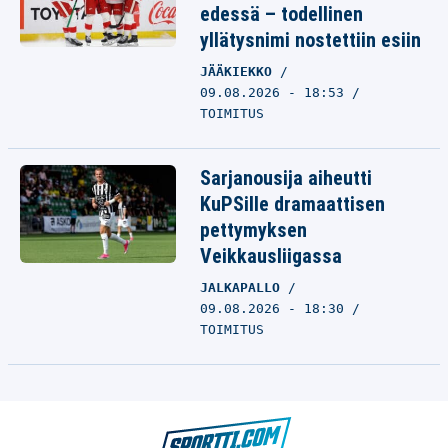
edessä – todellinen
yllätysnimi nostettiin esiin
JÄÄKIEKKO
09.08.2026 - 18:53
TOIMITUS
Sarjanousija aiheutti
KuPSille dramaattisen
pettymyksen
Veikkausliigassa
JALKAPALLO
09.08.2026 - 18:30
TOIMITUS