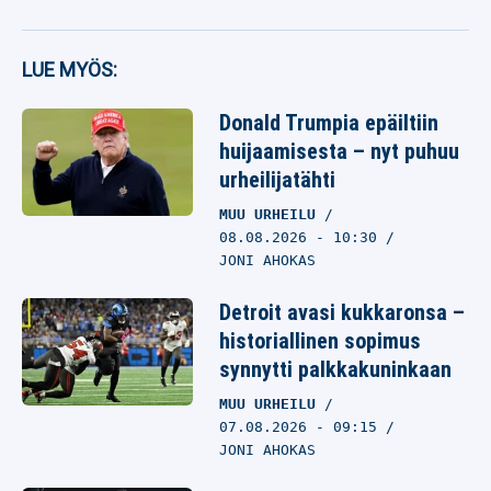
LUE MYÖS:
Donald Trumpia epäiltiin
huijaamisesta – nyt puhuu
urheilijatähti
MUU URHEILU
08.08.2026
- 10:30
JONI AHOKAS
Detroit avasi kukkaronsa –
historiallinen sopimus
synnytti palkkakuninkaan
MUU URHEILU
07.08.2026
- 09:15
JONI AHOKAS