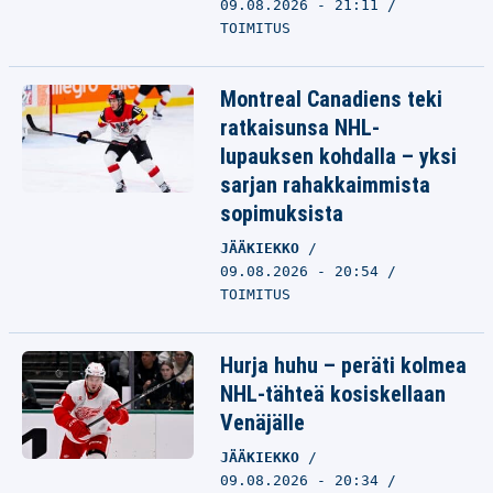
09.08.2026 - 21:11
TOIMITUS
Montreal Canadiens teki
ratkaisunsa NHL-
lupauksen kohdalla – yksi
sarjan rahakkaimmista
sopimuksista
JÄÄKIEKKO
09.08.2026 - 20:54
TOIMITUS
Hurja huhu – peräti kolmea
NHL-tähteä kosiskellaan
Venäjälle
JÄÄKIEKKO
09.08.2026 - 20:34