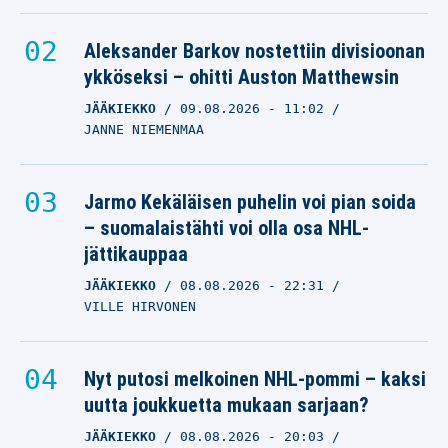
Aleksander Barkov nostettiin divisioonan
ykköseksi – ohitti Auston Matthewsin
JÄÄKIEKKO
09.08.2026
- 11:02
JANNE NIEMENMAA
Jarmo Kekäläisen puhelin voi pian soida
– suomalaistähti voi olla osa NHL-
jättikauppaa
JÄÄKIEKKO
08.08.2026
- 22:31
VILLE HIRVONEN
Nyt putosi melkoinen NHL-pommi – kaksi
uutta joukkuetta mukaan sarjaan?
JÄÄKIEKKO
08.08.2026
- 20:03