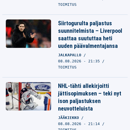
TOIMITUS
Siirtogurulta paljastus
suunnitelmista – Liverpool
saattaa suututtaa heti
uuden päävalmentajansa
JALKAPALLO
08.08.2026 - 21:35
TOIMITUS
NHL-tähti allekirjoitti
jättisopimuksen – teki nyt
ison paljastuksen
neuvotteluista
JÄÄKIEKKO
08.08.2026 - 21:14
TOIMITUS