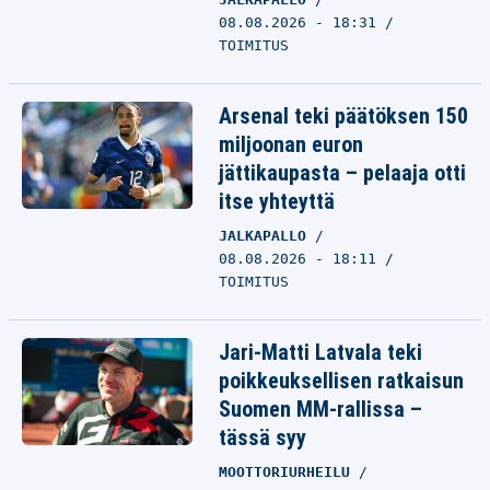
08.08.2026 - 18:31
TOIMITUS
Arsenal teki päätöksen 150
miljoonan euron
jättikaupasta – pelaaja otti
itse yhteyttä
JALKAPALLO
08.08.2026 - 18:11
TOIMITUS
Jari-Matti Latvala teki
poikkeuksellisen ratkaisun
Suomen MM-rallissa –
tässä syy
MOOTTORIURHEILU