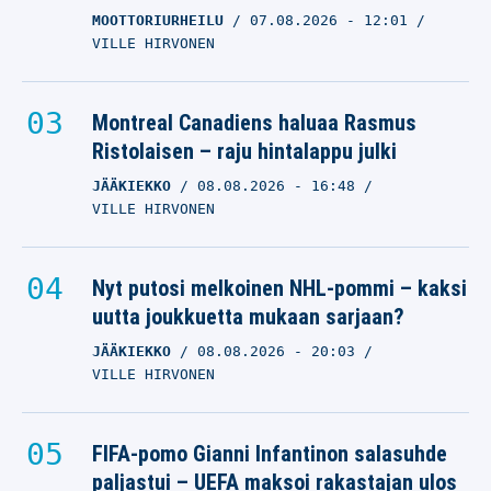
MOOTTORIURHEILU
07.08.2026
- 12:01
VILLE HIRVONEN
Montreal Canadiens haluaa Rasmus
Ristolaisen – raju hintalappu julki
JÄÄKIEKKO
08.08.2026
- 16:48
VILLE HIRVONEN
Nyt putosi melkoinen NHL-pommi – kaksi
uutta joukkuetta mukaan sarjaan?
JÄÄKIEKKO
08.08.2026
- 20:03
VILLE HIRVONEN
FIFA-pomo Gianni Infantinon salasuhde
paljastui – UEFA maksoi rakastajan ulos