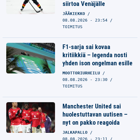
siirtoa Venäjälle
JÄÄKIEKKO
08.08.2026 - 23:54
TOIMITUS
F1-sarja sai kovaa
kritiikkiä – legenda nosti
yhden ison ongelman esille
MOOTTORIURHEILU
08.08.2026 - 23:30
TOIMITUS
Manchester United sai
huolestuttavan uutisen –
nyt on pakko reagoida
JALKAPALLO
08.08.2026 - 23:11