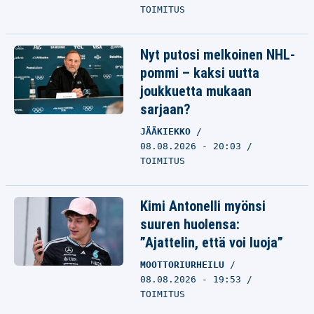
TOIMITUS
Nyt putosi melkoinen NHL-
pommi – kaksi uutta
joukkuetta mukaan
sarjaan?
JÄÄKIEKKO
08.08.2026 - 20:03
TOIMITUS
Kimi Antonelli myönsi
suuren huolensa:
”Ajattelin, että voi luoja”
MOOTTORIURHEILU
08.08.2026 - 19:53
TOIMITUS