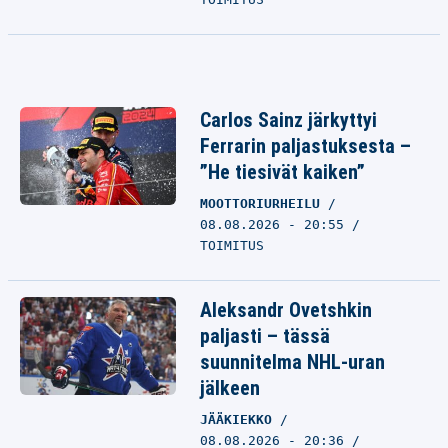
Carlos Sainz järkyttyi
Ferrarin paljastuksesta –
”He tiesivät kaiken”
MOOTTORIURHEILU
08.08.2026 - 20:55
TOIMITUS
Aleksandr Ovetshkin
paljasti – tässä
suunnitelma NHL-uran
jälkeen
JÄÄKIEKKO
08.08.2026 - 20:36