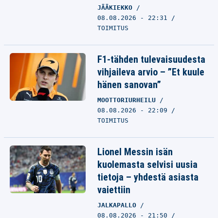
JÄÄKIEKKO
08.08.2026 - 22:31
TOIMITUS
F1-tähden tulevaisuudesta
vihjaileva arvio – ”Et kuule
hänen sanovan”
MOOTTORIURHEILU
08.08.2026 - 22:09
TOIMITUS
Lionel Messin isän
kuolemasta selvisi uusia
tietoja – yhdestä asiasta
vaiettiin
JALKAPALLO
08.08.2026 - 21:50