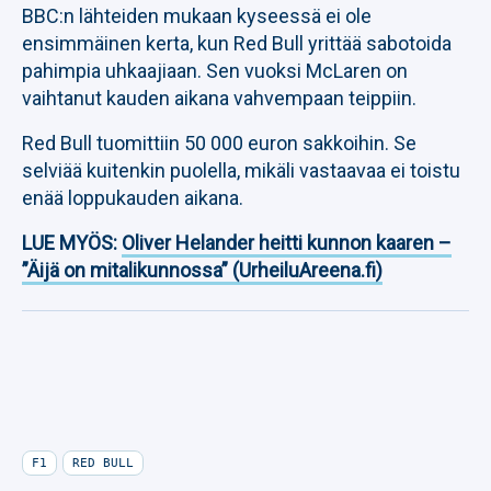
BBC:n lähteiden mukaan kyseessä ei ole
ensimmäinen kerta, kun Red Bull yrittää sabotoida
pahimpia uhkaajiaan. Sen vuoksi McLaren on
vaihtanut kauden aikana vahvempaan teippiin.
Red Bull tuomittiin 50 000 euron sakkoihin. Se
selviää kuitenkin puolella, mikäli vastaavaa ei toistu
enää loppukauden aikana.
LUE MYÖS:
Oliver Helander heitti kunnon kaaren –
”Äijä on mitalikunnossa” (UrheiluAreena.fi)
F1
RED BULL