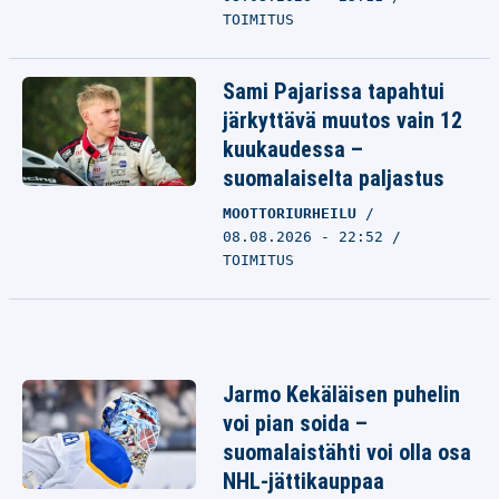
TOIMITUS
Sami Pajarissa tapahtui
järkyttävä muutos vain 12
kuukaudessa –
suomalaiselta paljastus
MOOTTORIURHEILU
08.08.2026 - 22:52
TOIMITUS
Jarmo Kekäläisen puhelin
voi pian soida –
suomalaistähti voi olla osa
NHL-jättikauppaa