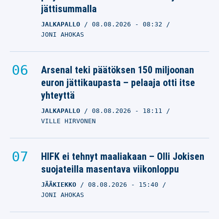
jättisummalla
JALKAPALLO
08.08.2026
- 08:32
JONI AHOKAS
Arsenal teki päätöksen 150 miljoonan
euron jättikaupasta – pelaaja otti itse
yhteyttä
JALKAPALLO
08.08.2026
- 18:11
VILLE HIRVONEN
HIFK ei tehnyt maaliakaan – Olli Jokisen
suojateilla masentava viikonloppu
JÄÄKIEKKO
08.08.2026
- 15:40
JONI AHOKAS