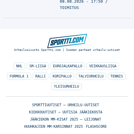
08.08.2026 - 17:50
TOIMITUS
Urheilusivusto Sportti.com | Suomen parhaat urheilu-uutiset
NHL
SM-LIIGA
EUROJALKAPALLO
VEIKKAUSLIIGA
FORMULA 1
RALLI
KORIPALLO
TALVIURHEILU
TENNIS
YLEISURHEILU
SPORTTIUUTISET – URHEILU-UUTISET
KIEKKOUUTISET – UUTISIA JÄÄKIEKOSTA
JÄÄKIEKON MM-KISAT 2025 – LEIJONAT
HUUHKAJIEN MM-KARSINNAT 2025
FLASHSCORE