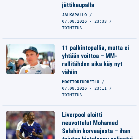
jättikaupalla
JALKAPALLO
07.08.2026 - 23:33
TOIMITUS
11 palkintopallia, mutta ei
yhtään voittoa – MM-
rallitähden aika käy nyt
vähiin
MOOTTORIURHEILU
07.08.2026 - 23:11
TOIMITUS
Liverpool aloitti
neuvottelut Mohamed
Salahin korvaajasta – ihan