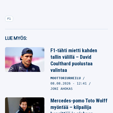
F1
LUE MYÖS:
F1-tähti mietti kahden
tallin välillä – David
Coulthard puolustaa
valintaa
MOOTTORIURHEILU
08.08.2026
- 12:41
JONI AHOKAS
Mercedes-pomo Toto Wolff
myöntää – kilpailija