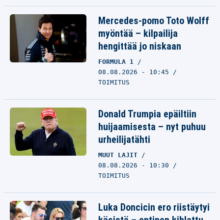
Mercedes-pomo Toto Wolff
myöntää – kilpailija
hengittää jo niskaan
FORMULA 1
08.08.2026 - 10:45
TOIMITUS
Donald Trumpia epäiltiin
huijaamisesta – nyt puhuu
urheilijatähti
MUUT LAJIT
08.08.2026 - 10:30
TOIMITUS
Luka Doncicin ero riistäytyi