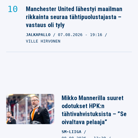
Manchester United lähestyi maailman
rikkainta seuraa tähtipuolustajasta –
vastaus oli tyly
JALKAPALLO
07.08.2026
- 19:16
VILLE HIRVONEN
Mikko Mannerilla suuret
odotukset HPK:n
tähtivahvistuksista – ”Se
oivaltava pelaaja”
SM-LIIGA