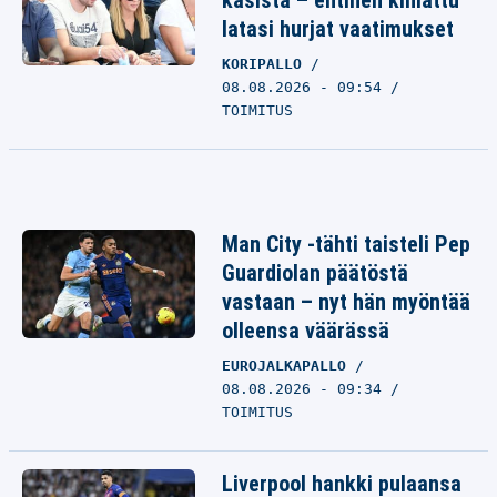
käsistä – entinen kihlattu
latasi hurjat vaatimukset
KORIPALLO
08.08.2026 - 09:54
TOIMITUS
Man City -tähti taisteli Pep
Guardiolan päätöstä
vastaan – nyt hän myöntää
olleensa väärässä
EUROJALKAPALLO
08.08.2026 - 09:34
TOIMITUS
Liverpool hankki pulaansa