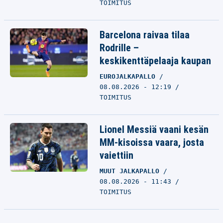
TOIMITUS
Barcelona raivaa tilaa
Rodrille –
keskikenttäpelaaja kaupan
EUROJALKAPALLO
08.08.2026 - 12:19
TOIMITUS
Lionel Messiä vaani kesän
MM-kisoissa vaara, josta
vaiettiin
MUUT JALKAPALLO
08.08.2026 - 11:43
TOIMITUS