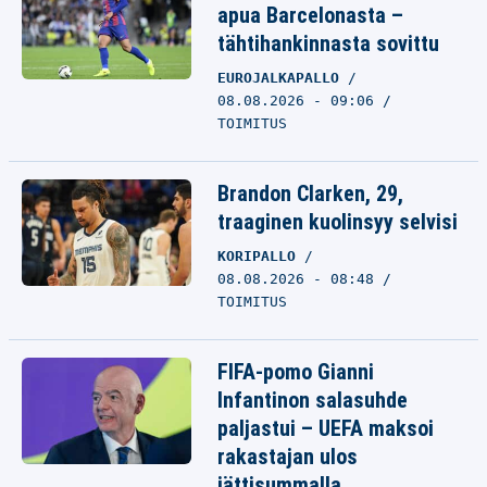
apua Barcelonasta –
tähtihankinnasta sovittu
EUROJALKAPALLO
08.08.2026 - 09:06
TOIMITUS
Brandon Clarken, 29,
traaginen kuolinsyy selvisi
KORIPALLO
08.08.2026 - 08:48
TOIMITUS
FIFA-pomo Gianni
Infantinon salasuhde
paljastui – UEFA maksoi
rakastajan ulos
jättisummalla