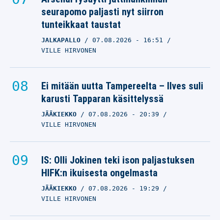
seurapomo paljasti nyt siirron
tunteikkaat taustat
JALKAPALLO
07.08.2026
- 16:51
VILLE HIRVONEN
Ei mitään uutta Tampereelta – Ilves suli
karusti Tapparan käsittelyssä
JÄÄKIEKKO
07.08.2026
- 20:39
VILLE HIRVONEN
IS: Olli Jokinen teki ison paljastuksen
HIFK:n ikuisesta ongelmasta
JÄÄKIEKKO
07.08.2026
- 19:29
VILLE HIRVONEN