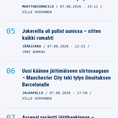
MOOTTORIURHEILU
07.08.2026
- 23:11
VILLE HIRVONEN
Jokereilla oli pullat uunissa – sitten
kaikki romahti
JÄÄKIEKKO
07.08.2026
- 12:52
JONI AHOKAS
Uusi käänne jättimäiseen siirtosaagaan
– Manchester City teki tylyn ilmoituksen
Barcelonalle
JALKAPALLO
07.08.2026
- 17:50
VILLE HIRVONEN
Arsenal rysäytti jättihankinnan –