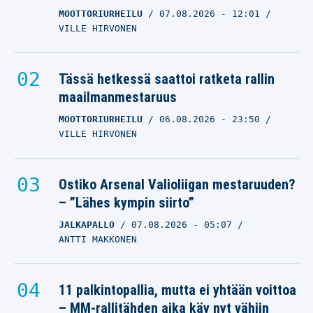
MOOTTORIURHEILU
07.08.2026
- 12:01
VILLE HIRVONEN
Tässä hetkessä saattoi ratketa rallin
maailmanmestaruus
MOOTTORIURHEILU
06.08.2026
- 23:50
VILLE HIRVONEN
Ostiko Arsenal Valioliigan mestaruuden?
– ”Lähes kympin siirto”
JALKAPALLO
07.08.2026
- 05:07
ANTTI MAKKONEN
11 palkintopallia, mutta ei yhtään voittoa
– MM-rallitähden aika käy nyt vähiin