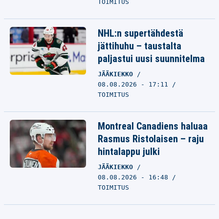
TOIMITUS
NHL:n supertähdestä
jättihuhu – taustalta
paljastui uusi suunnitelma
JÄÄKIEKKO
08.08.2026 - 17:11
TOIMITUS
Montreal Canadiens haluaa
Rasmus Ristolaisen – raju
hintalappu julki
JÄÄKIEKKO
08.08.2026 - 16:48
TOIMITUS