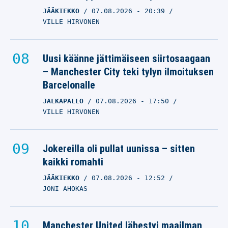
JÄÄKIEKKO
07.08.2026
- 20:39
VILLE HIRVONEN
Uusi käänne jättimäiseen siirtosaagaan
– Manchester City teki tylyn ilmoituksen
Barcelonalle
JALKAPALLO
07.08.2026
- 17:50
VILLE HIRVONEN
Jokereilla oli pullat uunissa – sitten
kaikki romahti
JÄÄKIEKKO
07.08.2026
- 12:52
JONI AHOKAS
Manchester United lähestyi maailman