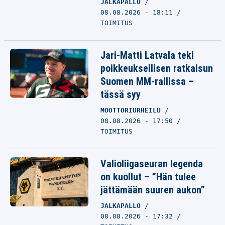
JALKAPALLO
08.08.2026 - 18:11
TOIMITUS
Jari-Matti Latvala teki
poikkeuksellisen ratkaisun
Suomen MM-rallissa –
tässä syy
MOOTTORIURHEILU
08.08.2026 - 17:50
TOIMITUS
Valioliigaseuran legenda
on kuollut – ”Hän tulee
jättämään suuren aukon”
JALKAPALLO
08.08.2026 - 17:32