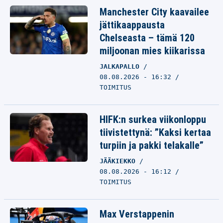
Manchester City kaavailee
jättikaappausta
Chelseasta – tämä 120
miljoonan mies kiikarissa
JALKAPALLO
08.08.2026 - 16:32
TOIMITUS
HIFK:n surkea viikonloppu
tiivistettynä: ”Kaksi kertaa
turpiin ja pakki telakalle”
JÄÄKIEKKO
08.08.2026 - 16:12
TOIMITUS
Max Verstappenin