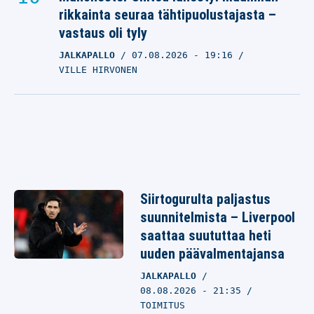
rikkainta seuraa tähtipuolustajasta –
vastaus oli tyly
JALKAPALLO
07.08.2026
- 19:16
VILLE HIRVONEN
Siirtogurulta paljastus
suunnitelmista – Liverpool
saattaa suututtaa heti
uuden päävalmentajansa
JALKAPALLO
08.08.2026 - 21:35
TOIMITUS