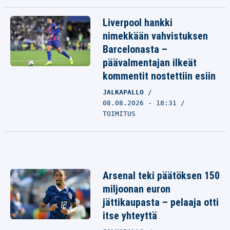
Liverpool hankki
nimekkään vahvistuksen
Barcelonasta –
päävalmentajan ilkeät
kommentit nostettiin esiin
JALKAPALLO
08.08.2026 - 18:31
TOIMITUS
Arsenal teki päätöksen 150
miljoonan euron
jättikaupasta – pelaaja otti
itse yhteyttä