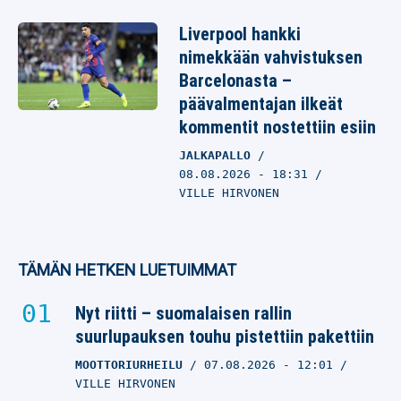
Liverpool hankki
nimekkään vahvistuksen
Barcelonasta –
päävalmentajan ilkeät
kommentit nostettiin esiin
JALKAPALLO
08.08.2026
- 18:31
VILLE HIRVONEN
TÄMÄN HETKEN LUETUIMMAT
Nyt riitti – suomalaisen rallin
suurlupauksen touhu pistettiin pakettiin
MOOTTORIURHEILU
07.08.2026
- 12:01
VILLE HIRVONEN