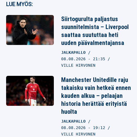
LUE MYÖS:
Siirtogurulta paljastus
suunnitelmista – Liverpool
saattaa suututtaa heti
uuden päävalmentajansa
JALKAPALLO
08.08.2026
- 21:35
VILLE HIRVONEN
Manchester Unitedille raju
takaisku vain hetkeä ennen
kauden alkua – pelaajan
historia herättää erityistä
huolta
JALKAPALLO
08.08.2026
- 19:12
VILLE HIRVONEN