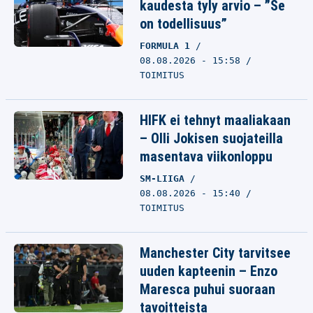
kaudesta tyly arvio – ”Se
on todellisuus”
FORMULA 1
08.08.2026 - 15:58
TOIMITUS
HIFK ei tehnyt maaliakaan
– Olli Jokisen suojateilla
masentava viikonloppu
SM-LIIGA
08.08.2026 - 15:40
TOIMITUS
Manchester City tarvitsee
uuden kapteenin – Enzo
Maresca puhui suoraan
tavoitteista