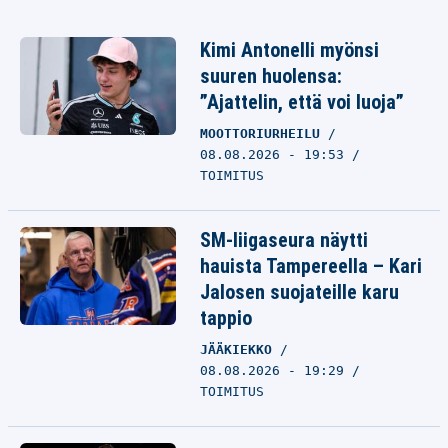
Kimi Antonelli myönsi
suuren huolensa:
”Ajattelin, että voi luoja”
MOOTTORIURHEILU
08.08.2026 - 19:53
TOIMITUS
SM-liigaseura näytti
hauista Tampereella – Kari
Jalosen suojateille karu
tappio
JÄÄKIEKKO
08.08.2026 - 19:29
TOIMITUS