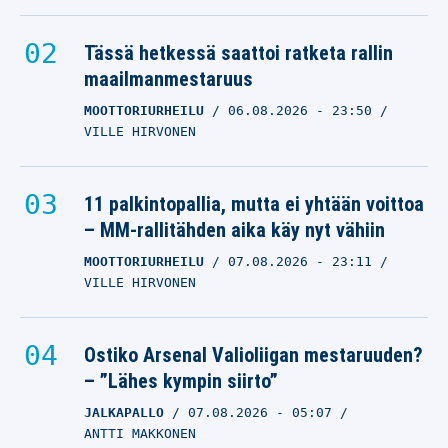
Tässä hetkessä saattoi ratketa rallin
maailmanmestaruus
MOOTTORIURHEILU
06.08.2026
- 23:50
VILLE HIRVONEN
11 palkintopallia, mutta ei yhtään voittoa
– MM-rallitähden aika käy nyt vähiin
MOOTTORIURHEILU
07.08.2026
- 23:11
VILLE HIRVONEN
Ostiko Arsenal Valioliigan mestaruuden?
– ”Lähes kympin siirto”
JALKAPALLO
07.08.2026
- 05:07
ANTTI MAKKONEN