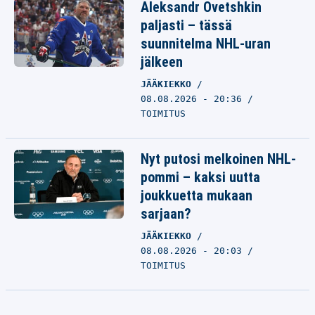
Aleksandr Ovetshkin
paljasti – tässä
suunnitelma NHL-uran
jälkeen
JÄÄKIEKKO
08.08.2026 - 20:36
TOIMITUS
Nyt putosi melkoinen NHL-
pommi – kaksi uutta
joukkuetta mukaan
sarjaan?
JÄÄKIEKKO
08.08.2026 - 20:03
TOIMITUS