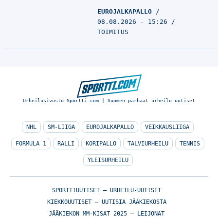
EUROJALKAPALLO
08.08.2026 - 15:26
TOIMITUS
Urheilusivusto Sportti.com | Suomen parhaat urheilu-uutiset
NHL
SM-LIIGA
EUROJALKAPALLO
VEIKKAUSLIIGA
FORMULA 1
RALLI
KORIPALLO
TALVIURHEILU
TENNIS
YLEISURHEILU
SPORTTIUUTISET – URHEILU-UUTISET
KIEKKOUUTISET – UUTISIA JÄÄKIEKOSTA
JÄÄKIEKON MM-KISAT 2025 – LEIJONAT