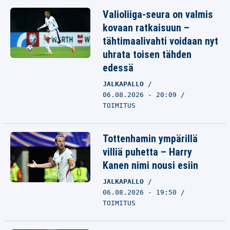
Valioliiga-seura on valmis
kovaan ratkaisuun –
tähtimaalivahti voidaan nyt
uhrata toisen tähden
edessä
JALKAPALLO
06.08.2026 - 20:09
TOIMITUS
Tottenhamin ympärillä
villiä puhetta – Harry
Kanen nimi nousi esiin
JALKAPALLO
06.08.2026 - 19:50
TOIMITUS