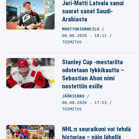
Jari-Matti Latvala sanoi
suorat sanat Saudi-
Arabiasta
MOOTTORIURHEILU
06.08.2026 - 18:11
TOIMITUS
Stanley Cup -mestarilta
odotetaan tykkikautta –
Sebastian Ahon nimi
nostettiin esille
JÄÄKIEKKO
06.08.2026 - 17:53
TOIMITUS
NHL:n seuraikoni voi tehdä
historiaa – näin lähellä