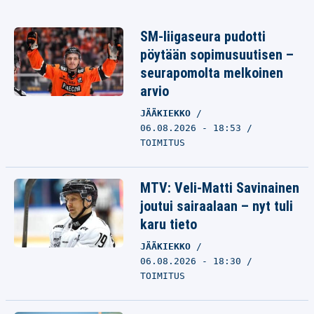
SM-liigaseura pudotti
pöytään sopimusuutisen –
seurapomolta melkoinen
arvio
JÄÄKIEKKO
06.08.2026 - 18:53
TOIMITUS
MTV: Veli-Matti Savinainen
joutui sairaalaan – nyt tuli
karu tieto
JÄÄKIEKKO
06.08.2026 - 18:30
TOIMITUS