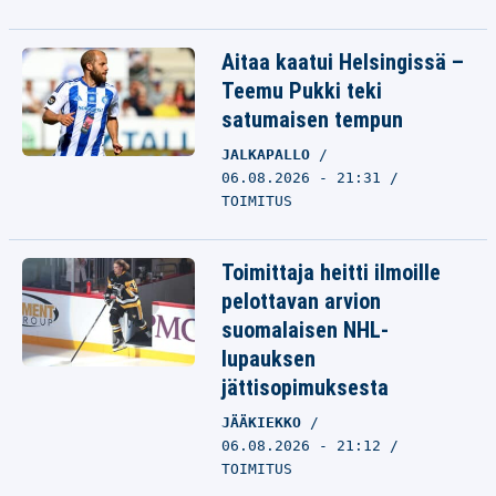
Aitaa kaatui Helsingissä –
Teemu Pukki teki
satumaisen tempun
JALKAPALLO
06.08.2026 - 21:31
TOIMITUS
Toimittaja heitti ilmoille
pelottavan arvion
suomalaisen NHL-
lupauksen
jättisopimuksesta
JÄÄKIEKKO
06.08.2026 - 21:12
TOIMITUS