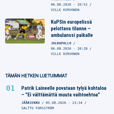
06.08.2026
- 20:52
VILLE HIRVONEN
KuPSin europelissä
pelottava tilanne –
ambulanssi paikalle
JALKAPALLO
06.08.2026
- 20:28
VILLE HIRVONEN
TÄMÄN HETKEN LUETUIMMAT
Patrik Laineelle povataan tylyä kohtaloa
– ”Ei välttämättä muuta vaihtoehtoa”
JÄÄKIEKKO
05.08.2026
- 23:34
SALTTU FORSSTRÖM