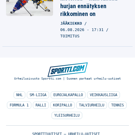
hurjan ennätyksen
rikkominen on
JÄÄKIEKKO
06.08.2026 - 17:31
TOIMITUS
Urheilusivusto Sportti.com | Suomen parhaat urheilu-uutiset
NHL
SM-LIIGA
EUROJALKAPALLO
VEIKKAUSLIIGA
FORMULA 1
RALLI
KORIPALLO
TALVIURHEILU
TENNIS
YLEISURHEILU
SPORTTIUUTISET – URHEILU-UUTISET