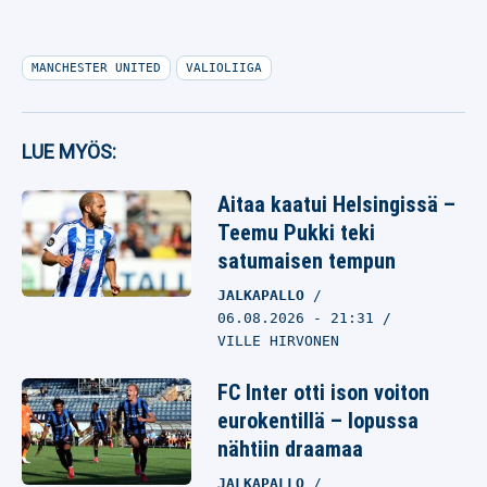
MANCHESTER UNITED
VALIOLIIGA
LUE MYÖS:
Aitaa kaatui Helsingissä –
Teemu Pukki teki
satumaisen tempun
JALKAPALLO
06.08.2026
- 21:31
VILLE HIRVONEN
FC Inter otti ison voiton
eurokentillä – lopussa
nähtiin draamaa
JALKAPALLO