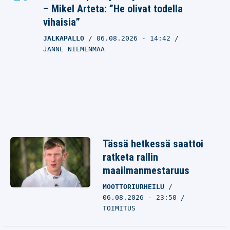
– Mikel Arteta: ”He olivat todella
vihaisia”
JALKAPALLO
06.08.2026
- 14:42
JANNE NIEMENMAA
Tässä hetkessä saattoi
ratketa rallin
maailmanmestaruus
MOOTTORIURHEILU
06.08.2026 - 23:50
TOIMITUS