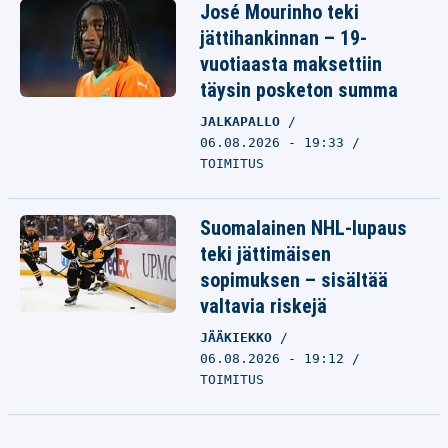
José Mourinho teki
jättihankinnan – 19-
vuotiaasta maksettiin
täysin posketon summa
JALKAPALLO
06.08.2026 - 19:33
TOIMITUS
Suomalainen NHL-lupaus
teki jättimäisen
sopimuksen – sisältää
valtavia riskejä
JÄÄKIEKKO
06.08.2026 - 19:12
TOIMITUS