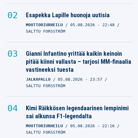
Esapekka Lapille huonoja uutisia
MOOTTORIURHEILU
05.08.2026
- 22:48
SALTTU FORSSTRÖM
Gianni Infantino yrittää kaikin keinoin
pitää kiinni vallasta – tarjosi MM-finaalia
vastineeksi tuesta
JALKAPALLO
05.08.2026
- 23:57
SALTTU FORSSTRÖM
Kimi Räikkösen legendaarinen lempinimi
sai alkunsa F1-legendalta
MOOTTORIURHEILU
05.08.2026
- 22:16
SALTTU FORSSTRÖM