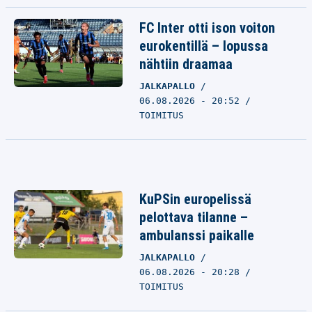
FC Inter otti ison voiton
eurokentillä – lopussa
nähtiin draamaa
JALKAPALLO
06.08.2026 - 20:52
TOIMITUS
KuPSin europelissä
pelottava tilanne –
ambulanssi paikalle
JALKAPALLO
06.08.2026 - 20:28
TOIMITUS