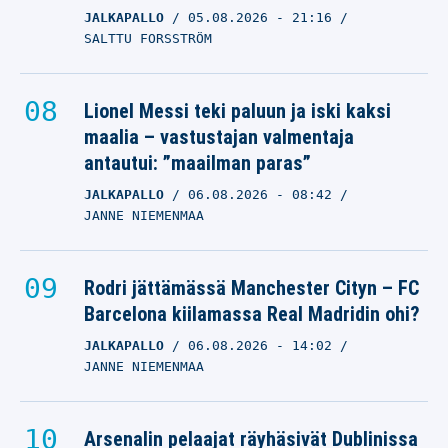
JALKAPALLO
05.08.2026
- 21:16
SALTTU FORSSTRÖM
Lionel Messi teki paluun ja iski kaksi
maalia – vastustajan valmentaja
antautui: ”maailman paras”
JALKAPALLO
06.08.2026
- 08:42
JANNE NIEMENMAA
Rodri jättämässä Manchester Cityn – FC
Barcelona kiilamassa Real Madridin ohi?
JALKAPALLO
06.08.2026
- 14:02
JANNE NIEMENMAA
Arsenalin pelaajat räyhäsivät Dublinissa