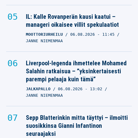
IL: Kalle Rovanperän kausi kaatui –
manageri oikaisee villit spekulaatiot
MOOTTORIURHEILU
06.08.2026
- 11:45
JANNE NIEMENMAA
Liverpool-legenda ihmettelee Mohamed
Salahin ratkaisua – ”yksinkertaisesti
parempi pelaaja kuin tämä”
JALKAPALLO
06.08.2026
- 13:02
JANNE NIEMENMAA
Sepp Blatterinkin mitta täyttyi – ilmoitti
suosikkinsa Gianni Infantinon
seuraajaksi