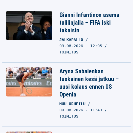
Gianni Infantinon asema
tulilinjalla – FIFA iski
takaisin
JALKAPALLO
09.08.2026 - 12:05
TOIMITUS
Aryna Sabalenkan
tuskainen kesä jatkuu –
uusi kolaus ennen US
Openia
MUU URHEILU
09.08.2026 - 11:43
TOIMITUS