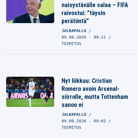
naisystävälle salaa – FIFA
raivostui: ”täysin
perätöntä”
JALKAPALLO
09.08.2026 - 09:21
TOIMITUS
Nyt liikkuu: Cristian
Romero avoin Arsenal-
siirrolle, mutta Tottenham
sanoo ei
JALKAPALLO
09.08.2026 - 09:02
TOIMITUS