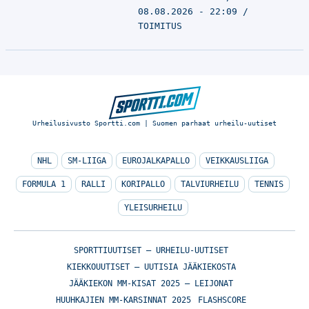
08.08.2026 - 22:09
TOIMITUS
Urheilusivusto Sportti.com | Suomen parhaat urheilu-uutiset
NHL
SM-LIIGA
EUROJALKAPALLO
VEIKKAUSLIIGA
FORMULA 1
RALLI
KORIPALLO
TALVIURHEILU
TENNIS
YLEISURHEILU
SPORTTIUUTISET – URHEILU-UUTISET
KIEKKOUUTISET – UUTISIA JÄÄKIEKOSTA
JÄÄKIEKON MM-KISAT 2025 – LEIJONAT
HUUHKAJIEN MM-KARSINNAT 2025
FLASHSCORE