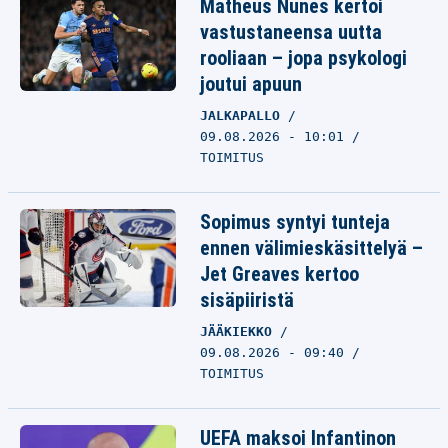
Matheus Nunes kertoi
vastustaneensa uutta
rooliaan – jopa psykologi
joutui apuun
JALKAPALLO
09.08.2026 - 10:01
TOIMITUS
Sopimus syntyi tunteja
ennen välimieskäsittelyä –
Jet Greaves kertoo
sisäpiiristä
JÄÄKIEKKO
09.08.2026 - 09:40
TOIMITUS
UEFA maksoi Infantinon