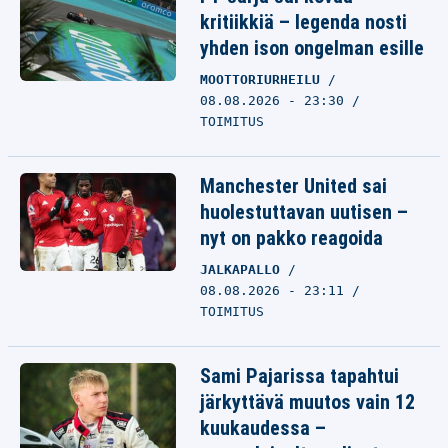
kritiikkiä – legenda nosti
yhden ison ongelman esille
MOOTTORIURHEILU
08.08.2026 - 23:30
TOIMITUS
Manchester United sai
huolestuttavan uutisen –
nyt on pakko reagoida
JALKAPALLO
08.08.2026 - 23:11
TOIMITUS
Sami Pajarissa tapahtui
järkyttävä muutos vain 12
kuukaudessa –