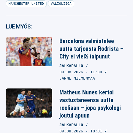
MANCHESTER UNITED
VALIOLIIGA
LUE MYÖS:
Barcelona valmistelee
uutta tarjousta Rodrista –
City ei vielä taipunut
JALKAPALLO
09.08.2026
- 11:30
JANNE NIEMENMAA
Matheus Nunes kertoi
vastustaneensa uutta
rooliaan – jopa psykologi
joutui apuun
JALKAPALLO
09.08.2026
- 10:01