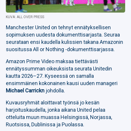
KUVA: ALL OVER PRESS
Manchester United on tehnyt ennätyksellisen
sopimuksen uudesta dokumenttisarjasta. Seuraa
seurataan ensi kaudella kulissien takana Amazonin
suositussa All or Nothing -dokumenttisarjassa.
Amazon Prime Video maksaa tiettävästi
ennätyssumman oikeuksista seurata Unitedin
kautta 2026–27. Kyseessä on samalla
ensimmäinen kokonainen kausi uuden manageri
Michael Carrickn
johdolla.
Kuvausryhmät aloittavat työnsä jo kesän
harjoituskaudella, jonka aikana United pelaa
otteluita muun muassa Helsingissä, Norjassa,
Ruotsissa, Dublinissa ja Puolassa.