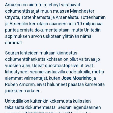
Amazon on aiemmin tehnyt vastaavat
dokumenttisarjat muun muassa Manchester
Citystä, Tottenhamista ja Arsenalista. Tottenhamin
ja Arsenalin kerrotaan saaneen noin 10 miljoonaa
puntaa omista dokumenteistaan, mutta Unitedin
sopimuksen arvon uskotaan ylittävän nämä
summat.
Seuran lähteiden mukaan kiinnostus
dokumenttihanketta kohtaan on ollut valtavaa jo
vuosien ajan. Useat suoratoistopalvelut ovat
lähestyneet seuraa vastaavilla ehdotuksilla, mutta
aiemmat valmentajat, kuten
Jose Mourinho
ja
Ruben Amorim, eivät halunneet päästää kameroita
joukkueen arkeen.
Unitedilla on kuitenkin kokemusta kulissien
takaisista dokumenteista. Seuran legendaarinen