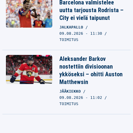
Barcelona valmistelee
uutta tarjousta Rodrista –
City ei vielä taipunut
JALKAPALLO
09.08.2026 - 11:30
TOIMITUS
Aleksander Barkov
nostettiin divisioonan
ykköseksi – ohitti Auston
Matthewsin
JÄÄKIEKKO
09.08.2026 - 11:02
TOIMITUS