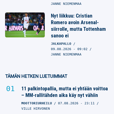
JANNE NIEMENMAA
Nyt liikkuu: Cristian
Romero avoin Arsenal-
siirrolle, mutta Tottenham
sanoo ei
JALKAPALLO
09.08.2026
- 09:02
JANNE NIEMENMAA
TÄMÄN HETKEN LUETUIMMAT
11 palkintopallia, mutta ei yhtään voittoa
– MM-rallitähden aika käy nyt vähiin
MOOTTORIURHEILU
07.08.2026
- 23:11
VILLE HIRVONEN