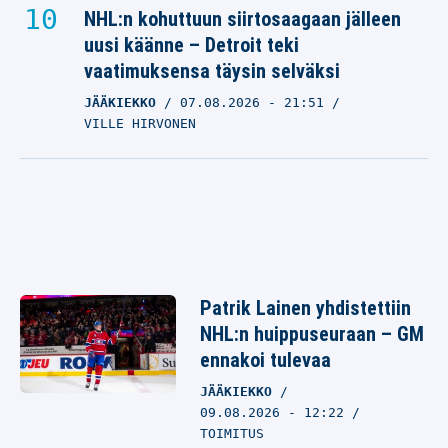
NHL:n kohuttuun siirtosaagaan jälleen
uusi käänne – Detroit teki
vaatimuksensa täysin selväksi
JÄÄKIEKKO
07.08.2026
- 21:51
VILLE HIRVONEN
Patrik Lainen yhdistettiin
NHL:n huippuseuraan – GM
ennakoi tulevaa
JÄÄKIEKKO
09.08.2026 - 12:22
TOIMITUS