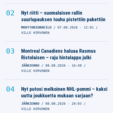
Nyt riitti – suomalaisen rallin
suurlupauksen touhu pistettiin pakettiin
MOOTTORIURHEILU
07.08.2026
- 12:01
VILLE HIRVONEN
Montreal Canadiens haluaa Rasmus
Ristolaisen – raju hintalappu julki
JÄÄKIEKKO
08.08.2026
- 16:48
VILLE HIRVONEN
Nyt putosi melkoinen NHL-pommi – kaksi
uutta joukkuetta mukaan sarjaan?
JÄÄKIEKKO
08.08.2026
- 20:03
VILLE HIRVONEN