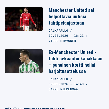
Manchester United sai
helpottavia uutisia
tähtipelaajastaan
JALKAPALLO
09.08.2026
- 16:21
VILLE HIRVONEN
Ex-Manchester United -
tähti sekaantui kahakkaan
– punainen kortti heilui
harjoitusottelussa
JALKAPALLO
09.08.2026
- 14:48
JANNE NIEMENMAA