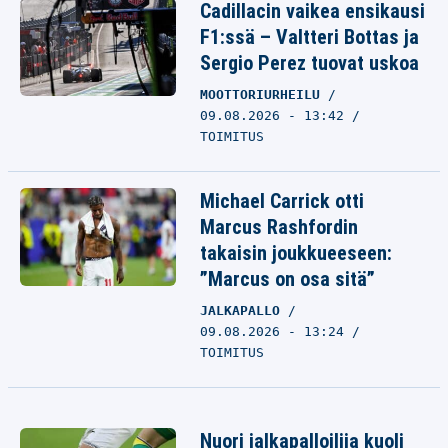
Cadillacin vaikea ensikausi
F1:ssä – Valtteri Bottas ja
Sergio Perez tuovat uskoa
MOOTTORIURHEILU
09.08.2026 - 13:42
TOIMITUS
Michael Carrick otti
Marcus Rashfordin
takaisin joukkueeseen:
”Marcus on osa sitä”
JALKAPALLO
09.08.2026 - 13:24
TOIMITUS
Nuori jalkapalloilija kuoli