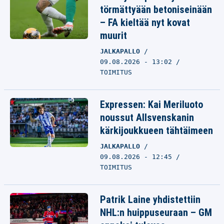
törmättyään betoniseinään
– FA kieltää nyt kovat
muurit
JALKAPALLO
09.08.2026 - 13:02
TOIMITUS
Expressen: Kai Meriluoto
noussut Allsvenskanin
kärkijoukkueen tähtäimeen
JALKAPALLO
09.08.2026 - 12:45
TOIMITUS
Patrik Laine yhdistettiin
NHL:n huippuseuraan – GM