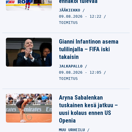
ennakoi tulevaa
JÄÄKIEKKO
09.08.2026 - 12:22
TOIMITUS
Gianni Infantinon asema
tulilinjalla – FIFA iski
takaisin
JALKAPALLO
09.08.2026 - 12:05
TOIMITUS
Aryna Sabalenkan
tuskainen kesä jatkuu –
uusi kolaus ennen US
Openia
MUU URHEILU