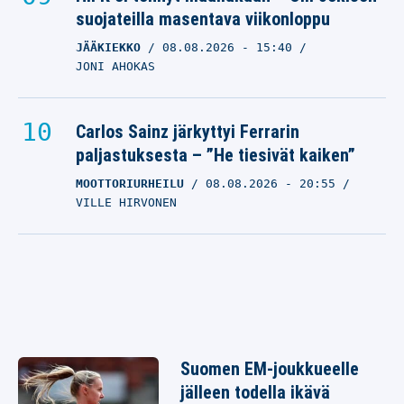
suojateilla masentava viikonloppu
JÄÄKIEKKO
08.08.2026
- 15:40
JONI AHOKAS
Carlos Sainz järkyttyi Ferrarin
paljastuksesta – ”He tiesivät kaiken”
MOOTTORIURHEILU
08.08.2026
- 20:55
VILLE HIRVONEN
Suomen EM-joukkueelle
jälleen todella ikävä