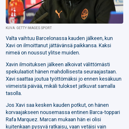
KUVA: GETTY IMAGES SPORT
Valta vaihtuu Barcelonassa kauden jälkeen, kun
Xavi on ilmoittanut jättävänsä paikkansa. Kaksi
nimeä on noussut ylitse muiden.
Xavin ilmoituksen jälkeen alkoivat välittömästi
spekulaatiot hänen mahdollisesta seuraajastaan.
Xavi saattaa joutua työttömäksi jo ennen kesäkuun
viimeistä päivää, mikäli tulokset jatkuvat samalla
tasolla.
Jos Xavi saa kesken kauden potkut, on hänen
korvaajakseen nousemassa entinen Barca-toppari
Rafa Marquez. Marcan mukaan hän ei olisi
kuitenkaan pysyvä ratkaisu, vaan vetäisi vain