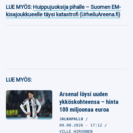
LUE MYÖS:
Huippujuoksija pihalle – Suomen EM-
kisajoukkueelle täysi katastrofi (UrheiluAreena.fi)
LUE MYÖS:
Arsenal löysi uuden
ykköskohteensa – hinta
100 miljoonaa euroa
JALKAPALLO
09.08.2026
- 17:12
VILLE HIRVONEN