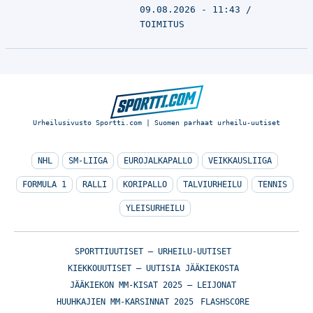
09.08.2026 - 11:43
TOIMITUS
Urheilusivusto Sportti.com | Suomen parhaat urheilu-uutiset
NHL
SM-LIIGA
EUROJALKAPALLO
VEIKKAUSLIIGA
FORMULA 1
RALLI
KORIPALLO
TALVIURHEILU
TENNIS
YLEISURHEILU
SPORTTIUUTISET – URHEILU-UUTISET
KIEKKOUUTISET – UUTISIA JÄÄKIEKOSTA
JÄÄKIEKON MM-KISAT 2025 – LEIJONAT
HUUHKAJIEN MM-KARSINNAT 2025
FLASHSCORE