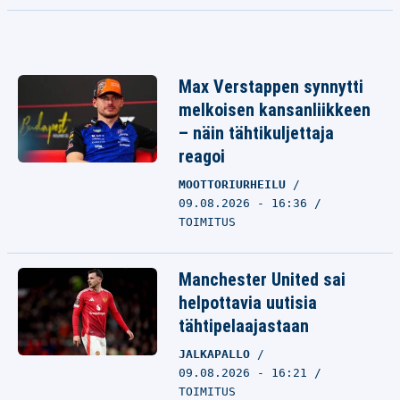
Max Verstappen synnytti
melkoisen kansanliikkeen
– näin tähtikuljettaja
reagoi
MOOTTORIURHEILU
09.08.2026 - 16:36
TOIMITUS
Manchester United sai
helpottavia uutisia
tähtipelaajastaan
JALKAPALLO
09.08.2026 - 16:21
TOIMITUS