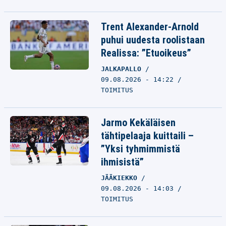
Trent Alexander-Arnold
puhui uudesta roolistaan
Realissa: ”Etuoikeus”
JALKAPALLO
09.08.2026 - 14:22
TOIMITUS
Jarmo Kekäläisen
tähtipelaaja kuittaili –
”Yksi tyhmimmistä
ihmisistä”
JÄÄKIEKKO
09.08.2026 - 14:03
TOIMITUS