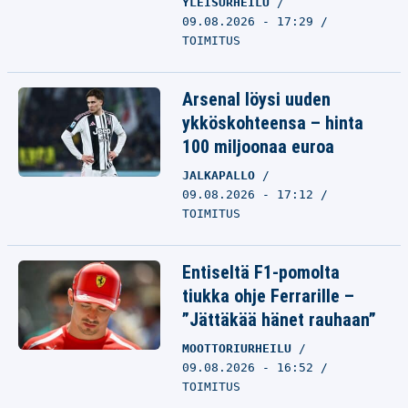
YLEISURHEILU
09.08.2026 - 17:29
TOIMITUS
Arsenal löysi uuden
ykköskohteensa – hinta
100 miljoonaa euroa
JALKAPALLO
09.08.2026 - 17:12
TOIMITUS
Entiseltä F1-pomolta
tiukka ohje Ferrarille –
”Jättäkää hänet rauhaan”
MOOTTORIURHEILU
09.08.2026 - 16:52
TOIMITUS