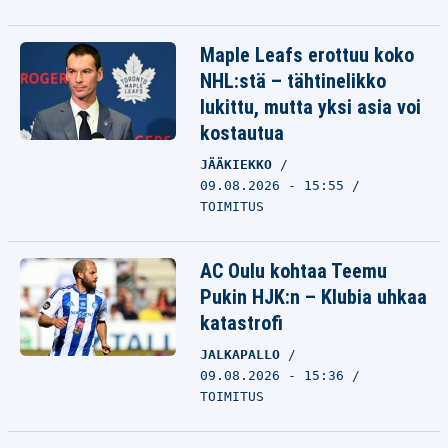
Maple Leafs erottuu koko
NHL:stä – tähtinelikko
lukittu, mutta yksi asia voi
kostautua
JÄÄKIEKKO
09.08.2026 - 15:55
TOIMITUS
AC Oulu kohtaa Teemu
Pukin HJK:n – Klubia uhkaa
katastrofi
JALKAPALLO
09.08.2026 - 15:36
TOIMITUS