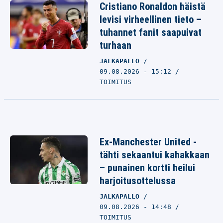
Cristiano Ronaldon häistä
levisi virheellinen tieto –
tuhannet fanit saapuivat
turhaan
JALKAPALLO
09.08.2026 - 15:12
TOIMITUS
Ex-Manchester United -
tähti sekaantui kahakkaan
– punainen kortti heilui
harjoitusottelussa
JALKAPALLO
09.08.2026 - 14:48
TOIMITUS