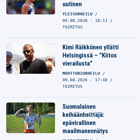
uutinen
YLEISURHEILU
09.08.2026 - 18:11
TOIMITUS
Kimi Räikkönen yllätti
Helsingissä – ”Kiitos
vierailusta”
MOOTTORIURHEILU
09.08.2026 - 17:48
TOIMITUS
Suomalainen
keihäänheittäjä:
epävirallinen
maailmanennätys