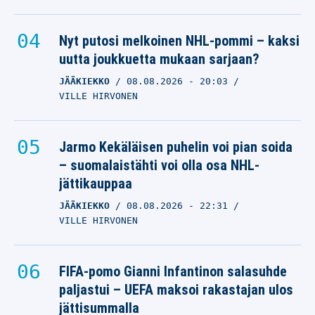
Nyt putosi melkoinen NHL-pommi – kaksi
uutta joukkuetta mukaan sarjaan?
JÄÄKIEKKO
08.08.2026
- 20:03
VILLE HIRVONEN
Jarmo Kekäläisen puhelin voi pian soida
– suomalaistähti voi olla osa NHL-
jättikauppaa
JÄÄKIEKKO
08.08.2026
- 22:31
VILLE HIRVONEN
FIFA-pomo Gianni Infantinon salasuhde
paljastui – UEFA maksoi rakastajan ulos
jättisummalla