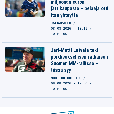
miljoonan euron
jättikaupasta – pelaaja otti
itse yhteyttä
JALKAPALLO
08.08.2026 - 18:11
TOIMITUS
Jari-Matti Latvala teki
poikkeuksellisen ratkaisun
Suomen MM-rallissa –
tässä syy
MOOTTORIURHEILU
08.08.2026 - 17:50
TOIMITUS