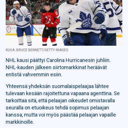
KUVA: BRUCE BENNETT/GETTY IMAGES
NHL kausi päättyi Carolina Hurricanesin juhliin.
NHL-kauden jälkeen siirtomarkkinat heräävät
entistä vahvemmin esiin.
Yhteensä yhdeksän suomalaispelaajaa lähtee
tulevaan kesään rajoitettuna vapaana agenttina. Se
tarkoittaa sitä, että pelaajan oikeudet omistavalla
seuralla on etuoikeus tehdä sopimus pelaajan
kanssa, mutta voi myös päästää pelaajan vapaille
markkinoille.