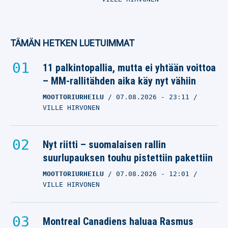
TÄMÄN HETKEN LUETUIMMAT
11 palkintopallia, mutta ei yhtään voittoa
– MM-rallitähden aika käy nyt vähiin
MOOTTORIURHEILU
07.08.2026
- 23:11
VILLE HIRVONEN
Nyt riitti – suomalaisen rallin
suurlupauksen touhu pistettiin pakettiin
MOOTTORIURHEILU
07.08.2026
- 12:01
VILLE HIRVONEN
Montreal Canadiens haluaa Rasmus