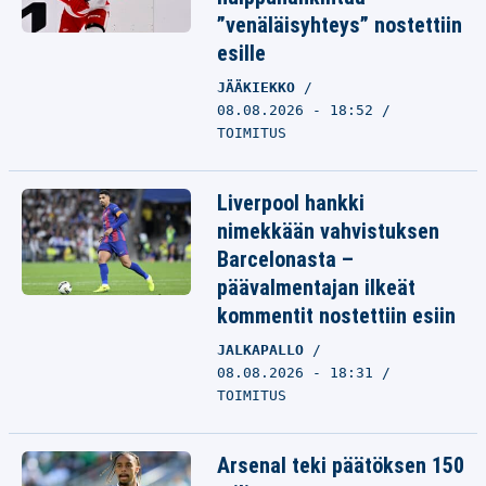
”venäläisyhteys” nostettiin
esille
JÄÄKIEKKO
08.08.2026 - 18:52
TOIMITUS
Liverpool hankki
nimekkään vahvistuksen
Barcelonasta –
päävalmentajan ilkeät
kommentit nostettiin esiin
JALKAPALLO
08.08.2026 - 18:31
TOIMITUS
Arsenal teki päätöksen 150