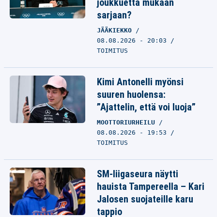
joukkuetta mukaan
sarjaan?
JÄÄKIEKKO
08.08.2026 - 20:03
TOIMITUS
Kimi Antonelli myönsi
suuren huolensa:
”Ajattelin, että voi luoja”
MOOTTORIURHEILU
08.08.2026 - 19:53
TOIMITUS
SM-liigaseura näytti
hauista Tampereella – Kari
Jalosen suojateille karu
tappio