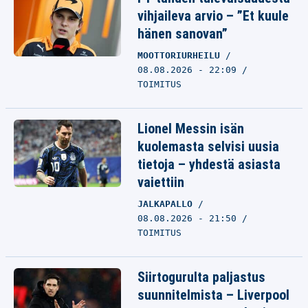
vihjaileva arvio – ”Et kuule
hänen sanovan”
MOOTTORIURHEILU
08.08.2026 - 22:09
TOIMITUS
Lionel Messin isän
kuolemasta selvisi uusia
tietoja – yhdestä asiasta
vaiettiin
JALKAPALLO
08.08.2026 - 21:50
TOIMITUS
Siirtogurulta paljastus
suunnitelmista – Liverpool