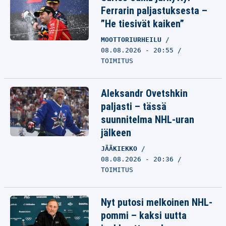
Ferrarin paljastuksesta –
”He tiesivät kaiken”
MOOTTORIURHEILU
08.08.2026 - 20:55
TOIMITUS
Aleksandr Ovetshkin
paljasti – tässä
suunnitelma NHL-uran
jälkeen
JÄÄKIEKKO
08.08.2026 - 20:36
TOIMITUS
Nyt putosi melkoinen NHL-
pommi – kaksi uutta