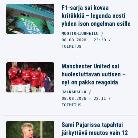
F1-sarja sai kovaa
kritiikkiä – legenda nosti
yhden ison ongelman esille
MOOTTORIURHEILU
08.08.2026 - 23:30
TOIMITUS
Manchester United sai
huolestuttavan uutisen –
nyt on pakko reagoida
JALKAPALLO
08.08.2026 - 23:11
TOIMITUS
Sami Pajarissa tapahtui
järkyttävä muutos vain 12