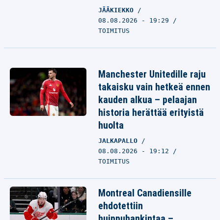
JÄÄKIEKKO
08.08.2026 - 19:29
TOIMITUS
Manchester Unitedille raju
takaisku vain hetkeä ennen
kauden alkua – pelaajan
historia herättää erityistä
huolta
JALKAPALLO
08.08.2026 - 19:12
TOIMITUS
Montreal Canadiensille
ehdotettiin
huippuhankintaa –