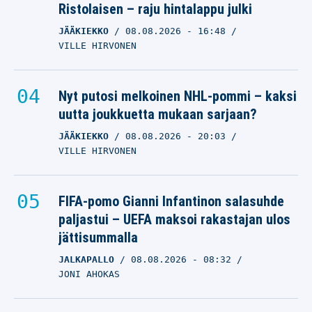
Ristolaisen – raju hintalappu julki
JÄÄKIEKKO
08.08.2026
- 16:48
VILLE HIRVONEN
Nyt putosi melkoinen NHL-pommi – kaksi
uutta joukkuetta mukaan sarjaan?
JÄÄKIEKKO
08.08.2026
- 20:03
VILLE HIRVONEN
FIFA-pomo Gianni Infantinon salasuhde
paljastui – UEFA maksoi rakastajan ulos
jättisummalla
JALKAPALLO
08.08.2026
- 08:32
JONI AHOKAS