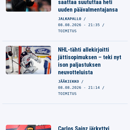
saattaa suututtaa heti
uuden päävalmentajansa
JALKAPALLO
08.08.2026 - 21:35
TOIMITUS
NHL-tähti allekirjoitti
jättisopimuksen – teki nyt
ison paljastuksen
neuvotteluista
JÄÄKIEKKO
08.08.2026 - 21:14
TOIMITUS
Carlos Sainz järkyttyi