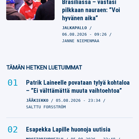
Brasiliassa – vastasi
pilkkaan nauraen: ”Voi
hyvänen aika”
JALKAPALLO
06.08.2026
- 09:26
JANNE NIEMENMAA
TÄMÄN HETKEN LUETUIMMAT
Patrik Laineelle povataan tylyä kohtaloa
– ”Ei välttämättä muuta vaihtoehtoa”
JÄÄKIEKKO
05.08.2026
- 23:34
SALTTU FORSSTRÖM
Esapekka Lapille huonoja uutisia