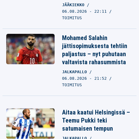
JÄÄKIEKKO
06.08.2026 - 22:11
TOIMITUS
Mohamed Salahin
jättisopimuksesta tehtiin
paljastus – nyt puhutaan
valtavista rahasummista
JALKAPALLO
06.08.2026 - 21:52
TOIMITUS
Aitaa kaatui Helsingissä –
Teemu Pukki teki
satumaisen tempun
JALKAPALLO