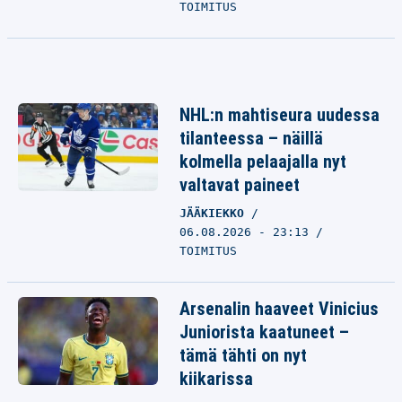
TOIMITUS
NHL:n mahtiseura uudessa
tilanteessa – näillä
kolmella pelaajalla nyt
valtavat paineet
JÄÄKIEKKO
06.08.2026 - 23:13
TOIMITUS
Arsenalin haaveet Vinicius
Juniorista kaatuneet –
tämä tähti on nyt
kiikarissa