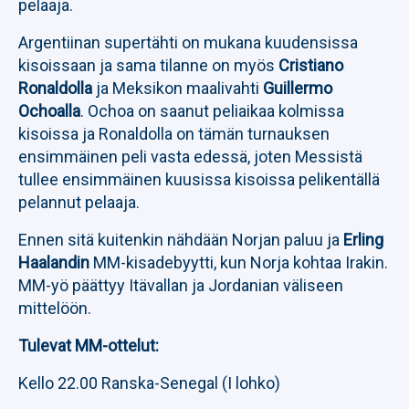
pelaaja.
Argentiinan supertähti on mukana kuudensissa
kisoissaan ja sama tilanne on myös
Cristiano
Ronaldolla
ja Meksikon maalivahti
Guillermo
Ochoalla
. Ochoa on saanut peliaikaa kolmissa
kisoissa ja Ronaldolla on tämän turnauksen
ensimmäinen peli vasta edessä, joten Messistä
tullee ensimmäinen kuusissa kisoissa pelikentällä
pelannut pelaaja.
Ennen sitä kuitenkin nähdään Norjan paluu ja
Erling
Haalandin
MM-kisadebyytti, kun Norja kohtaa Irakin.
MM-yö päättyy Itävallan ja Jordanian väliseen
mittelöön.
Tulevat MM-ottelut:
Kello 22.00 Ranska-Senegal (I lohko)