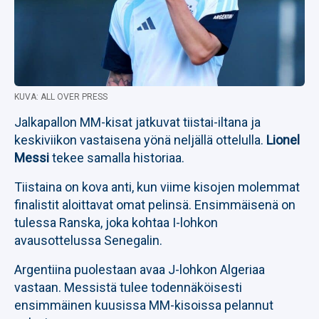
KUVA: ALL OVER PRESS
Jalkapallon MM-kisat jatkuvat tiistai-iltana ja
keskiviikon vastaisena yönä neljällä ottelulla.
Lionel
Messi
tekee samalla historiaa.
Tiistaina on kova anti, kun viime kisojen molemmat
finalistit aloittavat omat pelinsä. Ensimmäisenä on
tulessa Ranska, joka kohtaa I-lohkon
avausottelussa Senegalin.
Argentiina puolestaan avaa J-lohkon Algeriaa
vastaan. Messistä tulee todennäköisesti
ensimmäinen kuusissa MM-kisoissa pelannut