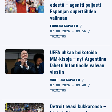
edestä – agentti paljasti
Espanjan supertähden
valinnan
EUROJALKAPALLO
07.08.2026 - 09:56
TOIMITUS
UEFA uhkaa boikotoida
MM-kisoja – nyt Argentiina
lähetti Infantinolle vahvan
viestin
MUUT JALKAPALLO
07.08.2026 - 09:40
TOIMITUS
Detroit avasi kukkaronsa –