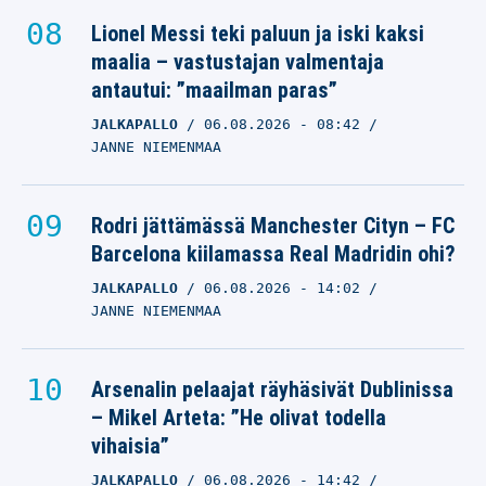
Lionel Messi teki paluun ja iski kaksi
maalia – vastustajan valmentaja
antautui: ”maailman paras”
JALKAPALLO
06.08.2026
- 08:42
JANNE NIEMENMAA
Rodri jättämässä Manchester Cityn – FC
Barcelona kiilamassa Real Madridin ohi?
JALKAPALLO
06.08.2026
- 14:02
JANNE NIEMENMAA
Arsenalin pelaajat räyhäsivät Dublinissa
– Mikel Arteta: ”He olivat todella
vihaisia”
JALKAPALLO
06.08.2026
- 14:42