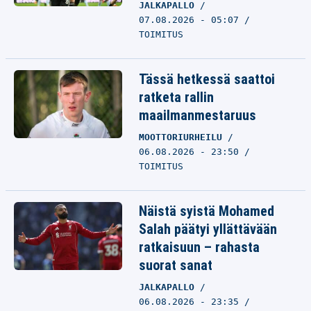
JALKAPALLO
07.08.2026 - 05:07
TOIMITUS
Tässä hetkessä saattoi
ratketa rallin
maailmanmestaruus
MOOTTORIURHEILU
06.08.2026 - 23:50
TOIMITUS
Näistä syistä Mohamed
Salah päätyi yllättävään
ratkaisuun – rahasta
suorat sanat
JALKAPALLO
06.08.2026 - 23:35