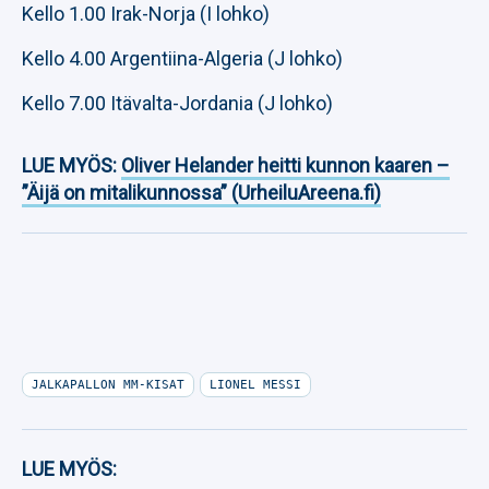
Kello 1.00 Irak-Norja (I lohko)
Kello 4.00 Argentiina-Algeria (J lohko)
Kello 7.00 Itävalta-Jordania (J lohko)
LUE MYÖS:
Oliver Helander heitti kunnon kaaren –
”Äijä on mitalikunnossa” (UrheiluAreena.fi)
JALKAPALLON MM-KISAT
LIONEL MESSI
LUE MYÖS: