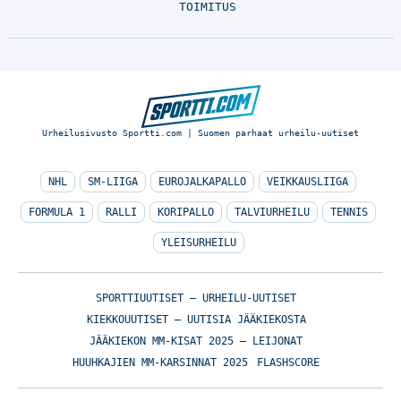
TOIMITUS
Urheilusivusto Sportti.com | Suomen parhaat urheilu-uutiset
NHL
SM-LIIGA
EUROJALKAPALLO
VEIKKAUSLIIGA
FORMULA 1
RALLI
KORIPALLO
TALVIURHEILU
TENNIS
YLEISURHEILU
SPORTTIUUTISET – URHEILU-UUTISET
KIEKKOUUTISET – UUTISIA JÄÄKIEKOSTA
JÄÄKIEKON MM-KISAT 2025 – LEIJONAT
HUUHKAJIEN MM-KARSINNAT 2025
FLASHSCORE