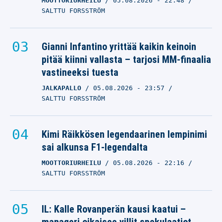
MOOTTORIURHEILU
05.08.2026
- 22:48
SALTTU FORSSTRÖM
Gianni Infantino yrittää kaikin keinoin
pitää kiinni vallasta – tarjosi MM-finaalia
vastineeksi tuesta
JALKAPALLO
05.08.2026
- 23:57
SALTTU FORSSTRÖM
Kimi Räikkösen legendaarinen lempinimi
sai alkunsa F1-legendalta
MOOTTORIURHEILU
05.08.2026
- 22:16
SALTTU FORSSTRÖM
IL: Kalle Rovanperän kausi kaatui –