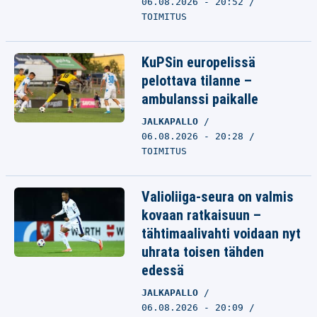
06.08.2026 - 20:52
TOIMITUS
KuPSin europelissä
pelottava tilanne –
ambulanssi paikalle
JALKAPALLO
06.08.2026 - 20:28
TOIMITUS
Valioliiga-seura on valmis
kovaan ratkaisuun –
tähtimaalivahti voidaan nyt
uhrata toisen tähden
edessä
JALKAPALLO
06.08.2026 - 20:09