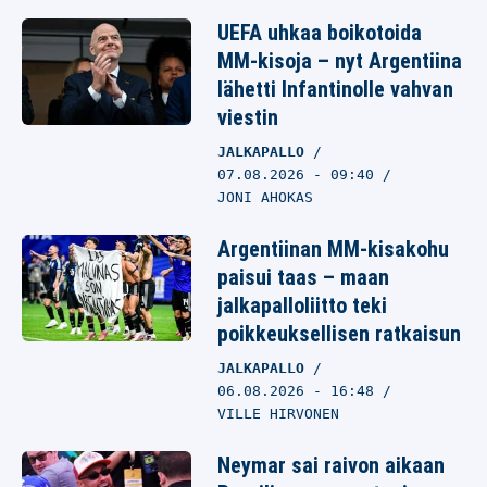
UEFA uhkaa boikotoida
MM-kisoja – nyt Argentiina
lähetti Infantinolle vahvan
viestin
JALKAPALLO
07.08.2026
- 09:40
JONI AHOKAS
Argentiinan MM-kisakohu
paisui taas – maan
jalkapalloliitto teki
poikkeuksellisen ratkaisun
JALKAPALLO
06.08.2026
- 16:48
VILLE HIRVONEN
Neymar sai raivon aikaan