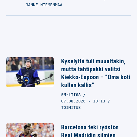
JANNE NIEMENMAA
Kyselyitä tuli muualtakin,
mutta tähtipakki valitsi
Kiekko-Espoon – ”Oma koti
kullan kallis”
SM-LIIGA
07.08.2026 - 10:13
TOIMITUS
Barcelona teki ryöstön
Real Madridin silmien