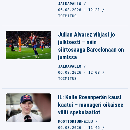
JALKAPALLO
06.08.2026 - 12:21
TOIMITUS
Julian Alvarez vihjasi jo
julkisesti – näin
siirtosaaga Barcelonaan on
jumissa
JALKAPALLO
06.08.2026 - 12:03
TOIMITUS
IL: Kalle Rovanperän kausi
kaatui – manageri oikaisee
villit spekulaatiot
MOOTTORIURHEILU
06.08.2026 - 11:45