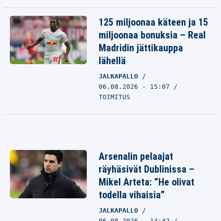
125 miljoonaa käteen ja 15
miljoonaa bonuksia – Real
Madridin jättikauppa
lähellä
JALKAPALLO
06.08.2026 - 15:07
TOIMITUS
Arsenalin pelaajat
räyhäsivät Dublinissa –
Mikel Arteta: ”He olivat
todella vihaisia”
JALKAPALLO
06.08.2026 - 14:42