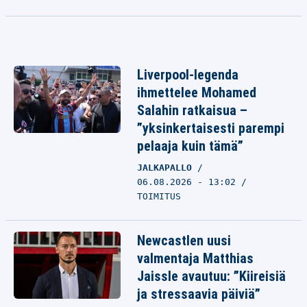
Liverpool-legenda
ihmettelee Mohamed
Salahin ratkaisua –
”yksinkertaisesti parempi
pelaaja kuin tämä”
JALKAPALLO
06.08.2026 - 13:02
TOIMITUS
Newcastlen uusi
valmentaja Matthias
Jaissle avautuu: ”Kiireisiä
ja stressaavia päiviä”