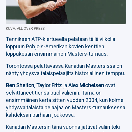
KUVA: ALL OVER PRESS
Tenniksen ATP-kiertueella pelataan tällä viikolla
loppuun Pohjois-Amerikan kovien kenttien
loppukesän ensimmäinen Masters-turnaus.
Torontossa pelattavassa Kanadan Mastersissa on
nähty yhdysvaltalaispelaajilta historiallinen temppu.
Ben Shelton
,
Taylor Fritz
ja
Alex Michelsen
ovat
selvittäneet tiensä puolivälieriin. Tämä on
ensimmäinen kerta sitten vuoden 2004, kun kolme
yhdysvaltalaista pelaajaa on Masters-turnauksessa
kahdeksan parhaan joukossa.
Kanadan Mastersin tänä vuonna jättivät väliin toki