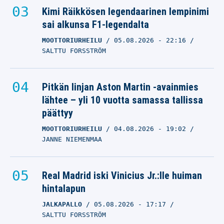
Kimi Räikkösen legendaarinen lempinimi
sai alkunsa F1-legendalta
MOOTTORIURHEILU
05.08.2026
- 22:16
SALTTU FORSSTRÖM
Pitkän linjan Aston Martin -avainmies
lähtee – yli 10 vuotta samassa tallissa
päättyy
MOOTTORIURHEILU
04.08.2026
- 19:02
JANNE NIEMENMAA
Real Madrid iski Vinicius Jr.:lle huiman
hintalapun
JALKAPALLO
05.08.2026
- 17:17
SALTTU FORSSTRÖM