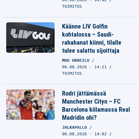
TOIMITUS
Käänne LIV Golfin
kohtalossa – Saudi-
rahahanat kiinni, tilalle
tulee salattu sijoittaja
MUU URHEILU
06.08.2026 - 14:21
TOIMITUS
Rodri jättämässä
Manchester Cityn – FC
Barcelona kiilamassa Real
Madridin ohi?
JALKAPALLO
06.08.2026 - 14:02