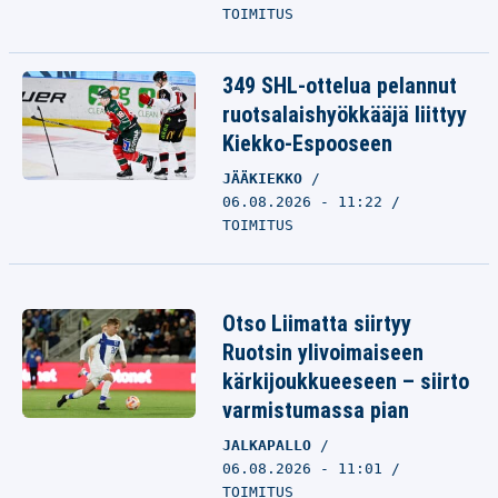
TOIMITUS
349 SHL-ottelua pelannut
ruotsalaishyökkääjä liittyy
Kiekko-Espooseen
JÄÄKIEKKO
06.08.2026 - 11:22
TOIMITUS
Otso Liimatta siirtyy
Ruotsin ylivoimaiseen
kärkijoukkueeseen – siirto
varmistumassa pian
JALKAPALLO
06.08.2026 - 11:01
TOIMITUS