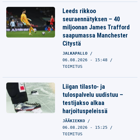
Leeds rikkoo
seuraennätyksen – 40
miljoonan James Trafford
saapumassa Manchester
Citystä
JALKAPALLO
06.08.2026 - 15:48
TOIMITUS
Liigan tilasto- ja
tulospalvelu uudistuu –
testijakso alkaa
harjoituspeleissä
JÄÄKIEKKO
06.08.2026 - 15:25
TOIMITUS