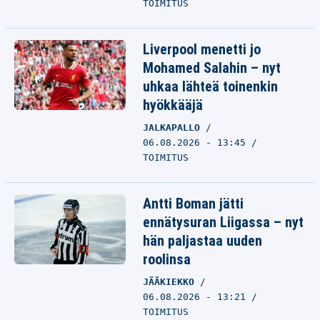
TOIMITUS
Liverpool menetti jo
Mohamed Salahin – nyt
uhkaa lähteä toinenkin
hyökkääjä
JALKAPALLO
06.08.2026 - 13:45
TOIMITUS
Antti Boman jätti
ennätysuran Liigassa – nyt
hän paljastaa uuden
roolinsa
JÄÄKIEKKO
06.08.2026 - 13:21
TOIMITUS