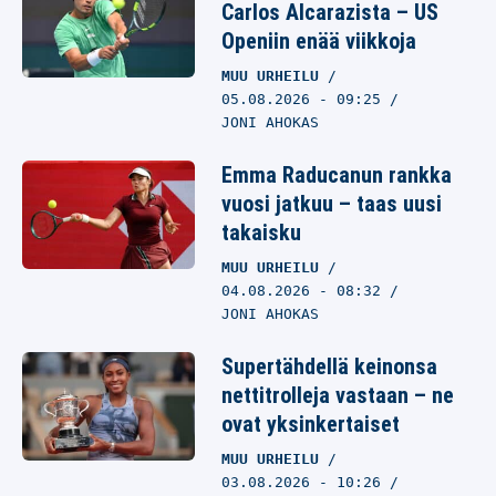
Carlos Alcarazista – US
Openiin enää viikkoja
MUU URHEILU
05.08.2026
- 09:25
JONI AHOKAS
Emma Raducanun rankka
vuosi jatkuu – taas uusi
takaisku
MUU URHEILU
04.08.2026
- 08:32
JONI AHOKAS
Supertähdellä keinonsa
nettitrolleja vastaan – ne
ovat yksinkertaiset
MUU URHEILU
03.08.2026
- 10:26