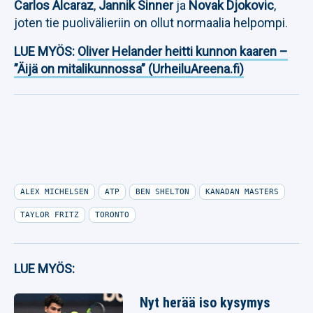
Carlos Alcaraz
,
Jannik Sinner
ja
Novak Djokovic
,
joten tie puolivälieriin on ollut normaalia helpompi.
LUE MYÖS:
Oliver Helander heitti kunnon kaaren –
”Äijä on mitalikunnossa” (UrheiluAreena.fi)
ALEX MICHELSEN
ATP
BEN SHELTON
KANADAN MASTERS
TAYLOR FRITZ
TORONTO
LUE MYÖS:
Nyt herää iso kysymys