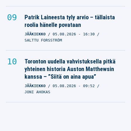
Patrik Laineesta tyly arvio – tällaista
roolia hänelle povataan
JÄÄKIEKKO
05.08.2026
- 16:30
SALTTU FORSSTRÖM
Toronton uudella vahvistuksella pitkä
yhteinen historia Auston Matthewsin
kanssa – ”Siitä on aina apua”
JÄÄKIEKKO
05.08.2026
- 09:52
JONI AHOKAS