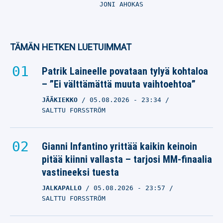
JONI AHOKAS
TÄMÄN HETKEN LUETUIMMAT
Patrik Laineelle povataan tylyä kohtaloa
– ”Ei välttämättä muuta vaihtoehtoa”
JÄÄKIEKKO
05.08.2026
- 23:34
SALTTU FORSSTRÖM
Gianni Infantino yrittää kaikin keinoin
pitää kiinni vallasta – tarjosi MM-finaalia
vastineeksi tuesta
JALKAPALLO
05.08.2026
- 23:57
SALTTU FORSSTRÖM