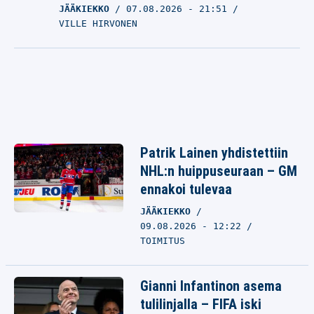
JÄÄKIEKKO
07.08.2026
- 21:51
VILLE HIRVONEN
Patrik Lainen yhdistettiin
NHL:n huippuseuraan – GM
ennakoi tulevaa
JÄÄKIEKKO
09.08.2026 - 12:22
TOIMITUS
Gianni Infantinon asema
tulilinjalla – FIFA iski