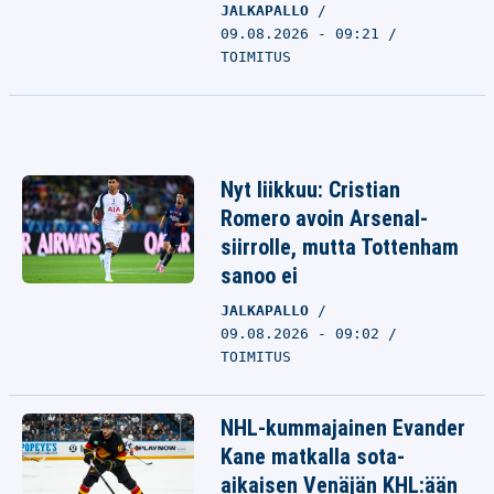
JALKAPALLO
09.08.2026 - 09:21
TOIMITUS
Nyt liikkuu: Cristian
Romero avoin Arsenal-
siirrolle, mutta Tottenham
sanoo ei
JALKAPALLO
09.08.2026 - 09:02
TOIMITUS
NHL-kummajainen Evander
Kane matkalla sota-
aikaisen Venäjän KHL:ään