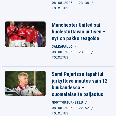
08.08.2026 - 23:30
TOIMITUS
Manchester United sai
huolestuttavan uutisen –
nyt on pakko reagoida
JALKAPALLO
08.08.2026 - 23:11
TOIMITUS
Sami Pajarissa tapahtui
järkyttävä muutos vain 12
kuukaudessa –
suomalaiselta paljastus
MOOTTORIURHEILU
08.08.2026 - 22:52
TOIMITUS