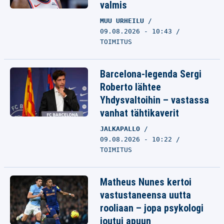
valmis
MUU URHEILU
09.08.2026 - 10:43
TOIMITUS
Barcelona-legenda Sergi
Roberto lähtee
Yhdysvaltoihin – vastassa
vanhat tähtikaverit
JALKAPALLO
09.08.2026 - 10:22
TOIMITUS
Matheus Nunes kertoi
vastustaneensa uutta
rooliaan – jopa psykologi
joutui apuun