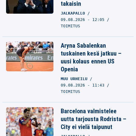
takaisin
JALKAPALLO
09.08.2026 - 12:05
TOIMITUS
Aryna Sabalenkan
tuskainen kesä jatkuu –
uusi kolaus ennen US
Openia
MUU URHEILU
09.08.2026 - 11:43
TOIMITUS
Barcelona valmistelee
uutta tarjousta Rodrista –
City ei vielä taipunut