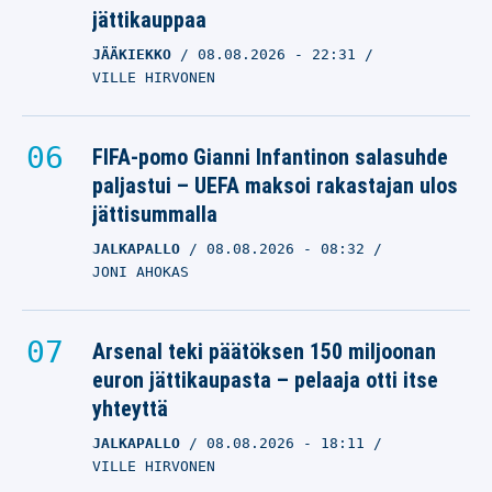
jättikauppaa
JÄÄKIEKKO
08.08.2026
- 22:31
VILLE HIRVONEN
FIFA-pomo Gianni Infantinon salasuhde
paljastui – UEFA maksoi rakastajan ulos
jättisummalla
JALKAPALLO
08.08.2026
- 08:32
JONI AHOKAS
Arsenal teki päätöksen 150 miljoonan
euron jättikaupasta – pelaaja otti itse
yhteyttä
JALKAPALLO
08.08.2026
- 18:11
VILLE HIRVONEN