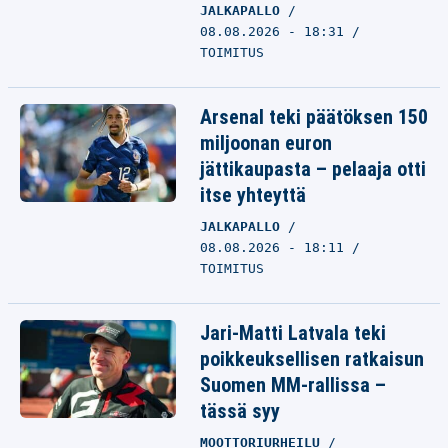
JALKAPALLO
08.08.2026 - 18:31
TOIMITUS
Arsenal teki päätöksen 150
miljoonan euron
jättikaupasta – pelaaja otti
itse yhteyttä
JALKAPALLO
08.08.2026 - 18:11
TOIMITUS
Jari-Matti Latvala teki
poikkeuksellisen ratkaisun
Suomen MM-rallissa –
tässä syy
MOOTTORIURHEILU