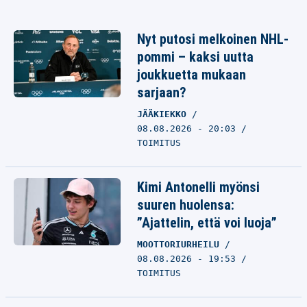
Nyt putosi melkoinen NHL-
pommi – kaksi uutta
joukkuetta mukaan
sarjaan?
JÄÄKIEKKO
08.08.2026 - 20:03
TOIMITUS
Kimi Antonelli myönsi
suuren huolensa:
”Ajattelin, että voi luoja”
MOOTTORIURHEILU
08.08.2026 - 19:53
TOIMITUS