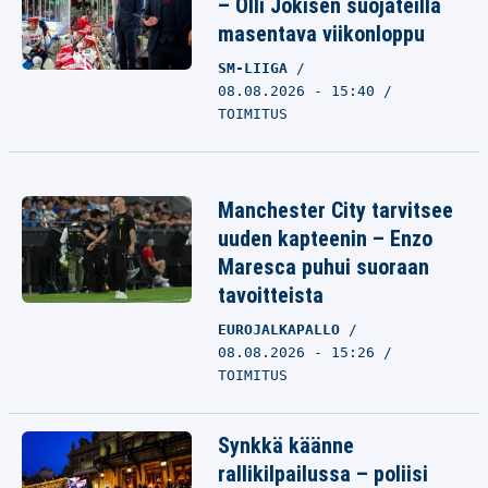
– Olli Jokisen suojateilla
masentava viikonloppu
SM-LIIGA
08.08.2026 - 15:40
TOIMITUS
Manchester City tarvitsee
uuden kapteenin – Enzo
Maresca puhui suoraan
tavoitteista
EUROJALKAPALLO
08.08.2026 - 15:26
TOIMITUS
Synkkä käänne
rallikilpailussa – poliisi