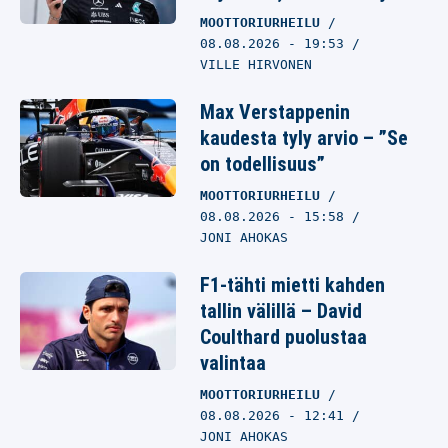
MOOTTORIURHEILU
08.08.2026
- 19:53
VILLE HIRVONEN
Max Verstappenin
kaudesta tyly arvio – ”Se
on todellisuus”
MOOTTORIURHEILU
08.08.2026
- 15:58
JONI AHOKAS
F1-tähti mietti kahden
tallin välillä – David
Coulthard puolustaa
valintaa
MOOTTORIURHEILU
08.08.2026
- 12:41
JONI AHOKAS