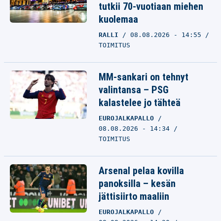
tutkii 70-vuotiaan miehen
kuolemaa
RALLI
08.08.2026 - 14:55
TOIMITUS
MM-sankari on tehnyt
valintansa – PSG
kalastelee jo tähteä
EUROJALKAPALLO
08.08.2026 - 14:34
TOIMITUS
Arsenal pelaa kovilla
panoksilla – kesän
jättisiirto maaliin
EUROJALKAPALLO