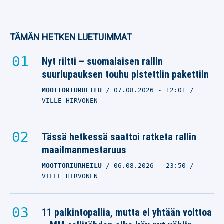
TÄMÄN HETKEN LUETUIMMAT
Nyt riitti – suomalaisen rallin
suurlupauksen touhu pistettiin pakettiin
MOOTTORIURHEILU
07.08.2026
- 12:01
VILLE HIRVONEN
Tässä hetkessä saattoi ratketa rallin
maailmanmestaruus
MOOTTORIURHEILU
06.08.2026
- 23:50
VILLE HIRVONEN
11 palkintopallia, mutta ei yhtään voittoa