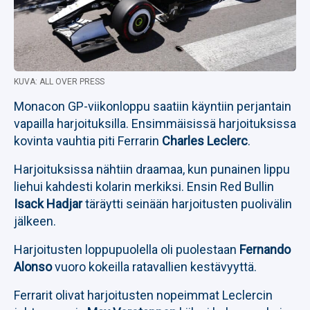
KUVA: ALL OVER PRESS
Monacon GP-viikonloppu saatiin käyntiin perjantain
vapailla harjoituksilla. Ensimmäisissä harjoituksissa
kovinta vauhtia piti Ferrarin
Charles Leclerc
.
Harjoituksissa nähtiin draamaa, kun punainen lippu
liehui kahdesti kolarin merkiksi. Ensin Red Bullin
Isack Hadjar
täräytti seinään harjoitusten puolivälin
jälkeen.
Harjoitusten loppupuolella oli puolestaan
Fernando
Alonso
vuoro kokeilla ratavallien kestävyyttä.
Ferrarit olivat harjoitusten nopeimmat Leclercin