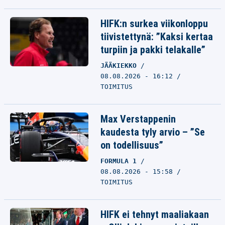
HIFK:n surkea viikonloppu
tiivistettynä: ”Kaksi kertaa
turpiin ja pakki telakalle”
JÄÄKIEKKO
08.08.2026 - 16:12
TOIMITUS
Max Verstappenin
kaudesta tyly arvio – ”Se
on todellisuus”
FORMULA 1
08.08.2026 - 15:58
TOIMITUS
HIFK ei tehnyt maaliakaan