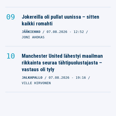
Jokereilla oli pullat uunissa – sitten
kaikki romahti
JÄÄKIEKKO
07.08.2026
- 12:52
JONI AHOKAS
Manchester United lähestyi maailman
rikkainta seuraa tähtipuolustajasta –
vastaus oli tyly
JALKAPALLO
07.08.2026
- 19:16
VILLE HIRVONEN