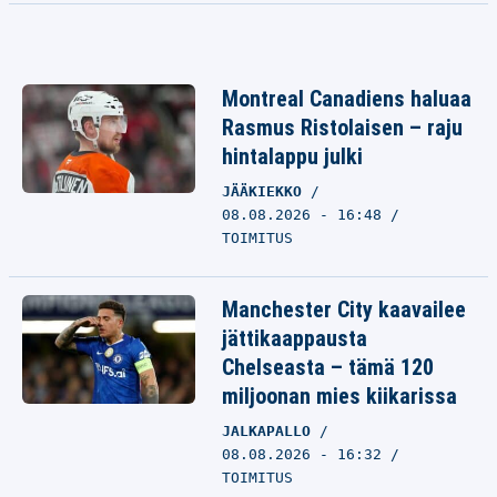
Montreal Canadiens haluaa
Rasmus Ristolaisen – raju
hintalappu julki
JÄÄKIEKKO
08.08.2026 - 16:48
TOIMITUS
Manchester City kaavailee
jättikaappausta
Chelseasta – tämä 120
miljoonan mies kiikarissa
JALKAPALLO
08.08.2026 - 16:32
TOIMITUS