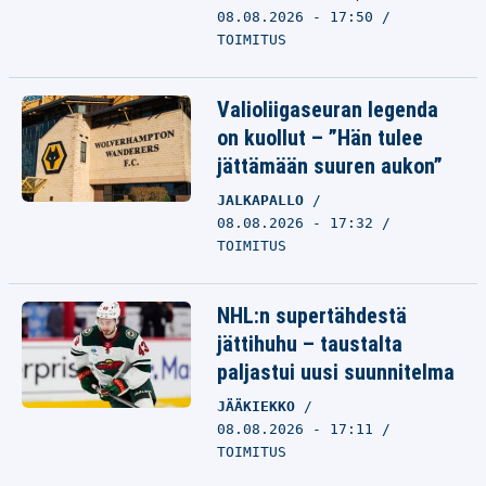
08.08.2026 - 17:50
TOIMITUS
Valioliigaseuran legenda
on kuollut – ”Hän tulee
jättämään suuren aukon”
JALKAPALLO
08.08.2026 - 17:32
TOIMITUS
NHL:n supertähdestä
jättihuhu – taustalta
paljastui uusi suunnitelma
JÄÄKIEKKO
08.08.2026 - 17:11
TOIMITUS