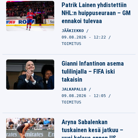
Patrik Lainen yhdistettiin
NHL:n huippuseuraan – GM
ennakoi tulevaa
JÄÄKIEKKO
09.08.2026 - 12:22
TOIMITUS
Gianni Infantinon asema
tulilinjalla – FIFA iski
takaisin
JALKAPALLO
09.08.2026 - 12:05
TOIMITUS
Aryna Sabalenkan
tuskainen kesä jatkuu –