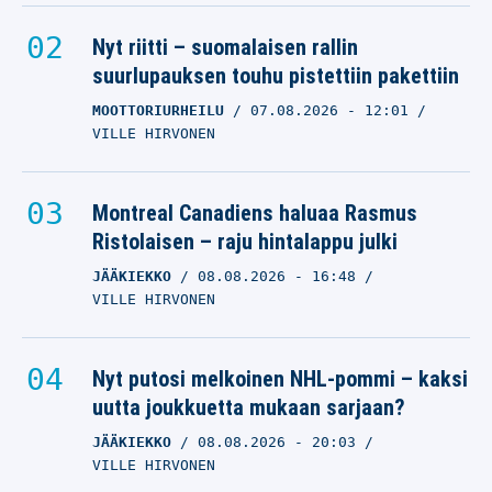
Nyt riitti – suomalaisen rallin
suurlupauksen touhu pistettiin pakettiin
MOOTTORIURHEILU
07.08.2026
- 12:01
VILLE HIRVONEN
Montreal Canadiens haluaa Rasmus
Ristolaisen – raju hintalappu julki
JÄÄKIEKKO
08.08.2026
- 16:48
VILLE HIRVONEN
Nyt putosi melkoinen NHL-pommi – kaksi
uutta joukkuetta mukaan sarjaan?
JÄÄKIEKKO
08.08.2026
- 20:03
VILLE HIRVONEN