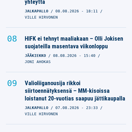
yhteyttä
JALKAPALLO
08.08.2026
- 18:11
VILLE HIRVONEN
HIFK ei tehnyt maaliakaan – Olli Jokisen
suojateilla masentava viikonloppu
JÄÄKIEKKO
08.08.2026
- 15:40
JONI AHOKAS
Valioliiganousija rikkoi
siirtoennätyksensä – MM-kisoissa
loistanut 20-vuotias saapuu jättikaupalla
JALKAPALLO
07.08.2026
- 23:33
VILLE HIRVONEN