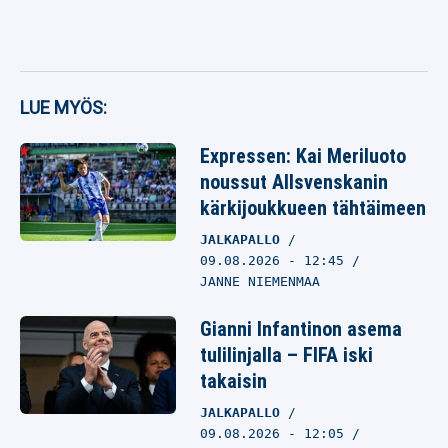
LUE MYÖS:
Expressen: Kai Meriluoto
noussut Allsvenskanin
kärkijoukkueen tähtäimeen
JALKAPALLO
09.08.2026
- 12:45
JANNE NIEMENMAA
Gianni Infantinon asema
tulilinjalla – FIFA iski
takaisin
JALKAPALLO
09.08.2026
- 12:05