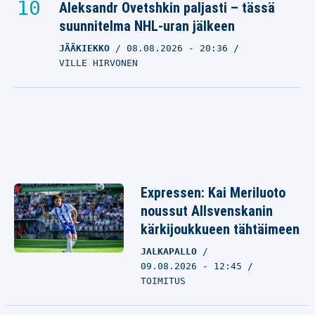
Aleksandr Ovetshkin paljasti – tässä
suunnitelma NHL-uran jälkeen
JÄÄKIEKKO
08.08.2026
- 20:36
VILLE HIRVONEN
Expressen: Kai Meriluoto
noussut Allsvenskanin
kärkijoukkueen tähtäimeen
JALKAPALLO
09.08.2026 - 12:45
TOIMITUS