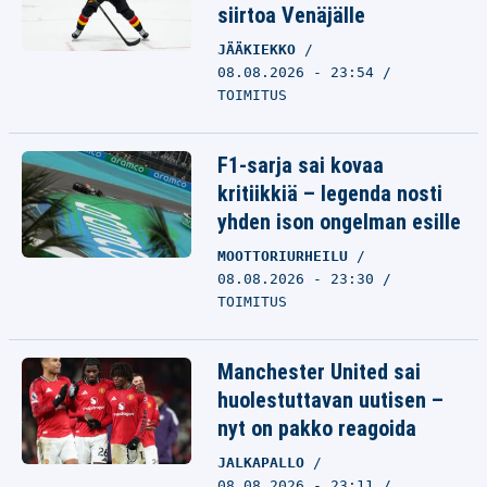
siirtoa Venäjälle
JÄÄKIEKKO
08.08.2026 - 23:54
TOIMITUS
F1-sarja sai kovaa
kritiikkiä – legenda nosti
yhden ison ongelman esille
MOOTTORIURHEILU
08.08.2026 - 23:30
TOIMITUS
Manchester United sai
huolestuttavan uutisen –
nyt on pakko reagoida
JALKAPALLO
08.08.2026 - 23:11