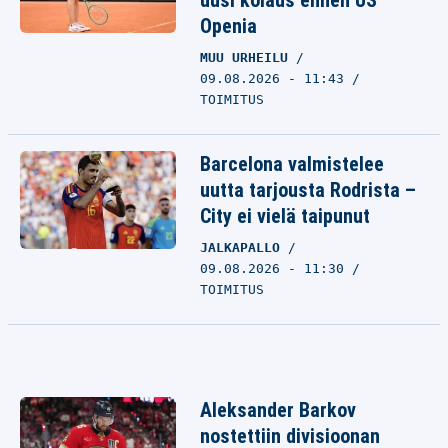
uusi kolaus ennen US
Openia
MUU URHEILU
09.08.2026 - 11:43
TOIMITUS
Barcelona valmistelee
uutta tarjousta Rodrista –
City ei vielä taipunut
JALKAPALLO
09.08.2026 - 11:30
TOIMITUS
Aleksander Barkov
nostettiin divisioonan