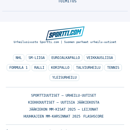
TOIMITUS
Urheilusivusto Sportti.com | Suomen parhaat urheilu-uutiset
NHL
SM-LIIGA
EUROJALKAPALLO
VEIKKAUSLIIGA
FORMULA 1
RALLI
KORIPALLO
TALVIURHEILU
TENNIS
YLEISURHEILU
SPORTTIUUTISET – URHEILU-UUTISET
KIEKKOUUTISET – UUTISIA JÄÄKIEKOSTA
JÄÄKIEKON MM-KISAT 2025 – LEIJONAT
HUUHKAJIEN MM-KARSINNAT 2025
FLASHSCORE