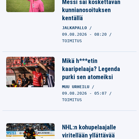
Messi sai koskettavan
kunnianosoituksen
kentällä
JALKAPALLO
09.08.2026 - 08:20
TOIMITUS
Mikä h***etin
kaaripelaaja? Legenda
purki sen atomeiksi
MUU URHEILU
09.08.2026 - 05:07
TOIMITUS
NHL:n kohupelaajalle
viritellään yllättävää