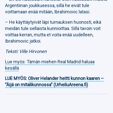
Argentiinan joukkueessa, sillä he eivät tule
voittamaan enää mitään, Ibrahimovic latasi.
– He käyttäytyivät läpi turnauksen huonosti, eikä
meidän tule sellaista kunnioittaa. Sillä tavoin voit
voittaa kerran, mutta et voita enää uudelleen,
Ibrahimovic jatkoi.
Teksti: Ville Hirvonen
Lue myös: Tämän miehen Real Madrid haluaa
kesällä
LUE MYÖS:
Oliver Helander heitti kunnon kaaren –
”Äijä on mitalikunnossa” (UrheiluAreena.fi)