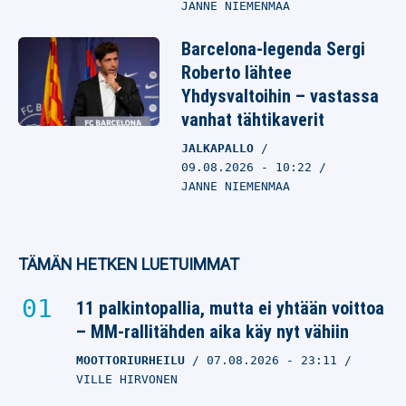
JANNE NIEMENMAA
Barcelona-legenda Sergi
Roberto lähtee
Yhdysvaltoihin – vastassa
vanhat tähtikaverit
JALKAPALLO
09.08.2026
- 10:22
JANNE NIEMENMAA
TÄMÄN HETKEN LUETUIMMAT
11 palkintopallia, mutta ei yhtään voittoa
– MM-rallitähden aika käy nyt vähiin
MOOTTORIURHEILU
07.08.2026
- 23:11
VILLE HIRVONEN