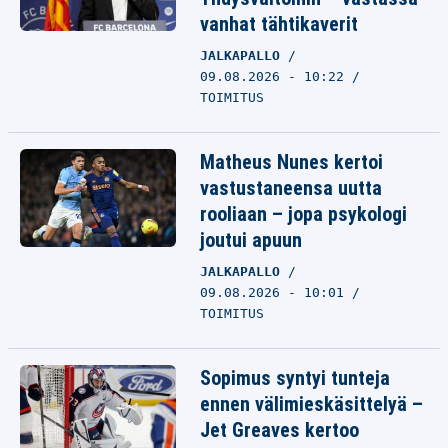
vanhat tähtikaverit
JALKAPALLO
09.08.2026 - 10:22
TOIMITUS
Matheus Nunes kertoi
vastustaneensa uutta
rooliaan – jopa psykologi
joutui apuun
JALKAPALLO
09.08.2026 - 10:01
TOIMITUS
Sopimus syntyi tunteja
ennen välimieskäsittelyä –
Jet Greaves kertoo