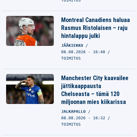
TOIMITUS
Montreal Canadiens haluaa
Rasmus Ristolaisen – raju
hintalappu julki
JÄÄKIEKKO
08.08.2026 - 16:48
TOIMITUS
Manchester City kaavailee
jättikaappausta
Chelseasta – tämä 120
miljoonan mies kiikarissa
JALKAPALLO
08.08.2026 - 16:32
TOIMITUS