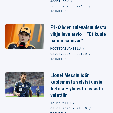
JÄÄKIEKKO
08.08.2026 - 22:31
TOIMITUS
F1-tähden tulevaisuudesta
vihjaileva arvio – ”Et kuule
hänen sanovan”
MOOTTORIURHEILU
08.08.2026 - 22:09
TOIMITUS
Lionel Messin isän
kuolemasta selvisi uusia
tietoja – yhdestä asiasta
vaiettiin
JALKAPALLO
08.08.2026 - 21:50