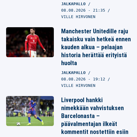
JALKAPALLO
08.08.2026
- 21:35
VILLE HIRVONEN
Manchester Unitedille raju
takaisku vain hetkeä ennen
kauden alkua – pelaajan
historia herättää erityistä
huolta
JALKAPALLO
08.08.2026
- 19:12
VILLE HIRVONEN
Liverpool hankki
nimekkään vahvistuksen
Barcelonasta –
päävalmentajan ilkeät
kommentit nostettiin esiin