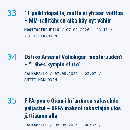
11 palkintopallia, mutta ei yhtään voittoa
– MM-rallitähden aika käy nyt vähiin
MOOTTORIURHEILU
07.08.2026
- 23:11
VILLE HIRVONEN
Ostiko Arsenal Valioliigan mestaruuden?
– ”Lähes kympin siirto”
JALKAPALLO
07.08.2026
- 05:07
ANTTI MAKKONEN
FIFA-pomo Gianni Infantinon salasuhde
paljastui – UEFA maksoi rakastajan ulos
jättisummalla
JALKAPALLO
08.08.2026
- 08:32