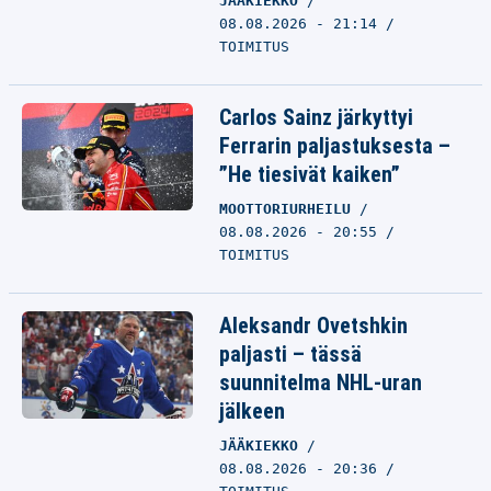
JÄÄKIEKKO
08.08.2026 - 21:14
TOIMITUS
Carlos Sainz järkyttyi
Ferrarin paljastuksesta –
”He tiesivät kaiken”
MOOTTORIURHEILU
08.08.2026 - 20:55
TOIMITUS
Aleksandr Ovetshkin
paljasti – tässä
suunnitelma NHL-uran
jälkeen
JÄÄKIEKKO
08.08.2026 - 20:36