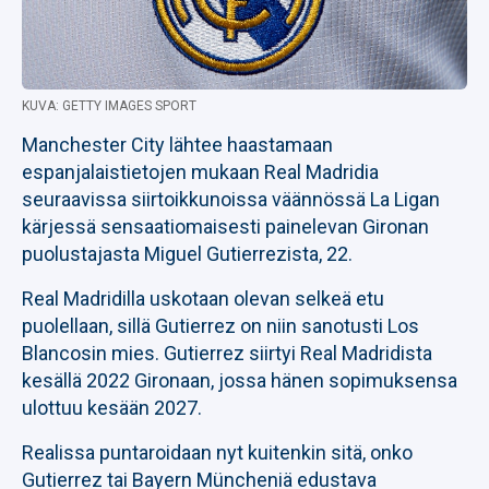
KUVA: GETTY IMAGES SPORT
Manchester City lähtee haastamaan
espanjalaistietojen mukaan Real Madridia
seuraavissa siirtoikkunoissa väännössä La Ligan
kärjessä sensaatiomaisesti painelevan Gironan
puolustajasta Miguel Gutierrezista, 22.
Real Madridilla uskotaan olevan selkeä etu
puolellaan, sillä Gutierrez on niin sanotusti Los
Blancosin mies. Gutierrez siirtyi Real Madridista
kesällä 2022 Gironaan, jossa hänen sopimuksensa
ulottuu kesään 2027.
Realissa puntaroidaan nyt kuitenkin sitä, onko
Gutierrez tai Bayern Müncheniä edustava