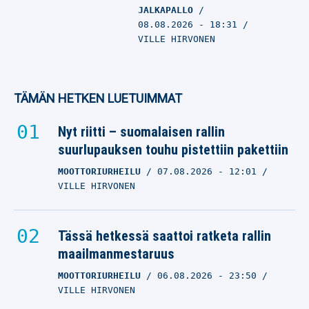
JALKAPALLO
08.08.2026
- 18:31
VILLE HIRVONEN
TÄMÄN HETKEN LUETUIMMAT
Nyt riitti – suomalaisen rallin
suurlupauksen touhu pistettiin pakettiin
MOOTTORIURHEILU
07.08.2026
- 12:01
VILLE HIRVONEN
Tässä hetkessä saattoi ratketa rallin
maailmanmestaruus
MOOTTORIURHEILU
06.08.2026
- 23:50
VILLE HIRVONEN