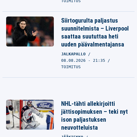
TOIMITUS
Siirtogurulta paljastus
suunnitelmista – Liverpool
saattaa suututtaa heti
uuden päävalmentajansa
JALKAPALLO
08.08.2026 - 21:35
TOIMITUS
NHL-tähti allekirjoitti
jättisopimuksen – teki nyt
ison paljastuksen
neuvotteluista