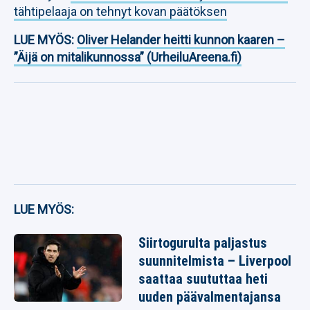
tähtipelaaja on tehnyt kovan päätöksen
LUE MYÖS:
Oliver Helander heitti kunnon kaaren –
”Äijä on mitalikunnossa” (UrheiluAreena.fi)
LUE MYÖS:
Siirtogurulta paljastus
suunnitelmista – Liverpool
saattaa suututtaa heti
uuden päävalmentajansa