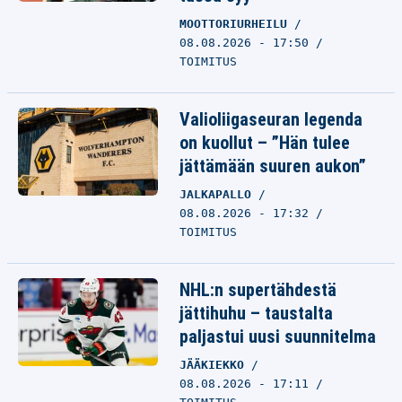
MOOTTORIURHEILU
08.08.2026 - 17:50
TOIMITUS
Valioliigaseuran legenda
on kuollut – ”Hän tulee
jättämään suuren aukon”
JALKAPALLO
08.08.2026 - 17:32
TOIMITUS
NHL:n supertähdestä
jättihuhu – taustalta
paljastui uusi suunnitelma
JÄÄKIEKKO
08.08.2026 - 17:11