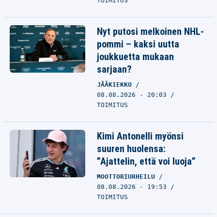
TOIMITUS
Nyt putosi melkoinen NHL-
pommi – kaksi uutta
joukkuetta mukaan
sarjaan?
JÄÄKIEKKO
08.08.2026 - 20:03
TOIMITUS
Kimi Antonelli myönsi
suuren huolensa:
”Ajattelin, että voi luoja”
MOOTTORIURHEILU
08.08.2026 - 19:53
TOIMITUS