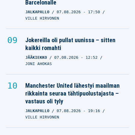
Barcelonalle
JALKAPALLO
07.08.2026
- 17:50
VILLE HIRVONEN
Jokereilla oli pullat uunissa – sitten
kaikki romahti
JÄÄKIEKKO
07.08.2026
- 12:52
JONI AHOKAS
Manchester United lähestyi maailman
rikkainta seuraa tähtipuolustajasta –
vastaus oli tyly
JALKAPALLO
07.08.2026
- 19:16
VILLE HIRVONEN