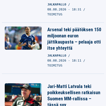
JALKAPALLO
08.08.2026 - 18:31
TOIMITUS
Arsenal teki päätöksen 150
miljoonan euron
jättikaupasta – pelaaja otti
itse yhteyttä
JALKAPALLO
08.08.2026 - 18:11
TOIMITUS
Jari-Matti Latvala teki
poikkeuksellisen ratkaisun
Suomen MM-rallissa –
tässä syy