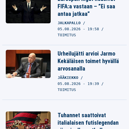
FIFA:a vastaan – ”Ei saa
antaa jatkaa”
JALKAPALLO
05.08.2026 - 19:58
TOIMITUS
Urheilujätti arvioi Jarmo
Kekäläisen toimet hyvällä
arvosanalla
JÄÄKIEKKO
05.08.2026 - 19:39
TOIMITUS
Tuhannet saattoivat
italialaisen futislegendan