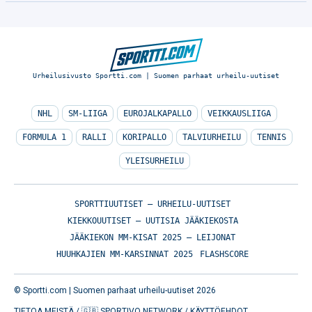
Urheilusivusto Sportti.com | Suomen parhaat urheilu-uutiset
NHL
SM-LIIGA
EUROJALKAPALLO
VEIKKAUSLIIGA
FORMULA 1
RALLI
KORIPALLO
TALVIURHEILU
TENNIS
YLEISURHEILU
SPORTTIUUTISET – URHEILU-UUTISET
KIEKKOUUTISET – UUTISIA JÄÄKIEKOSTA
JÄÄKIEKON MM-KISAT 2025 – LEIJONAT
HUUHKAJIEN MM-KARSINNAT 2025
FLASHSCORE
© Sportti.com | Suomen parhaat urheilu-uutiset 2026
TIETOA MEISTÄ
/
🇬🇧 SPORTIVO NETWORK
/
KÄYTTÖEHDOT