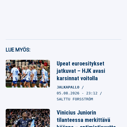
LUE MYÖS:
Upeat euroesitykset
jatkuvat – HJK avasi
karsinnat voitolla
JALKAPALLO
05.08.2026
- 23:12
SALTTU FORSSTRÖM
Vinicius Juniorin
tilanteessa merkittävä