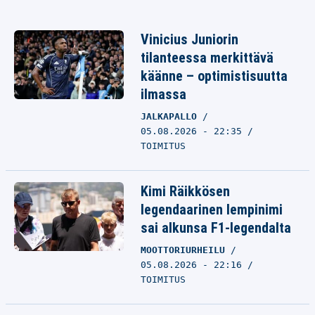
Vinicius Juniorin
tilanteessa merkittävä
käänne – optimistisuutta
ilmassa
JALKAPALLO
05.08.2026 - 22:35
TOIMITUS
Kimi Räikkösen
legendaarinen lempinimi
sai alkunsa F1-legendalta
MOOTTORIURHEILU
05.08.2026 - 22:16
TOIMITUS