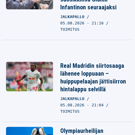
Infantinon seuraajaksi
JALKAPALLO
05.08.2026 - 21:16
TOIMITUS
Real Madridin siirtosaaga
lähenee loppuaan –
huippupelaajan jättisiirron
hintalappu selvillä
JALKAPALLO
05.08.2026 - 21:04
TOIMITUS
Olympiaurheilijan