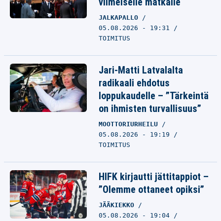
viimeiselle matkalle
JALKAPALLO
05.08.2026 - 19:31
TOIMITUS
Jari-Matti Latvalalta
radikaali ehdotus
loppukaudelle – ”Tärkeintä
on ihmisten turvallisuus”
MOOTTORIURHEILU
05.08.2026 - 19:19
TOIMITUS
HIFK kirjautti jättitappiot –
”Olemme ottaneet opiksi”
JÄÄKIEKKO
05.08.2026 - 19:04