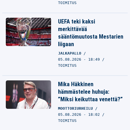
TOIMITUS
UEFA teki kaksi
merkittävää
sääntömuutosta Mestarien
liigaan
JALKAPALLO
05.08.2026 - 18:49
TOIMITUS
Mika Häkkinen
hämmästelee huhuja:
”Miksi keikuttaa venettä?”
MOOTTORIURHEILU
05.08.2026 - 18:02
TOIMITUS