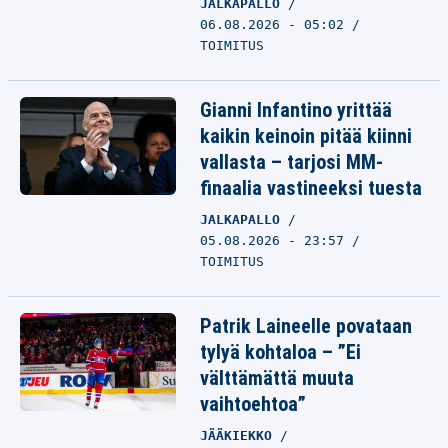
JALKAPALLO
06.08.2026 - 05:02
TOIMITUS
Gianni Infantino yrittää
kaikin keinoin pitää kiinni
vallasta – tarjosi MM-
finaalia vastineeksi tuesta
JALKAPALLO
05.08.2026 - 23:57
TOIMITUS
Patrik Laineelle povataan
tylyä kohtaloa – ”Ei
välttämättä muuta
vaihtoehtoa”
JÄÄKIEKKO