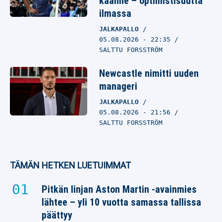
käänne – optimistisuutta
ilmassa
JALKAPALLO
05.08.2026
- 22:35
SALTTU FORSSTRÖM
Newcastle nimitti uuden
manageri
JALKAPALLO
05.08.2026
- 21:56
SALTTU FORSSTRÖM
TÄMÄN HETKEN LUETUIMMAT
Pitkän linjan Aston Martin -avainmies
lähtee – yli 10 vuotta samassa tallissa
päättyy