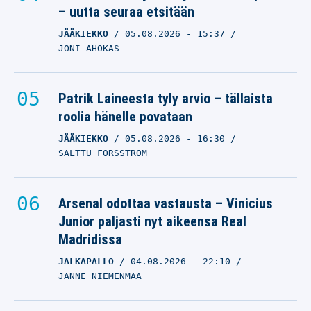
– uutta seuraa etsitään
JÄÄKIEKKO
05.08.2026
- 15:37
JONI AHOKAS
Patrik Laineesta tyly arvio – tällaista
roolia hänelle povataan
JÄÄKIEKKO
05.08.2026
- 16:30
SALTTU FORSSTRÖM
Arsenal odottaa vastausta – Vinicius
Junior paljasti nyt aikeensa Real
Madridissa
JALKAPALLO
04.08.2026
- 22:10
JANNE NIEMENMAA