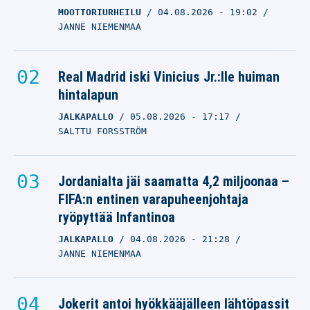
MOOTTORIURHEILU
04.08.2026
- 19:02
JANNE NIEMENMAA
Real Madrid iski Vinicius Jr.:lle huiman
hintalapun
JALKAPALLO
05.08.2026
- 17:17
SALTTU FORSSTRÖM
Jordanialta jäi saamatta 4,2 miljoonaa –
FIFA:n entinen varapuheenjohtaja
ryöpyttää Infantinoa
JALKAPALLO
04.08.2026
- 21:28
JANNE NIEMENMAA
Jokerit antoi hyökkääjälleen lähtöpassit