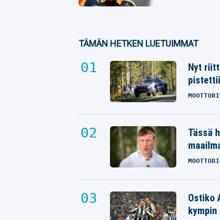
TÄMÄN HETKEN LUETUIMMAT
Nyt rii
pistetti
MOOTTORI
Tässä h
maailm
MOOTTORI
Ostiko 
kympin 