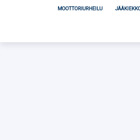
MOOTTORIURHEILU
JÄÄKIEKK