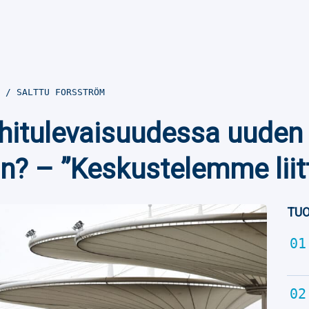
5
SALTTU FORSSTRÖM
hitulevaisuudessa uuden
n? – ”Keskustelemme liit
TUO