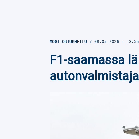
MOOTTORIURHEILU
08.05.2026
- 13:5
F1-saamassa lä
autonvalmistaja