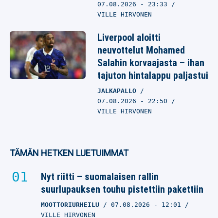
07.08.2026
- 23:33
VILLE HIRVONEN
Liverpool aloitti
neuvottelut Mohamed
Salahin korvaajasta – ihan
tajuton hintalappu paljastui
JALKAPALLO
07.08.2026
- 22:50
VILLE HIRVONEN
TÄMÄN HETKEN LUETUIMMAT
Nyt riitti – suomalaisen rallin
suurlupauksen touhu pistettiin pakettiin
MOOTTORIURHEILU
07.08.2026
- 12:01
VILLE HIRVONEN