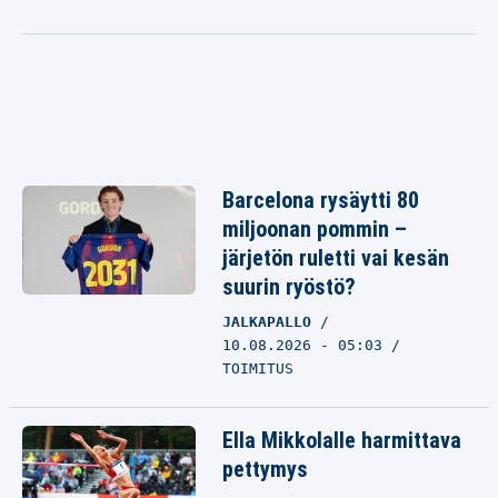
Barcelona rysäytti 80
miljoonan pommin –
järjetön ruletti vai kesän
suurin ryöstö?
JALKAPALLO
10.08.2026 - 05:03
TOIMITUS
Ella Mikkolalle harmittava
pettymys