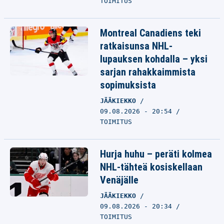
TOIMITUS
Montreal Canadiens teki
ratkaisunsa NHL-
lupauksen kohdalla – yksi
sarjan rahakkaimmista
sopimuksista
JÄÄKIEKKO
09.08.2026 - 20:54
TOIMITUS
Hurja huhu – peräti kolmea
NHL-tähteä kosiskellaan
Venäjälle
JÄÄKIEKKO
09.08.2026 - 20:34
TOIMITUS