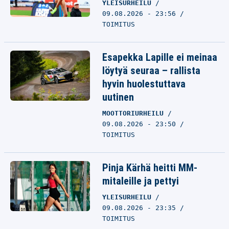
YLEISURHEILU
09.08.2026 - 23:56
TOIMITUS
Esapekka Lapille ei meinaa
löytyä seuraa – rallista
hyvin huolestuttava
uutinen
MOOTTORIURHEILU
09.08.2026 - 23:50
TOIMITUS
Pinja Kärhä heitti MM-
mitaleille ja pettyi
YLEISURHEILU
09.08.2026 - 23:35
TOIMITUS