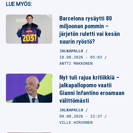
LUE MYÖS:
Barcelona rysäytti 80
miljoonan pommin –
järjetön ruletti vai kesän
suurin ryöstö?
JALKAPALLO
10.08.2026
- 05:03
ANTTI MAKKONEN
Nyt tuli rajua kritiikkiä –
jalkapallopomo vaatii
Gianni Infantino eroamaan
välittömästi
JALKAPALLO
09.08.2026
- 22:37
VILLE HIRVONEN