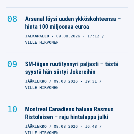
Arsenal löysi uuden ykköskohteensa –
hinta 100 miljoonaa euroa
JALKAPALLO
09.08.2026
- 17:12
VILLE HIRVONEN
SM-liigan ruutitynnyri paljasti – tästä
syystä hän siirtyi Jokereihin
JÄÄKIEKKO
09.08.2026
- 19:31
VILLE HIRVONEN
Montreal Canadiens haluaa Rasmus
Ristolaisen – raju hintalappu julki
JÄÄKIEKKO
08.08.2026
- 16:48
VILLE HIRVONEN