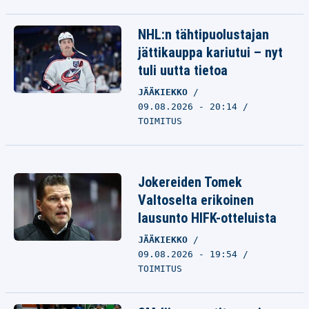
NHL:n tähtipuolustajan
jättikauppa kariutui – nyt
tuli uutta tietoa
JÄÄKIEKKO
09.08.2026 - 20:14
TOIMITUS
Jokereiden Tomek
Valtoselta erikoinen
lausunto HIFK-otteluista
JÄÄKIEKKO
09.08.2026 - 19:54
TOIMITUS