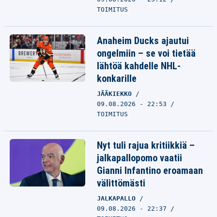
TOIMITUS
Anaheim Ducks ajautui
ongelmiin – se voi tietää
lähtöä kahdelle NHL-
konkarille
JÄÄKIEKKO
09.08.2026 - 22:53
TOIMITUS
Nyt tuli rajua kritiikkiä –
jalkapallopomo vaatii
Gianni Infantino eroamaan
välittömästi
JALKAPALLO
09.08.2026 - 22:37