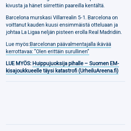
kivusta ja hänet siirrettiin paareilla kentältä.
Barcelona murskasi Villarrealin 5-1. Barcelona on
voittanut kauden kuusi ensimmäistä otteluaan ja
johtaa La Ligaa neljän pisteen erolla Real Madridiin.
Lue myös:
Barcelonan päävalmentajalla ikävää
kerrottavaa: ”Olen erittäin surullinen”
LUE MYÖS:
Huippujuoksija pihalle – Suomen EM-
kisajoukkueelle täysi katastrofi (UrheiluAreena.fi)