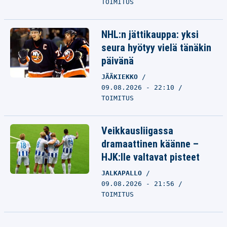
TOIMITUS
NHL:n jättikauppa: yksi
seura hyötyy vielä tänäkin
päivänä
JÄÄKIEKKO
09.08.2026 - 22:10
TOIMITUS
Veikkausliigassa
dramaattinen käänne –
HJK:lle valtavat pisteet
JALKAPALLO
09.08.2026 - 21:56
TOIMITUS