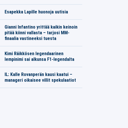
Esapekka Lapille huonoja uutisia
Gianni Infantino yrittää kaikin keinoin
pitää kiinni vallasta – tarjosi MM-
finaalia vastineeksi tuesta
Kimi Räikkösen legendaarinen
lempinimi sai alkunsa F1-legendalta
IL: Kalle Rovanperän kausi kaatui –
manageri oikaisee villit spekulaatiot