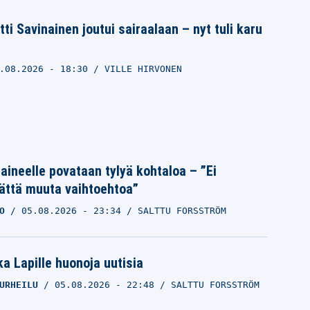
ti Savinainen joutui sairaalaan – nyt tuli karu
.08.2026
- 18:30
VILLE HIRVONEN
Laineelle povataan tylyä kohtaloa – ”Ei
ättä muuta vaihtoehtoa”
O
05.08.2026
- 23:34
SALTTU FORSSTRÖM
a Lapille huonoja uutisia
URHEILU
05.08.2026
- 22:48
SALTTU FORSSTRÖM