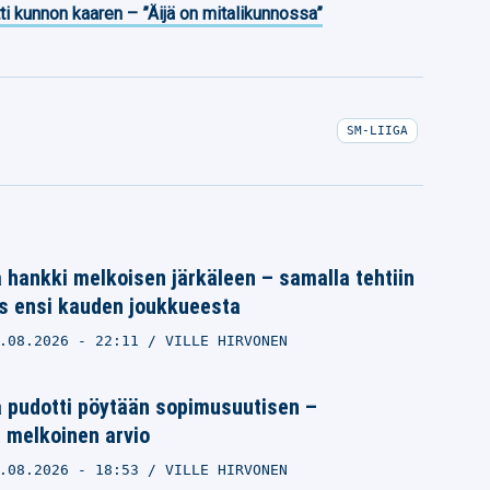
ti kunnon kaaren – ”Äijä on mitalikunnossa”
SM-LIIGA
 hankki melkoisen järkäleen – samalla tehtiin
us ensi kauden joukkueesta
.08.2026
- 22:11
VILLE HIRVONEN
a pudotti pöytään sopimusuutisen –
 melkoinen arvio
.08.2026
- 18:53
VILLE HIRVONEN