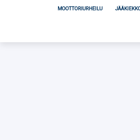
MOOTTORIURHEILU
JÄÄKIEKK