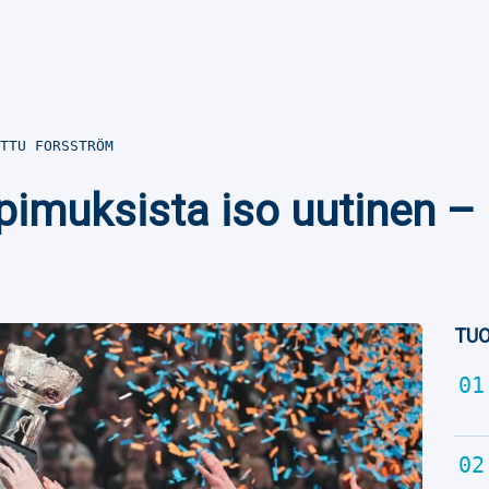
TTU FORSSTRÖM
pimuksista iso uutinen – 
TUO