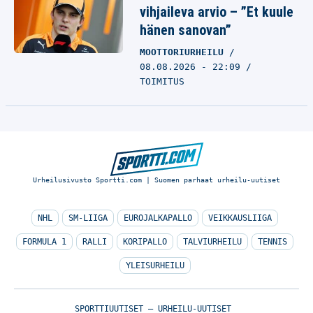
vihjaileva arvio – ”Et kuule
hänen sanovan”
MOOTTORIURHEILU
08.08.2026 - 22:09
TOIMITUS
Urheilusivusto Sportti.com | Suomen parhaat urheilu-uutiset
NHL
SM-LIIGA
EUROJALKAPALLO
VEIKKAUSLIIGA
FORMULA 1
RALLI
KORIPALLO
TALVIURHEILU
TENNIS
YLEISURHEILU
SPORTTIUUTISET – URHEILU-UUTISET