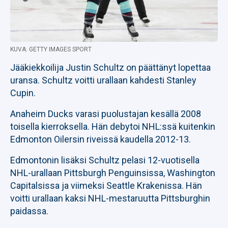
KUVA: GETTY IMAGES SPORT
Jääkiekkoilija Justin Schultz on päättänyt lopettaa
uransa. Schultz voitti urallaan kahdesti Stanley
Cupin.
Anaheim Ducks varasi puolustajan kesällä 2008
toisella kierroksella. Hän debytoi NHL:ssä kuitenkin
Edmonton Oilersin riveissä kaudella 2012-13.
Edmontonin lisäksi Schultz pelasi 12-vuotisella
NHL-urallaan Pittsburgh Penguinsissa, Washington
Capitalsissa ja viimeksi Seattle Krakenissa. Hän
voitti urallaan kaksi NHL-mestaruutta Pittsburghin
paidassa.