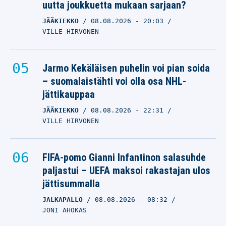
uutta joukkuetta mukaan sarjaan?
JÄÄKIEKKO
08.08.2026
- 20:03
VILLE HIRVONEN
Jarmo Kekäläisen puhelin voi pian soida
– suomalaistähti voi olla osa NHL-
jättikauppaa
JÄÄKIEKKO
08.08.2026
- 22:31
VILLE HIRVONEN
FIFA-pomo Gianni Infantinon salasuhde
paljastui – UEFA maksoi rakastajan ulos
jättisummalla
JALKAPALLO
08.08.2026
- 08:32
JONI AHOKAS