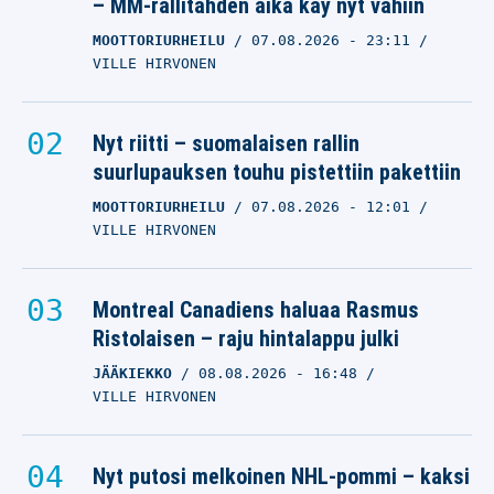
– MM-rallitähden aika käy nyt vähiin
MOOTTORIURHEILU
07.08.2026
- 23:11
VILLE HIRVONEN
Nyt riitti – suomalaisen rallin
suurlupauksen touhu pistettiin pakettiin
MOOTTORIURHEILU
07.08.2026
- 12:01
VILLE HIRVONEN
Montreal Canadiens haluaa Rasmus
Ristolaisen – raju hintalappu julki
JÄÄKIEKKO
08.08.2026
- 16:48
VILLE HIRVONEN
Nyt putosi melkoinen NHL-pommi – kaksi