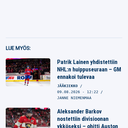
LUE MYÖS:
Patrik Lainen yhdistettiin
NHL:n huippuseuraan – GM
ennakoi tulevaa
JÄÄKIEKKO
09.08.2026
- 12:22
JANNE NIEMENMAA
Aleksander Barkov
nostettiin divisioonan
ykköseksi – ohitti Auston