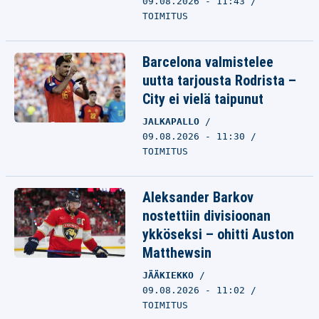
09.08.2026 - 11:43
TOIMITUS
Barcelona valmistelee
uutta tarjousta Rodrista –
City ei vielä taipunut
JALKAPALLO
09.08.2026 - 11:30
TOIMITUS
Aleksander Barkov
nostettiin divisioonan
ykköseksi – ohitti Auston
Matthewsin
JÄÄKIEKKO
09.08.2026 - 11:02
TOIMITUS