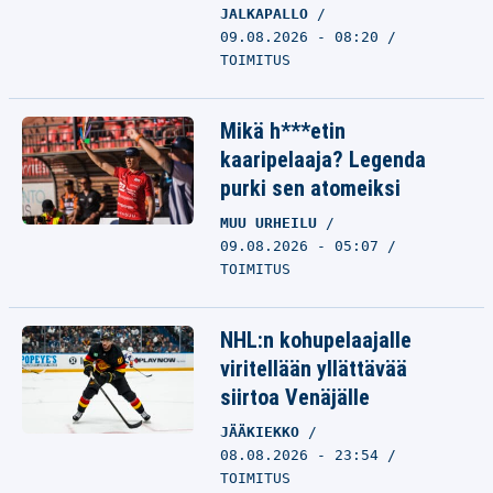
JALKAPALLO
09.08.2026 - 08:20
TOIMITUS
Mikä h***etin
kaaripelaaja? Legenda
purki sen atomeiksi
MUU URHEILU
09.08.2026 - 05:07
TOIMITUS
NHL:n kohupelaajalle
viritellään yllättävää
siirtoa Venäjälle
JÄÄKIEKKO
08.08.2026 - 23:54
TOIMITUS