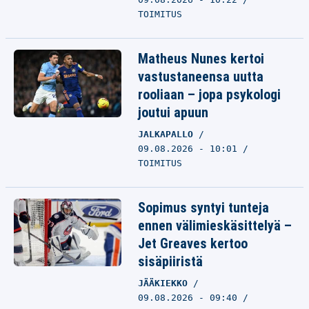
TOIMITUS
Matheus Nunes kertoi
vastustaneensa uutta
rooliaan – jopa psykologi
joutui apuun
JALKAPALLO
09.08.2026 - 10:01
TOIMITUS
Sopimus syntyi tunteja
ennen välimieskäsittelyä –
Jet Greaves kertoo
sisäpiiristä
JÄÄKIEKKO
09.08.2026 - 09:40