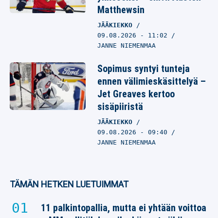
Matthewsin
JÄÄKIEKKO
09.08.2026
- 11:02
JANNE NIEMENMAA
Sopimus syntyi tunteja
ennen välimieskäsittelyä –
Jet Greaves kertoo
sisäpiiristä
JÄÄKIEKKO
09.08.2026
- 09:40
JANNE NIEMENMAA
TÄMÄN HETKEN LUETUIMMAT
11 palkintopallia, mutta ei yhtään voittoa