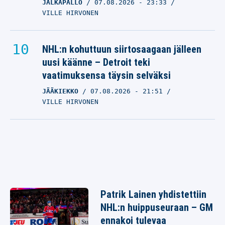
JALKAPALLO
07.08.2026
- 23:33
VILLE HIRVONEN
NHL:n kohuttuun siirtosaagaan jälleen
uusi käänne – Detroit teki
vaatimuksensa täysin selväksi
JÄÄKIEKKO
07.08.2026
- 21:51
VILLE HIRVONEN
Patrik Lainen yhdistettiin
NHL:n huippuseuraan – GM
ennakoi tulevaa