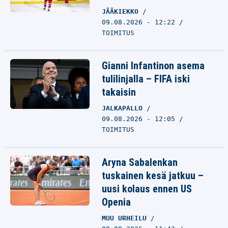
JÄÄKIEKKO
09.08.2026 - 12:22
TOIMITUS
Gianni Infantinon asema
tulilinjalla – FIFA iski
takaisin
JALKAPALLO
09.08.2026 - 12:05
TOIMITUS
Aryna Sabalenkan
tuskainen kesä jatkuu –
uusi kolaus ennen US
Openia
MUU URHEILU