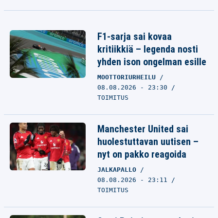
F1-sarja sai kovaa
kritiikkiä – legenda nosti
yhden ison ongelman esille
MOOTTORIURHEILU
08.08.2026 - 23:30
TOIMITUS
Manchester United sai
huolestuttavan uutisen –
nyt on pakko reagoida
JALKAPALLO
08.08.2026 - 23:11
TOIMITUS