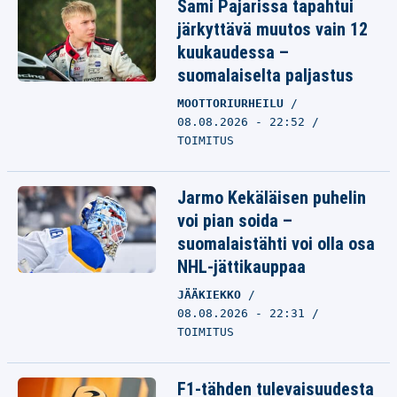
Sami Pajarissa tapahtui
järkyttävä muutos vain 12
kuukaudessa –
suomalaiselta paljastus
MOOTTORIURHEILU
08.08.2026 - 22:52
TOIMITUS
Jarmo Kekäläisen puhelin
voi pian soida –
suomalaistähti voi olla osa
NHL-jättikauppaa
JÄÄKIEKKO
08.08.2026 - 22:31
TOIMITUS
F1-tähden tulevaisuudesta