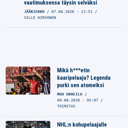
vaatimuksensa täysin selväksi
JÄÄKIEKKO
07.08.2026
- 21:51
VILLE HIRVONEN
Mikä h***etin
kaaripelaaja? Legenda
purki sen atomeiksi
MUU URHEILU
09.08.2026 - 05:07
TOIMITUS
NHL:n kohupelaajalle