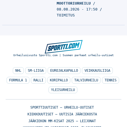
MOOTTORIURHEILU
08.08.2026 - 17:50
TOIMITUS
Urheilusivusto Sportti.com | Suomen parhaat urheilu-uutiset
NHL
SM-LIIGA
EUROJALKAPALLO
VEIKKAUSLIIGA
FORMULA 1
RALLI
KORIPALLO
TALVIURHEILU
TENNIS
YLEISURHEILU
SPORTTIUUTISET – URHEILU-UUTISET
KIEKKOUUTISET – UUTISIA JÄÄKIEKOSTA
JÄÄKIEKON MM-KISAT 2025 – LEIJONAT