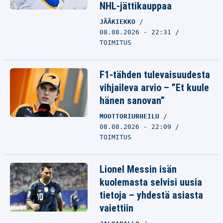
NHL-jättikauppaa
JÄÄKIEKKO
08.08.2026 - 22:31
TOIMITUS
F1-tähden tulevaisuudesta
vihjaileva arvio – ”Et kuule
hänen sanovan”
MOOTTORIURHEILU
08.08.2026 - 22:09
TOIMITUS
Lionel Messin isän
kuolemasta selvisi uusia
tietoja – yhdestä asiasta
vaiettiin