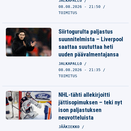
JALKAPALLO
08.08.2026 - 21:50
TOIMITUS
Siirtogurulta paljastus
suunnitelmista – Liverpool
saattaa suututtaa heti
uuden päävalmentajansa
JALKAPALLO
08.08.2026 - 21:35
TOIMITUS
NHL-tähti allekirjoitti
jättisopimuksen – teki nyt
ison paljastuksen
neuvotteluista
JÄÄKIEKKO