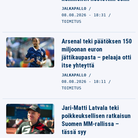
JALKAPALLO
08.08.2026 - 18:31
TOIMITUS
Arsenal teki päätöksen 150
miljoonan euron
jättikaupasta – pelaaja otti
itse yhteyttä
JALKAPALLO
08.08.2026 - 18:11
TOIMITUS
Jari-Matti Latvala teki
poikkeuksellisen ratkaisun
Suomen MM-rallissa –
tässä syy