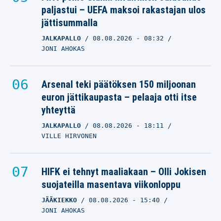
paljastui – UEFA maksoi rakastajan ulos
jättisummalla
JALKAPALLO
08.08.2026
- 08:32
JONI AHOKAS
Arsenal teki päätöksen 150 miljoonan
euron jättikaupasta – pelaaja otti itse
yhteyttä
JALKAPALLO
08.08.2026
- 18:11
VILLE HIRVONEN
HIFK ei tehnyt maaliakaan – Olli Jokisen
suojateilla masentava viikonloppu
JÄÄKIEKKO
08.08.2026
- 15:40
JONI AHOKAS