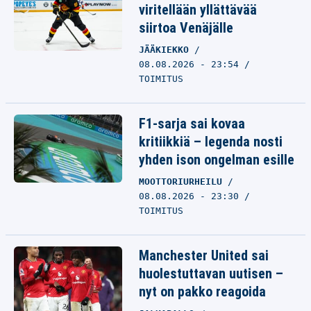
viritellään yllättävää
siirtoa Venäjälle
JÄÄKIEKKO
08.08.2026 - 23:54
TOIMITUS
F1-sarja sai kovaa
kritiikkiä – legenda nosti
yhden ison ongelman esille
MOOTTORIURHEILU
08.08.2026 - 23:30
TOIMITUS
Manchester United sai
huolestuttavan uutisen –
nyt on pakko reagoida