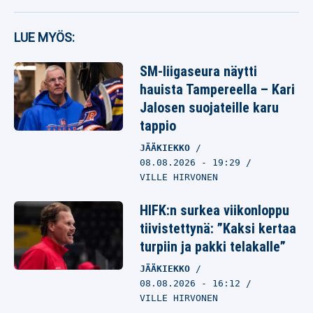
LUE MYÖS:
SM-liigaseura näytti
hauista Tampereella – Kari
Jalosen suojateille karu
tappio
JÄÄKIEKKO
08.08.2026
- 19:29
VILLE HIRVONEN
HIFK:n surkea viikonloppu
tiivistettynä: ”Kaksi kertaa
turpiin ja pakki telakalle”
JÄÄKIEKKO
08.08.2026
- 16:12
VILLE HIRVONEN