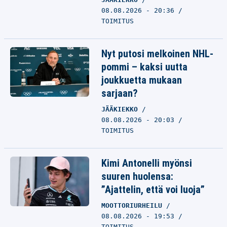
08.08.2026 - 20:36
TOIMITUS
Nyt putosi melkoinen NHL-
pommi – kaksi uutta
joukkuetta mukaan
sarjaan?
JÄÄKIEKKO
08.08.2026 - 20:03
TOIMITUS
Kimi Antonelli myönsi
suuren huolensa:
”Ajattelin, että voi luoja”
MOOTTORIURHEILU
08.08.2026 - 19:53
TOIMITUS