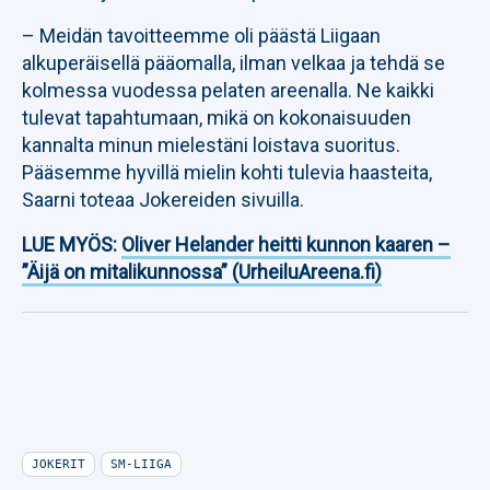
– Meidän tavoitteemme oli päästä Liigaan
alkuperäisellä pääomalla, ilman velkaa ja tehdä se
kolmessa vuodessa pelaten areenalla. Ne kaikki
tulevat tapahtumaan, mikä on kokonaisuuden
kannalta minun mielestäni loistava suoritus.
Pääsemme hyvillä mielin kohti tulevia haasteita,
Saarni toteaa Jokereiden sivuilla.
LUE MYÖS:
Oliver Helander heitti kunnon kaaren –
”Äijä on mitalikunnossa” (UrheiluAreena.fi)
JOKERIT
SM-LIIGA