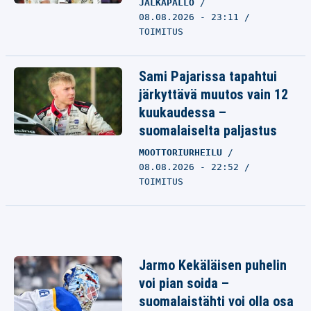
JALKAPALLO
08.08.2026 - 23:11
TOIMITUS
Sami Pajarissa tapahtui
järkyttävä muutos vain 12
kuukaudessa –
suomalaiselta paljastus
MOOTTORIURHEILU
08.08.2026 - 22:52
TOIMITUS
Jarmo Kekäläisen puhelin
voi pian soida –
suomalaistähti voi olla osa