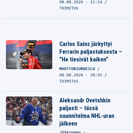
08.08.2026 - 21:14
TOIMITUS
Carlos Sainz järkyttyi
Ferrarin paljastuksesta –
”He tiesivät kaiken”
MOOTTORIURHEILU
08.08.2026 - 20:55
TOIMITUS
Aleksandr Ovetshkin
paljasti – tässä
suunnitelma NHL-uran
jälkeen
JÄÄKIEKKO