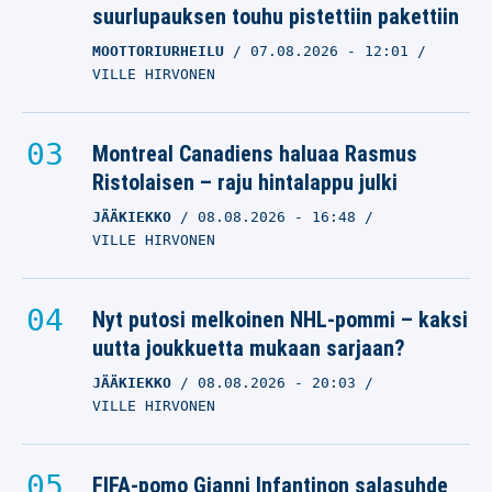
suurlupauksen touhu pistettiin pakettiin
MOOTTORIURHEILU
07.08.2026
- 12:01
VILLE HIRVONEN
Montreal Canadiens haluaa Rasmus
Ristolaisen – raju hintalappu julki
JÄÄKIEKKO
08.08.2026
- 16:48
VILLE HIRVONEN
Nyt putosi melkoinen NHL-pommi – kaksi
uutta joukkuetta mukaan sarjaan?
JÄÄKIEKKO
08.08.2026
- 20:03
VILLE HIRVONEN
FIFA-pomo Gianni Infantinon salasuhde