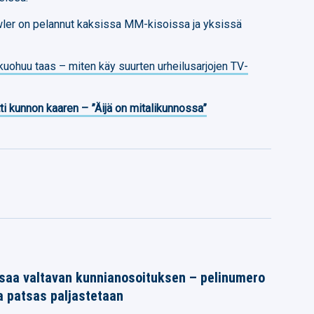
er on pelannut kaksissa MM-kisoissa ja yksissä
uohuu taas – miten käy suurten urheilusarjojen TV-
ti kunnon kaaren – ”Äijä on mitalikunnossa”
saa valtavan kunnianosoituksen – pelinumero
a patsas paljastetaan