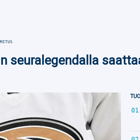
MITUS
 seuralegendalla saatta
TUO