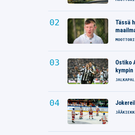
Tässä h
maailm
MOOTTORI
Ostiko 
kympin 
JALKAPAL
Jokereil
JÄÄKIEKK