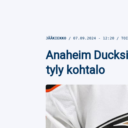
JÄÄKIEKKO
07.09.2024
- 12:20
TOI
Anaheim Ducksin
tyly kohtalo