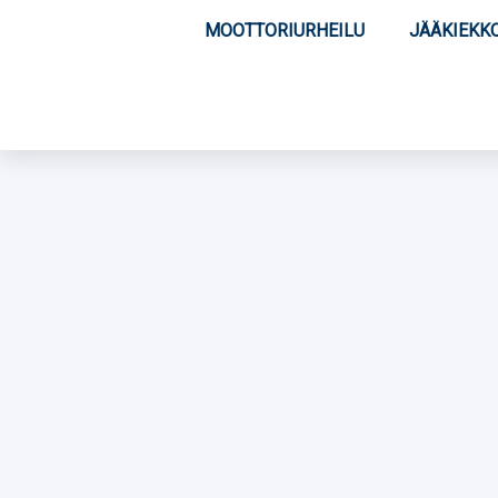
MOOTTORIURHEILU
JÄÄKIEKK