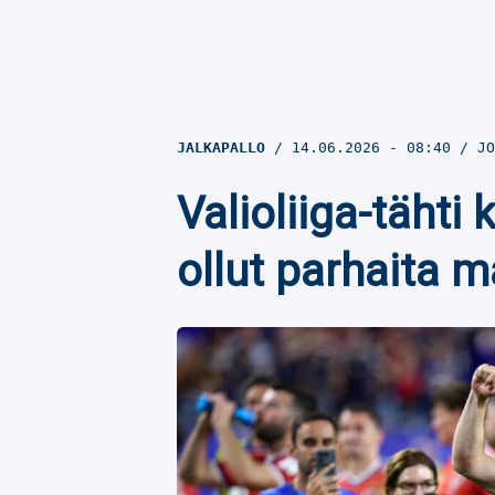
JALKAPALLO
14.06.2026
- 08:40
JO
Valioliiga-tähti 
ollut parhaita m