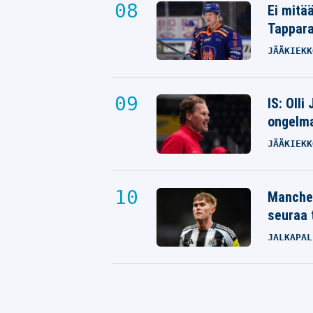
Ei mitä
Tappara
JÄÄKIEKK
IS: Olli
ongelm
JÄÄKIEKK
Manches
seuraa 
JALKAPAL