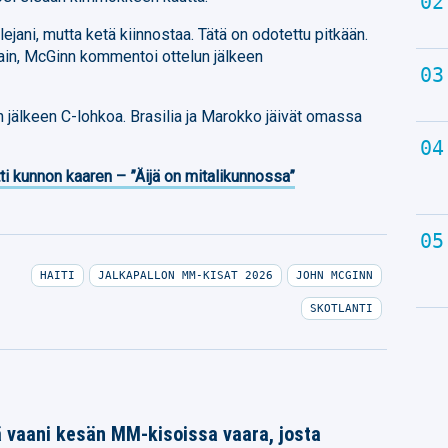
lejani, mutta ketä kiinnostaa. Tätä on odotettu pitkään.
 hain, McGinn kommentoi ottelun jälkeen
n jälkeen C-lohkoa. Brasilia ja Marokko jäivät omassa
ti kunnon kaaren – ”Äijä on mitalikunnossa”
HAITI
JALKAPALLON MM-KISAT 2026
JOHN MCGINN
SKOTLANTI
 vaani kesän MM-kisoissa vaara, josta