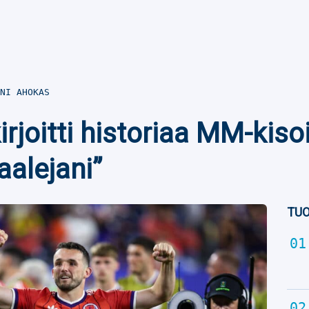
NI AHOKAS
kirjoitti historiaa MM-kiso
aalejani”
TUO