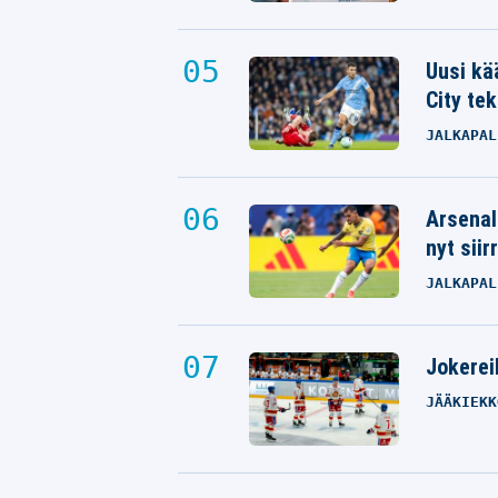
Uusi kä
City tek
JALKAPAL
Arsenal
nyt siir
JALKAPAL
Jokereil
JÄÄKIEKK