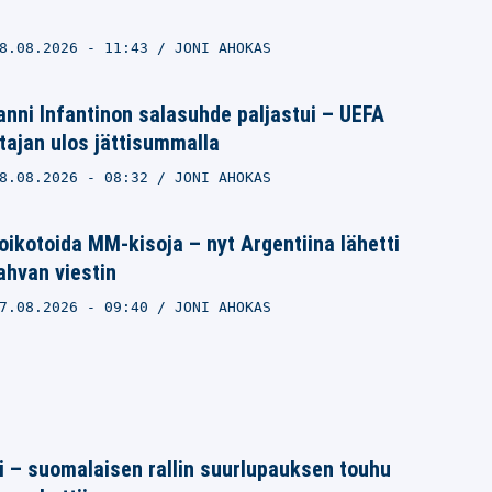
8.08.2026
- 11:43
JONI AHOKAS
nni Infantinon salasuhde paljastui – UEFA
ajan ulos jättisummalla
8.08.2026
- 08:32
JONI AHOKAS
ikotoida MM-kisoja – nyt Argentiina lähetti
vahvan viestin
7.08.2026
- 09:40
JONI AHOKAS
tti – suomalaisen rallin suurlupauksen touhu