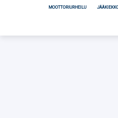
MOOTTORIURHEILU
JÄÄKIEKK