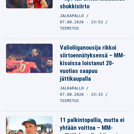
shokkisiirto
JALKAPALLO
07.08.2026 - 23:53
TOIMITUS
Valioliiganousija rikkoi
siirtoennätyksensä – MM-
kisoissa loistanut 20-
vuotias saapuu
jättikaupalla
JALKAPALLO
07.08.2026 - 23:33
TOIMITUS
11 palkintopallia, mutta ei
yhtään voittoa – MM-