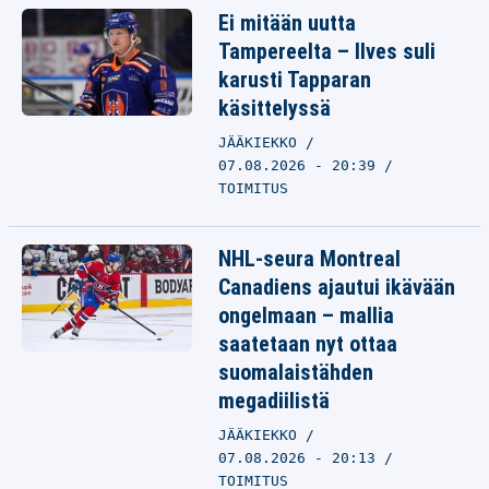
Ei mitään uutta
Tampereelta – Ilves suli
karusti Tapparan
käsittelyssä
JÄÄKIEKKO
07.08.2026 - 20:39
TOIMITUS
NHL-seura Montreal
Canadiens ajautui ikävään
ongelmaan – mallia
saatetaan nyt ottaa
suomalaistähden
megadiilistä
JÄÄKIEKKO
07.08.2026 - 20:13
TOIMITUS