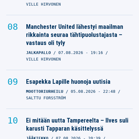
VILLE HIRVONEN
Manchester United lähestyi maailman
rikkainta seuraa tähtipuolustajasta –
vastaus oli tyly
JALKAPALLO
07.08.2026
- 19:16
VILLE HIRVONEN
Esapekka Lapille huonoja uutisia
MOOTTORIURHEILU
05.08.2026
- 22:48
SALTTU FORSSTRÖM
Ei mitään uutta Tampereelta – Ilves suli
karusti Tapparan käsittelyssä
JÄÄKIEKKO
07.08.2026
- 20:39