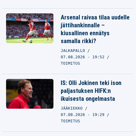
Arsenal raivaa tilaa uudelle
jättihankinnalle –
kiusallinen ennätys
samalla rikki?
JALKAPALLO
07.08.2026 - 19:52
TOIMITUS
IS: Olli Jokinen teki ison
paljastuksen HIFK:n
ikuisesta ongelmasta
JÄÄKIEKKO
07.08.2026 - 19:29
TOIMITUS