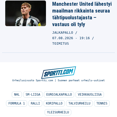
Manchester United lähestyi
maailman rikkainta seuraa
tähtipuolustajasta –
vastaus oli tyly
JALKAPALLO
07.08.2026 - 19:16
TOIMITUS
Urheilusivusto Sportti.com | Suomen parhaat urheilu-uutiset
NHL
SM-LIIGA
EUROJALKAPALLO
VEIKKAUSLIIGA
FORMULA 1
RALLI
KORIPALLO
TALVIURHEILU
TENNIS
YLEISURHEILU