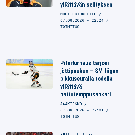
yllättävän selityksen
MOOTTORIURHEILU
07.08.2026 - 22:24
TOIMITUS
Pitsiturnaus tarjosi
jättipaukun – SM-liigan
pikkuseuralla todella
yllättävä
hattutemppusankari
JÄÄKIEKKO
07.08.2026 - 22:01
TOIMITUS