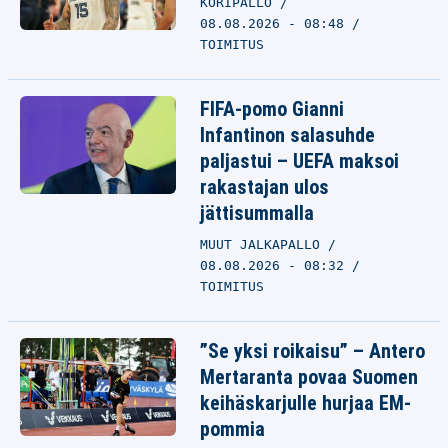
KORIPALLO
08.08.2026 - 08:48
TOIMITUS
FIFA-pomo Gianni
Infantinon salasuhde
paljastui – UEFA maksoi
rakastajan ulos
jättisummalla
MUUT JALKAPALLO
08.08.2026 - 08:32
TOIMITUS
”Se yksi roikaisu” – Antero
Mertaranta povaa Suomen
keihäskarjulle hurjaa EM-
pommia