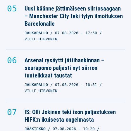
Uusi käänne jättimäiseen siirtosaagaan
– Manchester City teki tylyn ilmoituksen
Barcelonalle
JALKAPALLO
07.08.2026
- 17:50
VILLE HIRVONEN
Arsenal rysäytti jättihankinnan –
seurapomo paljasti nyt siirron
tunteikkaat taustat
JALKAPALLO
07.08.2026
- 16:51
VILLE HIRVONEN
IS: Olli Jokinen teki ison paljastuksen
HIFK:n ikuisesta ongelmasta
JÄÄKIEKKO
07.08.2026
- 19:29