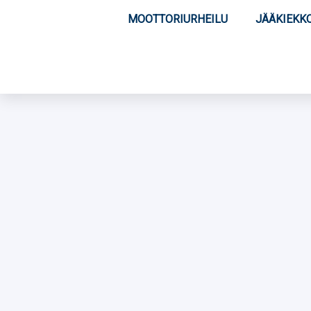
MOOTTORIURHEILU
JÄÄKIEKK