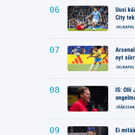
Uusi kä
City tek
JALKAPAL
Arsenal
nyt siir
JALKAPAL
IS: Olli
ongelm
JÄÄKIEKK
Ei mitä