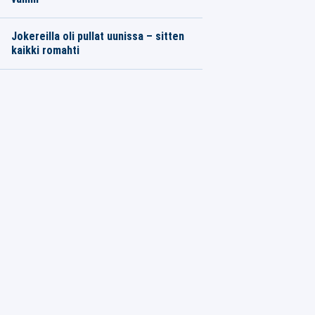
Jokereilla oli pullat uunissa – sitten
kaikki romahti