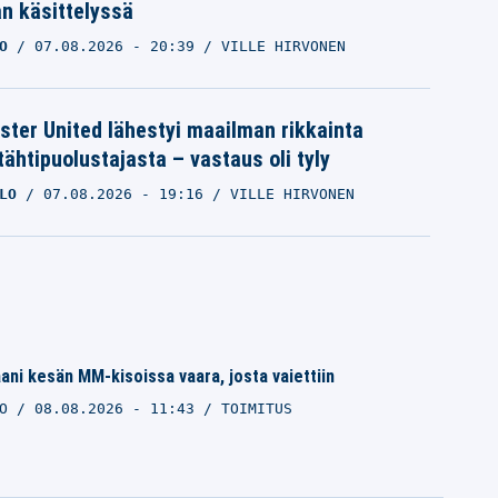
n käsittelyssä
O
07.08.2026
- 20:39
VILLE HIRVONEN
ter United lähestyi maailman rikkainta
tähtipuolustajasta – vastaus oli tyly
LO
07.08.2026
- 19:16
VILLE HIRVONEN
ani kesän MM-kisoissa vaara, josta vaiettiin
LO
08.08.2026 - 11:43
TOIMITUS