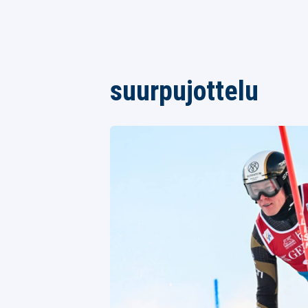
suurpujottelu