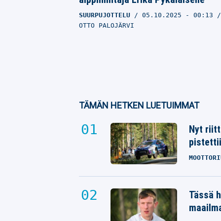
SUURPUJOTTELU
05.10.2025
- 00:13
OTTO PALOJÄRVI
TÄMÄN HETKEN LUETUIMMAT
Nyt rii
pistetti
MOOTTORI
Tässä h
maailm