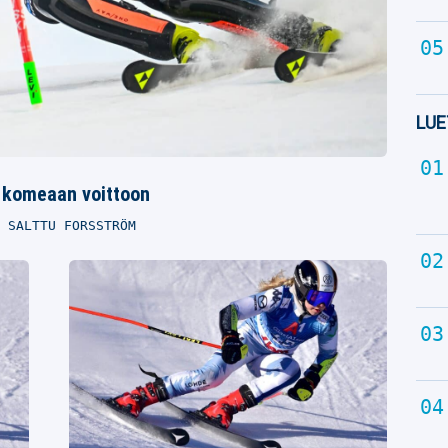
LUE
i komeaan voittoon
SALTTU FORSSTRÖM