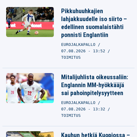
Pikkuhuuhkajien
lahjakkuudelle iso siirto –
edellinen suomalaistähti
ponnisti Englantiin
EUROJALKAPALLO
07.08.2026 - 13:52
TOIMITUS
Mitalijuhlista oikeussaliin:
Englannin MM-hyökkääjä
sai pahoinpitelysyytteen
EUROJALKAPALLO
07.08.2026 - 13:32
TOIMITUS
Kauhun hetkiä Kuopiossa –