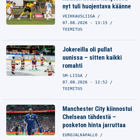
nyt tuli huojentava käänne
VEIKKAUSLIIGA
07.08.2026 - 13:15
TOIMITUS
Jokereilla oli pullat
uunissa – sitten kaikki
romahti
SM-LIIGA
07.08.2026 - 12:52
TOIMITUS
Manchester City kiinnostui
Chelsean tähdestä –
posketon hinta jarruttaa
EUROJALKAPALLO