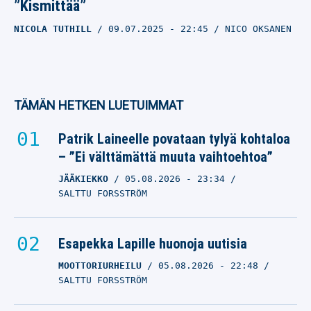
”Kismittää”
NICOLA TUTHILL
09.07.2025
- 22:45
NICO OKSANEN
TÄMÄN HETKEN LUETUIMMAT
Patrik Laineelle povataan tylyä kohtaloa
– ”Ei välttämättä muuta vaihtoehtoa”
JÄÄKIEKKO
05.08.2026
- 23:34
SALTTU FORSSTRÖM
Esapekka Lapille huonoja uutisia
MOOTTORIURHEILU
05.08.2026
- 22:48
SALTTU FORSSTRÖM