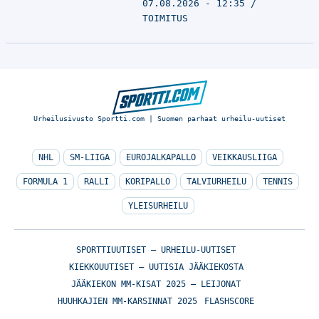
07.08.2026 - 12:35
TOIMITUS
Urheilusivusto Sportti.com | Suomen parhaat urheilu-uutiset
NHL
SM-LIIGA
EUROJALKAPALLO
VEIKKAUSLIIGA
FORMULA 1
RALLI
KORIPALLO
TALVIURHEILU
TENNIS
YLEISURHEILU
SPORTTIUUTISET – URHEILU-UUTISET
KIEKKOUUTISET – UUTISIA JÄÄKIEKOSTA
JÄÄKIEKON MM-KISAT 2025 – LEIJONAT
HUUHKAJIEN MM-KARSINNAT 2025
FLASHSCORE