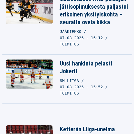
jättisopimuksesta paljastui
erikoinen yksityiskohta –
seuralta ovela kikka
JÄÄKIEKKO
07.08.2026 - 16:12
TOIMITUS
Uusi hankinta pelasti
Jokerit
SM-LIIGA
07.08.2026 - 15:52
TOIMITUS
Ketterän Liiga-unelma