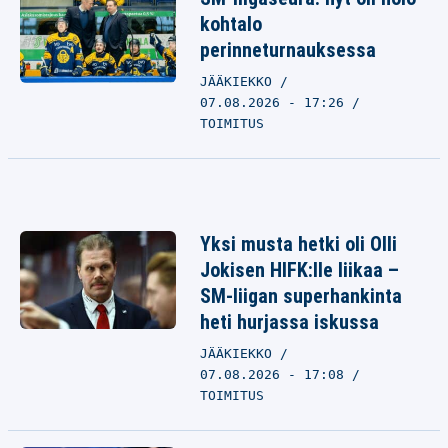
kohtalo
perinneturnauksessa
JÄÄKIEKKO
07.08.2026 - 17:26
TOIMITUS
Yksi musta hetki oli Olli
Jokisen HIFK:lle liikaa –
SM-liigan superhankinta
heti hurjassa iskussa
JÄÄKIEKKO
07.08.2026 - 17:08
TOIMITUS