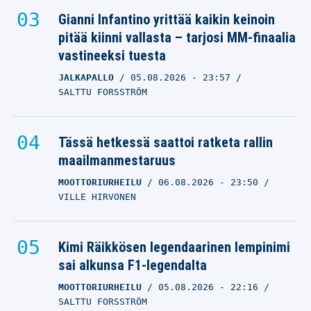
Gianni Infantino yrittää kaikin keinoin
pitää kiinni vallasta – tarjosi MM-finaalia
vastineeksi tuesta
JALKAPALLO
05.08.2026
- 23:57
SALTTU FORSSTRÖM
Tässä hetkessä saattoi ratketa rallin
maailmanmestaruus
MOOTTORIURHEILU
06.08.2026
- 23:50
VILLE HIRVONEN
Kimi Räikkösen legendaarinen lempinimi
sai alkunsa F1-legendalta
MOOTTORIURHEILU
05.08.2026
- 22:16
SALTTU FORSSTRÖM