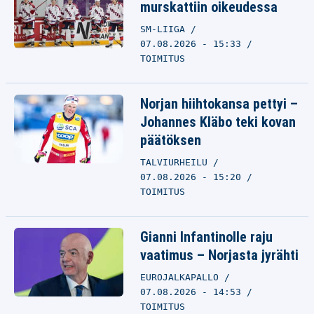
murskattiin oikeudessa
SM-LIIGA
07.08.2026 - 15:33
TOIMITUS
Norjan hiihtokansa pettyi –
Johannes Kläbo teki kovan
päätöksen
TALVIURHEILU
07.08.2026 - 15:20
TOIMITUS
Gianni Infantinolle raju
vaatimus – Norjasta jyrähti
EUROJALKAPALLO
07.08.2026 - 14:53
TOIMITUS