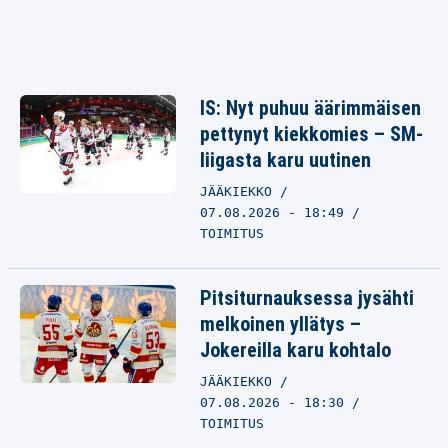
IS: Nyt puhuu äärimmäisen
pettynyt kiekkomies – SM-
liigasta karu uutinen
JÄÄKIEKKO
07.08.2026 - 18:49
TOIMITUS
Pitsiturnauksessa jysähti
melkoinen yllätys –
Jokereilla karu kohtalo
JÄÄKIEKKO
07.08.2026 - 18:30
TOIMITUS