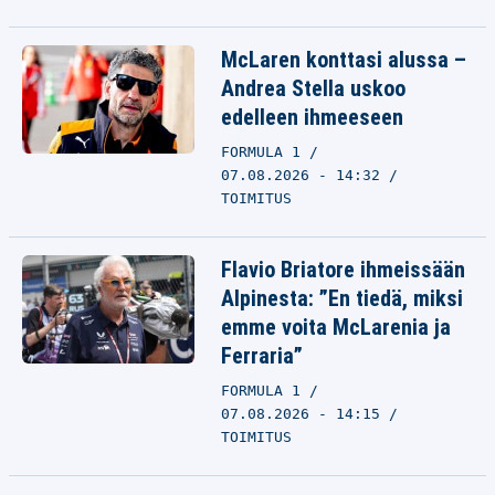
McLaren konttasi alussa –
Andrea Stella uskoo
edelleen ihmeeseen
FORMULA 1
07.08.2026 - 14:32
TOIMITUS
Flavio Briatore ihmeissään
Alpinesta: ”En tiedä, miksi
emme voita McLarenia ja
Ferraria”
FORMULA 1
07.08.2026 - 14:15
TOIMITUS