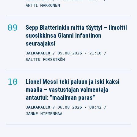
ANTTI MAKKONEN
Sepp Blatterinkin mitta täyttyi – ilmoitti
suosikkinsa Gianni Infantinon
seuraajaksi
JALKAPALLO
05.08.2026
- 21:16
SALTTU FORSSTRÖM
Lionel Messi teki paluun ja iski kaksi
maalia – vastustajan valmentaja
antautui: ”maailman paras”
JALKAPALLO
06.08.2026
- 08:42
JANNE NIEMENMAA