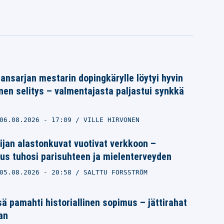
ansarjan mestarin dopingkärylle löytyi hyvin
nen selitys – valmentajasta paljastui synkkä
06.08.2026
- 17:09
VILLE HIRVONEN
ijan alastonkuvat vuotivat verkkoon –
us tuhosi parisuhteen ja mielenterveyden
05.08.2026
- 20:58
SALTTU FORSSTRÖM
ä pamahti historiallinen sopimus – jättirahat
an