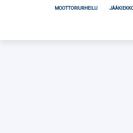
MOOTTORIURHEILU
JÄÄKIEKK