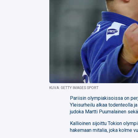
KUVA: GETTY IMAGES SPORT
Pariisin olympiakisoissa on perj
Yleisurheilu alkaa todenteolla 
judoka Martti Puumalainen sekä
Kallioinen sijoittu Tokion olymp
hakemaan mitalia, joka kolme vuot