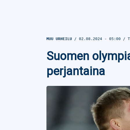
MUU URHEILU
02.08.2024
- 05:00
T
Suomen olympiam
perjantaina