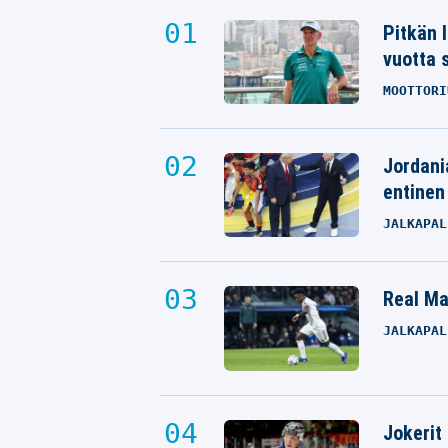
Pitkän 
vuotta 
MOOTTORI
Jordani
entinen
JALKAPAL
Real Mad
JALKAPAL
Jokerit