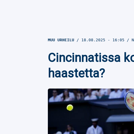
MUU URHEILU
18.08.2025
- 16:05
N
Cincinnatissa ko
haastetta?