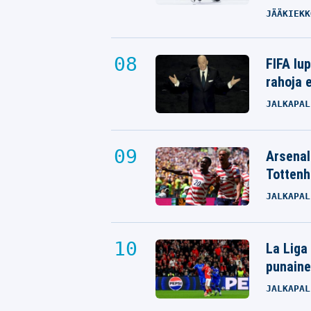
JÄÄKIEKK
FIFA lu
rahoja e
JALKAPAL
Arsenali
Tottenh
JALKAPAL
La Liga
punaine
JALKAPAL