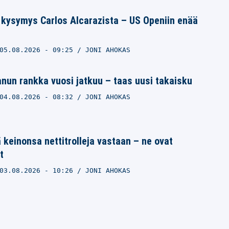
 kysymys Carlos Alcarazista – US Openiin enää
05.08.2026
- 09:25
JONI AHOKAS
un rankka vuosi jatkuu – taas uusi takaisku
04.08.2026
- 08:32
JONI AHOKAS
 keinonsa nettitrolleja vastaan – ne ovat
t
03.08.2026
- 10:26
JONI AHOKAS