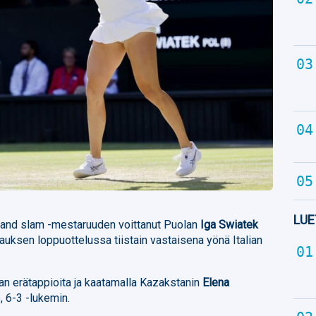
LUE
grand slam -mestaruuden voittanut Puolan
Iga Swiatek
auksen loppuottelussa tiistain vastaisena yönä Italian
an erätappioita ja kaatamalla Kazakstanin
Elena
5, 6-3 -lukemin.