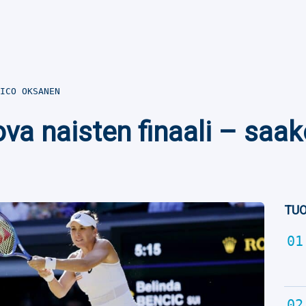
ICO OKSANEN
va naisten finaali – saa
TUO