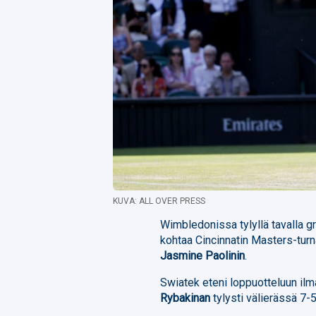
KUVA: ALL OVER PRESS
Wimbledonissa tylyllä tavalla 
kohtaa Cincinnatin Masters-turn
Jasmine Paolinin
.
Swiatek eteni loppuotteluun ilm
Rybakinan
tylysti välierässä 7-