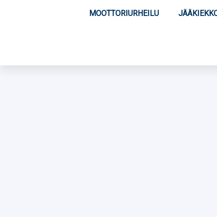
MOOTTORIURHEILU
JÄÄKIEKK