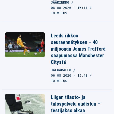
JÄÄKIEKKO
06.08.2026 - 16:11
TOIMITUS
Leeds rikkoo
seuraennätyksen – 40
miljoonan James Trafford
saapumassa Manchester
Citystä
JALKAPALLO
06.08.2026 - 15:48
TOIMITUS
Liigan tilasto- ja
tulospalvelu uudistuu –
testijakso alkaa