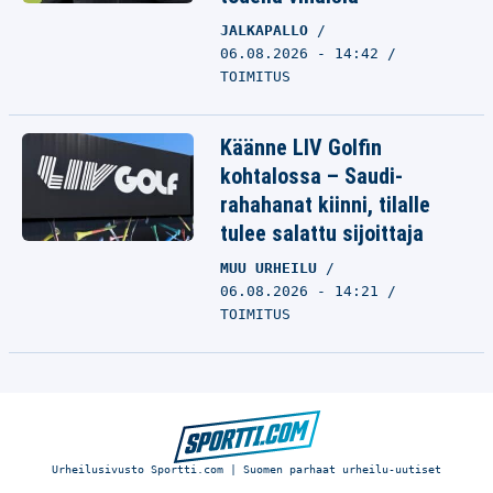
JALKAPALLO
06.08.2026 - 14:42
TOIMITUS
Käänne LIV Golfin
kohtalossa – Saudi-
rahahanat kiinni, tilalle
tulee salattu sijoittaja
MUU URHEILU
06.08.2026 - 14:21
TOIMITUS
Urheilusivusto Sportti.com | Suomen parhaat urheilu-uutiset