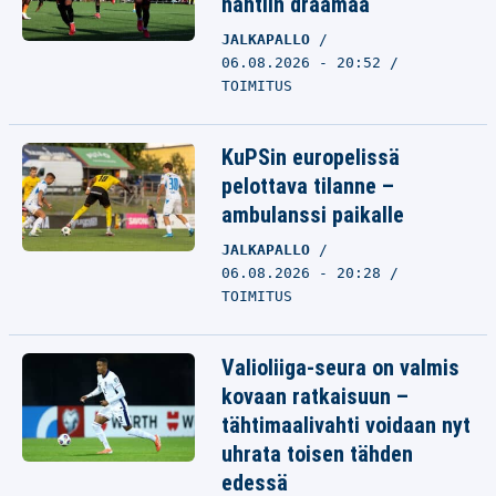
nähtiin draamaa
JALKAPALLO
06.08.2026 - 20:52
TOIMITUS
KuPSin europelissä
pelottava tilanne –
ambulanssi paikalle
JALKAPALLO
06.08.2026 - 20:28
TOIMITUS
Valioliiga-seura on valmis
kovaan ratkaisuun –
tähtimaalivahti voidaan nyt
uhrata toisen tähden
edessä