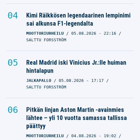
Kimi Räikkösen legendaarinen lempinimi
sai alkunsa F1-legendalta
MOOTTORIURHEILU
05.08.2026
- 22:16
SALTTU FORSSTRÖM
Real Madrid iski Vinicius Jr.:lle huiman
hintalapun
JALKAPALLO
05.08.2026
- 17:17
SALTTU FORSSTRÖM
Pitkän linjan Aston Martin -avainmies
lähtee – yli 10 vuotta samassa tallissa
päättyy
MOOTTORIURHEILU
04.08.2026
- 19:02