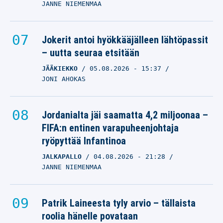
JANNE NIEMENMAA
Jokerit antoi hyökkääjälleen lähtöpassit
– uutta seuraa etsitään
JÄÄKIEKKO
05.08.2026
- 15:37
JONI AHOKAS
Jordanialta jäi saamatta 4,2 miljoonaa –
FIFA:n entinen varapuheenjohtaja
ryöpyttää Infantinoa
JALKAPALLO
04.08.2026
- 21:28
JANNE NIEMENMAA
Patrik Laineesta tyly arvio – tällaista
roolia hänelle povataan