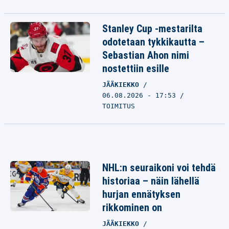
Stanley Cup -mestarilta
odotetaan tykkikautta –
Sebastian Ahon nimi
nostettiin esille
JÄÄKIEKKO
06.08.2026 - 17:53
TOIMITUS
NHL:n seuraikoni voi tehdä
historiaa – näin lähellä
hurjan ennätyksen
rikkominen on
JÄÄKIEKKO