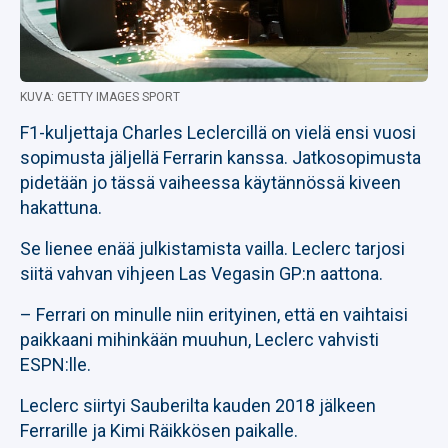
KUVA: GETTY IMAGES SPORT
F1-kuljettaja Charles Leclercillä on vielä ensi vuosi
sopimusta jäljellä Ferrarin kanssa. Jatkosopimusta
pidetään jo tässä vaiheessa käytännössä kiveen
hakattuna.
Se lienee enää julkistamista vailla. Leclerc tarjosi
siitä vahvan vihjeen Las Vegasin GP:n aattona.
– Ferrari on minulle niin erityinen, että en vaihtaisi
paikkaani mihinkään muuhun, Leclerc vahvisti
ESPN:lle.
Leclerc siirtyi Sauberilta kauden 2018 jälkeen
Ferrarille ja Kimi Räikkösen paikalle.