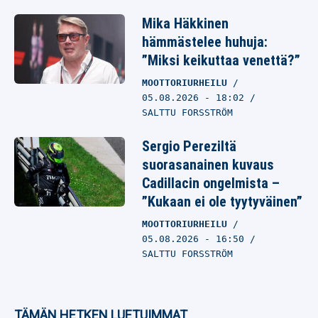
Mika Häkkinen
hämmästelee huhuja:
”Miksi keikuttaa venettä?”
MOOTTORIURHEILU
05.08.2026
- 18:02
SALTTU FORSSTRÖM
Sergio Pereziltä
suorasanainen kuvaus
Cadillacin ongelmista –
”Kukaan ei ole tyytyväinen”
MOOTTORIURHEILU
05.08.2026
- 16:50
SALTTU FORSSTRÖM
TÄMÄN HETKEN LUETUIMMAT