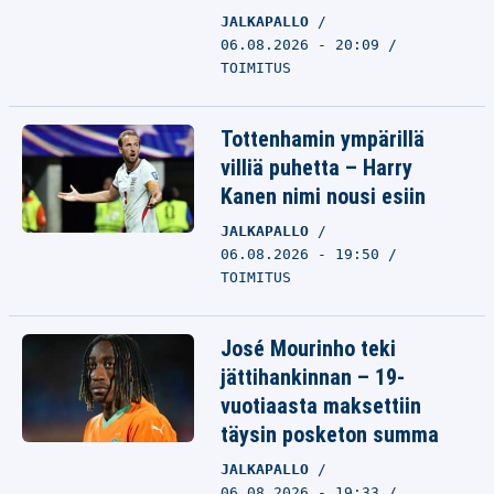
JALKAPALLO
06.08.2026 - 20:09
TOIMITUS
Tottenhamin ympärillä
villiä puhetta – Harry
Kanen nimi nousi esiin
JALKAPALLO
06.08.2026 - 19:50
TOIMITUS
José Mourinho teki
jättihankinnan – 19-
vuotiaasta maksettiin
täysin posketon summa
JALKAPALLO
06.08.2026 - 19:33