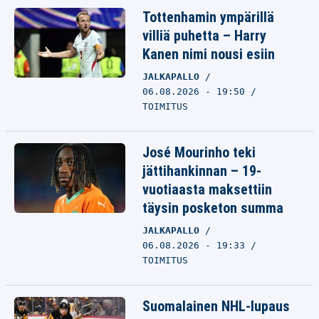
Tottenhamin ympärillä
villiä puhetta – Harry
Kanen nimi nousi esiin
JALKAPALLO
06.08.2026 - 19:50
TOIMITUS
José Mourinho teki
jättihankinnan – 19-
vuotiaasta maksettiin
täysin posketon summa
JALKAPALLO
06.08.2026 - 19:33
TOIMITUS
Suomalainen NHL-lupaus