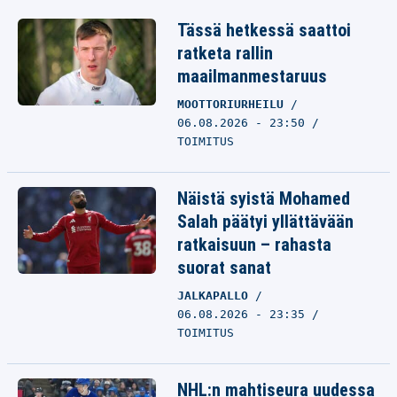
Tässä hetkessä saattoi
ratketa rallin
maailmanmestaruus
MOOTTORIURHEILU
06.08.2026 - 23:50
TOIMITUS
Näistä syistä Mohamed
Salah päätyi yllättävään
ratkaisuun – rahasta
suorat sanat
JALKAPALLO
06.08.2026 - 23:35
TOIMITUS
NHL:n mahtiseura uudessa