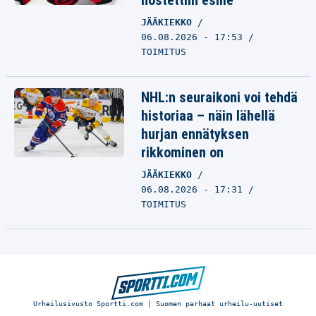
nostettiin esille
JÄÄKIEKKO
06.08.2026 - 17:53
TOIMITUS
NHL:n seuraikoni voi tehdä
historiaa – näin lähellä
hurjan ennätyksen
rikkominen on
JÄÄKIEKKO
06.08.2026 - 17:31
TOIMITUS
Urheilusivusto Sportti.com | Suomen parhaat urheilu-uutiset