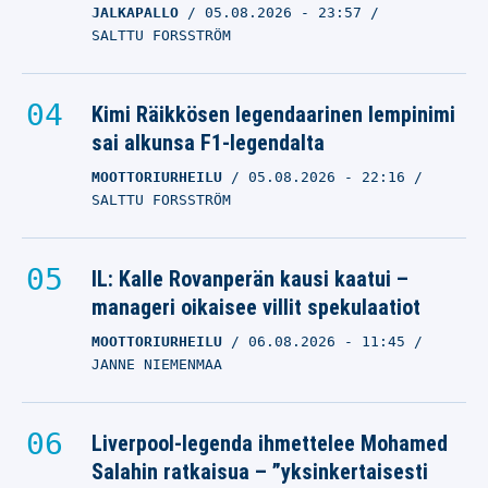
JALKAPALLO
05.08.2026
- 23:57
SALTTU FORSSTRÖM
Kimi Räikkösen legendaarinen lempinimi
sai alkunsa F1-legendalta
MOOTTORIURHEILU
05.08.2026
- 22:16
SALTTU FORSSTRÖM
IL: Kalle Rovanperän kausi kaatui –
manageri oikaisee villit spekulaatiot
MOOTTORIURHEILU
06.08.2026
- 11:45
JANNE NIEMENMAA
Liverpool-legenda ihmettelee Mohamed
Salahin ratkaisua – ”yksinkertaisesti