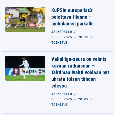
KuPSin europelissä
pelottava tilanne –
ambulanssi paikalle
JALKAPALLO
06.08.2026 - 20:28
TOIMITUS
Valioliiga-seura on valmis
kovaan ratkaisuun –
tähtimaalivahti voidaan nyt
uhrata toisen tähden
edessä
JALKAPALLO
06.08.2026 - 20:09
TOIMITUS