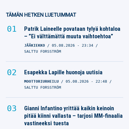
TÄMÄN HETKEN LUETUIMMAT
Patrik Laineelle povataan tylyä kohtaloa
– ”Ei välttämättä muuta vaihtoehtoa”
JÄÄKIEKKO
05.08.2026
- 23:34
SALTTU FORSSTRÖM
Esapekka Lapille huonoja uutisia
MOOTTORIURHEILU
05.08.2026
- 22:48
SALTTU FORSSTRÖM
Gianni Infantino yrittää kaikin keinoin
pitää kiinni vallasta – tarjosi MM-finaalia
vastineeksi tuesta