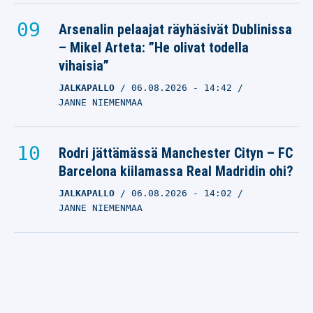
Arsenalin pelaajat räyhäsivät Dublinissa
– Mikel Arteta: ”He olivat todella
vihaisia”
JALKAPALLO
06.08.2026
- 14:42
JANNE NIEMENMAA
Rodri jättämässä Manchester Cityn – FC
Barcelona kiilamassa Real Madridin ohi?
JALKAPALLO
06.08.2026
- 14:02
JANNE NIEMENMAA