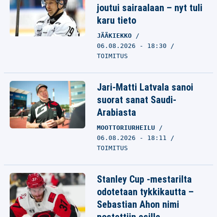
joutui sairaalaan – nyt tuli
karu tieto
JÄÄKIEKKO
06.08.2026 - 18:30
TOIMITUS
Jari-Matti Latvala sanoi
suorat sanat Saudi-
Arabiasta
MOOTTORIURHEILU
06.08.2026 - 18:11
TOIMITUS
Stanley Cup -mestarilta
odotetaan tykkikautta –
Sebastian Ahon nimi