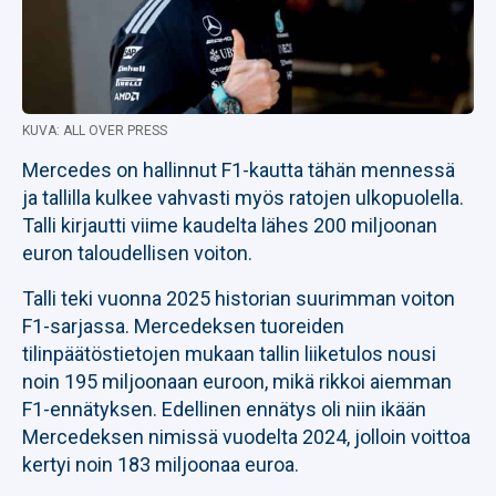
KUVA: ALL OVER PRESS
Mercedes on hallinnut F1-kautta tähän mennessä
ja tallilla kulkee vahvasti myös ratojen ulkopuolella.
Talli kirjautti viime kaudelta lähes 200 miljoonan
euron taloudellisen voiton.
Talli teki vuonna 2025 historian suurimman voiton
F1-sarjassa. Mercedeksen tuoreiden
tilinpäätöstietojen mukaan tallin liiketulos nousi
noin 195 miljoonaan euroon, mikä rikkoi aiemman
F1-ennätyksen. Edellinen ennätys oli niin ikään
Mercedeksen nimissä vuodelta 2024, jolloin voittoa
kertyi noin 183 miljoonaa euroa.