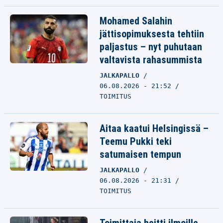
Mohamed Salahin
jättisopimuksesta tehtiin
paljastus – nyt puhutaan
valtavista rahasummista
JALKAPALLO
06.08.2026 - 21:52
TOIMITUS
Aitaa kaatui Helsingissä –
Teemu Pukki teki
satumaisen tempun
JALKAPALLO
06.08.2026 - 21:31
TOIMITUS