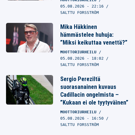
05.08.2026
- 22:16
SALTTU FORSSTRÖM
Mika Häkkinen
hämmästelee huhuja:
”Miksi keikuttaa venettä?”
MOOTTORIURHEILU
05.08.2026
- 18:02
SALTTU FORSSTRÖM
Sergio Pereziltä
suorasanainen kuvaus
Cadillacin ongelmista –
”Kukaan ei ole tyytyväinen”
MOOTTORIURHEILU
05.08.2026
- 16:50
SALTTU FORSSTRÖM