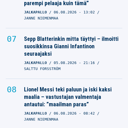
parempi pelaaja kuin tämä”
JALKAPALLO
06.08.2026
- 13:02
JANNE NIEMENMAA
Sepp Blatterinkin mitta täyttyi – ilmoitti
suosikkinsa Gianni Infantinon
seuraajaksi
JALKAPALLO
05.08.2026
- 21:16
SALTTU FORSSTRÖM
Lionel Messi teki paluun ja iski kaksi
maalia – vastustajan valmentaja
antautui: ”maailman paras”
JALKAPALLO
06.08.2026
- 08:42
JANNE NIEMENMAA