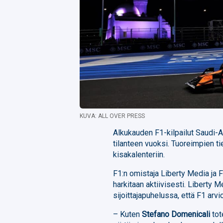
KUVA: ALL OVER PRESS
Alkukauden F1-kilpailut Saudi-A
tilanteen vuoksi. Tuoreimpien t
kisakalenteriin.
F1:n omistaja Liberty Media ja FI
harkitaan aktiivisesti. Liberty 
sijoittajapuhelussa, että F1 arvi
– Kuten
Stefano Domenicali
tot