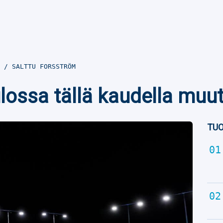
3
SALTTU FORSSTRÖM
ulossa tällä kaudella muu
TUO