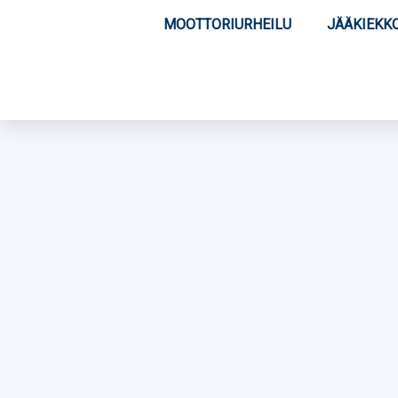
MOOTTORIURHEILU
JÄÄKIEKK