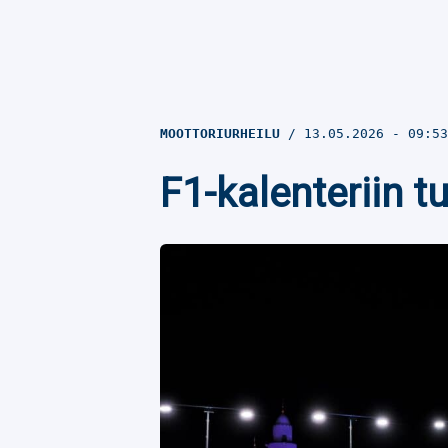
MOOTTORIURHEILU
13.05.2026
- 09:5
F1-kalenteriin t