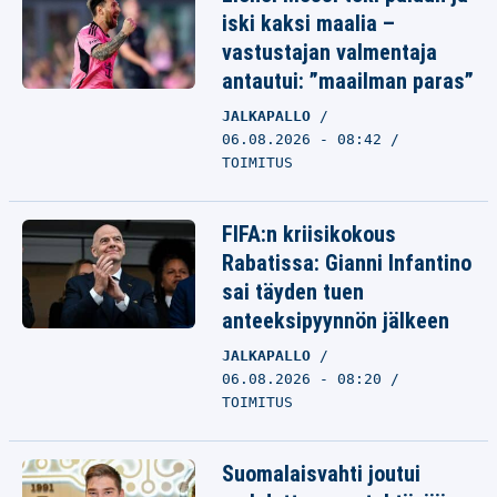
iski kaksi maalia –
vastustajan valmentaja
antautui: ”maailman paras”
JALKAPALLO
06.08.2026 - 08:42
TOIMITUS
FIFA:n kriisikokous
Rabatissa: Gianni Infantino
sai täyden tuen
anteeksipyynnön jälkeen
JALKAPALLO
06.08.2026 - 08:20
TOIMITUS
Suomalaisvahti joutui