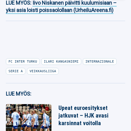
LUE MYÖS:
Iivo Niskanen päivitti kuulumisiaan –
yksi asia loisti poissaolollaan (UrheiluAreena.fi)
FC INTER TURKU
ILARI KANGASNIEMI
INTERNAZIONALE
SERIE A
VEIKKAUSLIIGA
LUE MYÖS:
Upeat euroesitykset
jatkuvat – HJK avasi
karsinnat voitolla