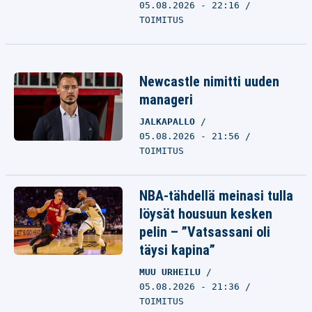
05.08.2026 - 22:16
TOIMITUS
Newcastle nimitti uuden
manageri
JALKAPALLO
05.08.2026 - 21:56
TOIMITUS
NBA-tähdellä meinasi tulla
löysät housuun kesken
pelin – ”Vatsassani oli
täysi kapina”
MUU URHEILU
05.08.2026 - 21:36
TOIMITUS