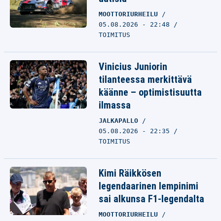
MOOTTORIURHEILU
05.08.2026 - 22:48
TOIMITUS
Vinicius Juniorin
tilanteessa merkittävä
käänne – optimistisuutta
ilmassa
JALKAPALLO
05.08.2026 - 22:35
TOIMITUS
Kimi Räikkösen
legendaarinen lempinimi
sai alkunsa F1-legendalta
MOOTTORIURHEILU