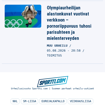
Olympiaurheilijan
alastonkuvat vuotivat
verkkoon –
pornoriippuvuus tuhosi
parisuhteen ja
mielenterveyden
MUU URHEILU
05.08.2026 - 20:58
TOIMITUS
Urheilusivusto Sportti.com | Suomen parhaat urheilu-uutiset
NHL
SM-LIIGA
EUROJALKAPALLO
VEIKKAUSLIIGA