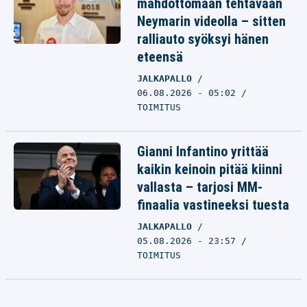
mahdottomaan tehtävään
Neymarin videolla – sitten
ralliauto syöksyi hänen
eteensä
JALKAPALLO
06.08.2026 - 05:02
TOIMITUS
Gianni Infantino yrittää
kaikin keinoin pitää kiinni
vallasta – tarjosi MM-
finaalia vastineeksi tuesta
JALKAPALLO
05.08.2026 - 23:57
TOIMITUS