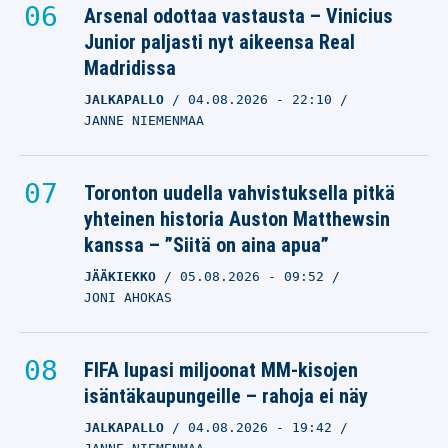
Arsenal odottaa vastausta – Vinicius
Junior paljasti nyt aikeensa Real
Madridissa
JALKAPALLO
04.08.2026
- 22:10
JANNE NIEMENMAA
Toronton uudella vahvistuksella pitkä
yhteinen historia Auston Matthewsin
kanssa – ”Siitä on aina apua”
JÄÄKIEKKO
05.08.2026
- 09:52
JONI AHOKAS
FIFA lupasi miljoonat MM-kisojen
isäntäkaupungeille – rahoja ei näy
JALKAPALLO
04.08.2026
- 19:42