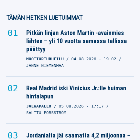
TÄMÄN HETKEN LUETUIMMAT
Pitkän linjan Aston Martin -avainmies
lähtee – yli 10 vuotta samassa tallissa
päättyy
MOOTTORIURHEILU
04.08.2026
- 19:02
JANNE NIEMENMAA
Real Madrid iski Vinicius Jr.:lle huiman
hintalapun
JALKAPALLO
05.08.2026
- 17:17
SALTTU FORSSTRÖM
Jordanialta jäi saamatta 4,2 miljoonaa –