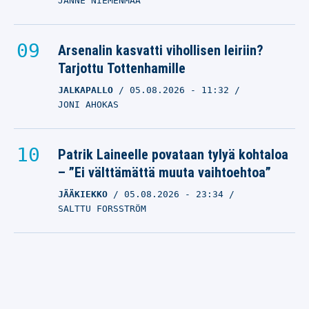
JANNE NIEMENMAA
Arsenalin kasvatti vihollisen leiriin?
Tarjottu Tottenhamille
JALKAPALLO
05.08.2026
- 11:32
JONI AHOKAS
Patrik Laineelle povataan tylyä kohtaloa
– ”Ei välttämättä muuta vaihtoehtoa”
JÄÄKIEKKO
05.08.2026
- 23:34
SALTTU FORSSTRÖM