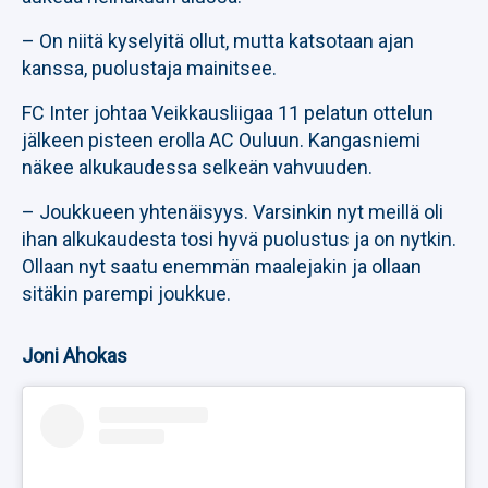
– On niitä kyselyitä ollut, mutta katsotaan ajan
kanssa, puolustaja mainitsee.
FC Inter johtaa Veikkausliigaa 11 pelatun ottelun
jälkeen pisteen erolla AC Ouluun. Kangasniemi
näkee alkukaudessa selkeän vahvuuden.
– Joukkueen yhtenäisyys. Varsinkin nyt meillä oli
ihan alkukaudesta tosi hyvä puolustus ja on nytkin.
Ollaan nyt saatu enemmän maalejakin ja ollaan
sitäkin parempi joukkue.
Joni Ahokas