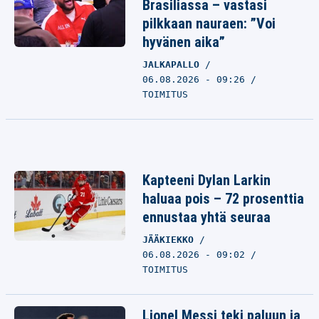
Brasiliassa – vastasi
pilkkaan nauraen: ”Voi
hyvänen aika”
JALKAPALLO
06.08.2026 - 09:26
TOIMITUS
Kapteeni Dylan Larkin
haluaa pois – 72 prosenttia
ennustaa yhtä seuraa
JÄÄKIEKKO
06.08.2026 - 09:02
TOIMITUS
Lionel Messi teki paluun ja