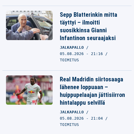
Sepp Blatterinkin mitta
täyttyi – ilmoitti
suosikkinsa Gianni
Infantinon seuraajaksi
JALKAPALLO
05.08.2026 - 21:16
TOIMITUS
Real Madridin siirtosaaga
lähenee loppuaan –
huippupelaajan jättisiirron
hintalappu selvillä
JALKAPALLO
05.08.2026 - 21:04
TOIMITUS