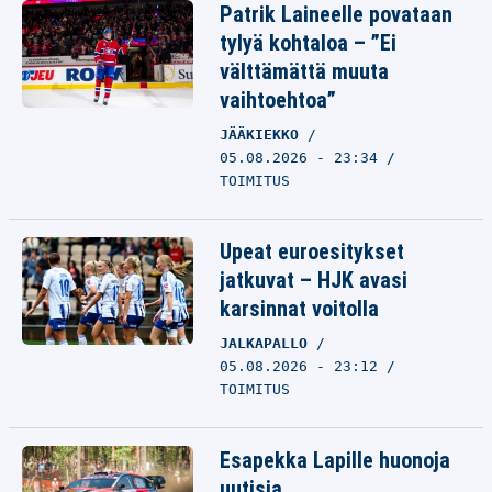
Patrik Laineelle povataan
tylyä kohtaloa – ”Ei
välttämättä muuta
vaihtoehtoa”
JÄÄKIEKKO
05.08.2026 - 23:34
TOIMITUS
Upeat euroesitykset
jatkuvat – HJK avasi
karsinnat voitolla
JALKAPALLO
05.08.2026 - 23:12
TOIMITUS
Esapekka Lapille huonoja
uutisia