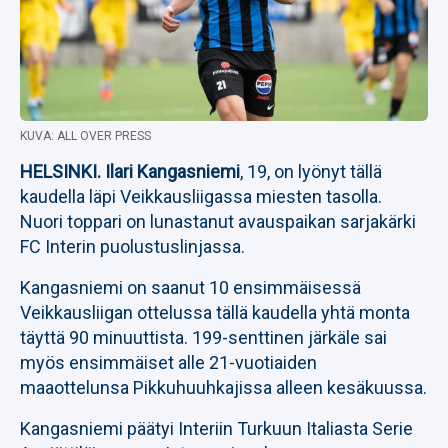
KUVA: ALL OVER PRESS
HELSINKI.
Ilari Kangasniemi
, 19, on lyönyt tällä
kaudella läpi Veikkausliigassa miesten tasolla.
Nuori toppari on lunastanut avauspaikan sarjakärki
FC Interin puolustuslinjassa.
Kangasniemi on saanut 10 ensimmäisessä
Veikkausliigan ottelussa tällä kaudella yhtä monta
täyttä 90 minuuttista. 199-senttinen järkäle sai
myös ensimmäiset alle 21-vuotiaiden
maaottelunsa Pikkuhuuhkajissa alleen kesäkuussa.
Kangasniemi päätyi Interiin Turkuun Italiasta Serie