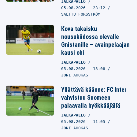
JALKAPALLO
05.08.2026
- 23:12
SALTTU FORSSTRÖM
Kova takaisku
nousukiidossa olevalle
Gnistanille – avainpelaajan
kausi ohi
JALKAPALLO
05.08.2026
- 13:06
JONI AHOKAS
Yllättävä käänne: FC Inter
vahvistuu Suomeen
palaavalla hyökkääjällä
JALKAPALLO
05.08.2026
- 11:05
JONI AHOKAS