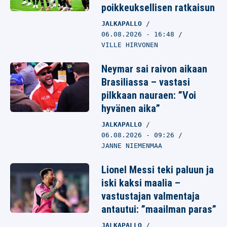
poikkeuksellisen ratkaisun
JALKAPALLO
06.08.2026
- 16:48
VILLE HIRVONEN
Neymar sai raivon aikaan
Brasiliassa – vastasi
pilkkaan nauraen: ”Voi
hyvänen aika”
JALKAPALLO
06.08.2026
- 09:26
JANNE NIEMENMAA
Lionel Messi teki paluun ja
iski kaksi maalia –
vastustajan valmentaja
antautui: ”maailman paras”
JALKAPALLO