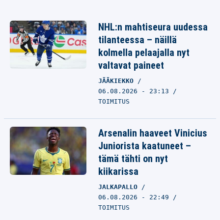
NHL:n mahtiseura uudessa
tilanteessa – näillä
kolmella pelaajalla nyt
valtavat paineet
JÄÄKIEKKO
06.08.2026 - 23:13
TOIMITUS
Arsenalin haaveet Vinicius
Juniorista kaatuneet –
tämä tähti on nyt
kiikarissa
JALKAPALLO
06.08.2026 - 22:49
TOIMITUS