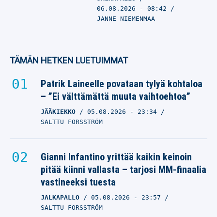
06.08.2026
- 08:42
JANNE NIEMENMAA
TÄMÄN HETKEN LUETUIMMAT
Patrik Laineelle povataan tylyä kohtaloa
– ”Ei välttämättä muuta vaihtoehtoa”
JÄÄKIEKKO
05.08.2026
- 23:34
SALTTU FORSSTRÖM
Gianni Infantino yrittää kaikin keinoin
pitää kiinni vallasta – tarjosi MM-finaalia
vastineeksi tuesta
JALKAPALLO
05.08.2026
- 23:57
SALTTU FORSSTRÖM