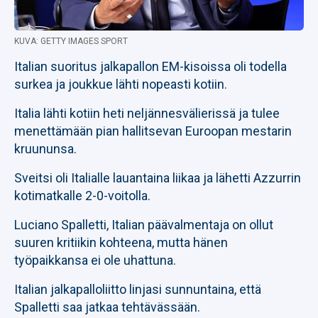
KUVA: GETTY IMAGES SPORT
Italian suoritus jalkapallon EM-kisoissa oli todella
surkea ja joukkue lähti nopeasti kotiin.
Italia lähti kotiin heti neljännesvälierissä ja tulee
menettämään pian hallitsevan Euroopan mestarin
kruununsa.
Sveitsi oli Italialle lauantaina liikaa ja lähetti Azzurrin
kotimatkalle 2-0-voitolla.
Luciano Spalletti, Italian päävalmentaja on ollut
suuren kritiikin kohteena, mutta hänen
työpaikkansa ei ole uhattuna.
Italian jalkapalloliitto linjasi sunnuntaina, että
Spalletti saa jatkaa tehtävässään.