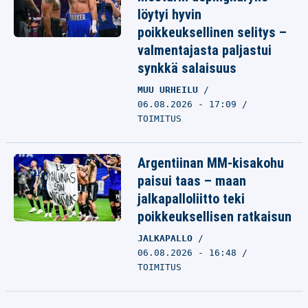
löytyi hyvin
poikkeuksellinen selitys –
valmentajasta paljastui
synkkä salaisuus
MUU URHEILU
06.08.2026 - 17:09
TOIMITUS
Argentiinan MM-kisakohu
paisui taas – maan
jalkapalloliitto teki
poikkeuksellisen ratkaisun
JALKAPALLO
06.08.2026 - 16:48
TOIMITUS