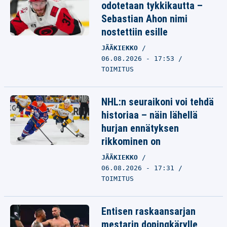
odotetaan tykkikautta –
Sebastian Ahon nimi
nostettiin esille
JÄÄKIEKKO
06.08.2026 - 17:53
TOIMITUS
NHL:n seuraikoni voi tehdä
historiaa – näin lähellä
hurjan ennätyksen
rikkominen on
JÄÄKIEKKO
06.08.2026 - 17:31
TOIMITUS
Entisen raskaansarjan
mestarin dopingkärylle