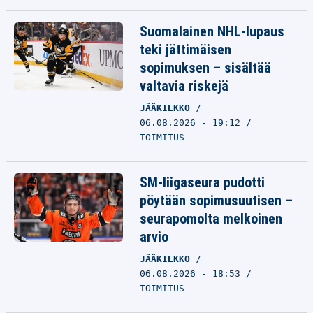
Suomalainen NHL-lupaus
teki jättimäisen
sopimuksen – sisältää
valtavia riskejä
JÄÄKIEKKO
06.08.2026 - 19:12
TOIMITUS
SM-liigaseura pudotti
pöytään sopimusuutisen –
seurapomolta melkoinen
arvio
JÄÄKIEKKO
06.08.2026 - 18:53
TOIMITUS