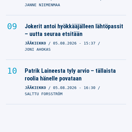
JANNE NIEMENMAA
Jokerit antoi hyökkääjälleen lähtöpassit
– uutta seuraa etsitään
JÄÄKIEKKO
05.08.2026
- 15:37
JONI AHOKAS
Patrik Laineesta tyly arvio – tällaista
roolia hänelle povataan
JÄÄKIEKKO
05.08.2026
- 16:30
SALTTU FORSSTRÖM