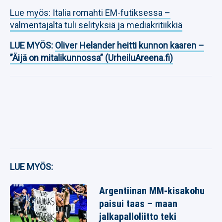
Lue myös: Italia romahti EM-futiksessa –
valmentajalta tuli selityksiä ja mediakritiikkiä
LUE MYÖS:
Oliver Helander heitti kunnon kaaren –
”Äijä on mitalikunnossa” (UrheiluAreena.fi)
LUE MYÖS:
Argentiinan MM-kisakohu
paisui taas – maan
jalkapalloliitto teki