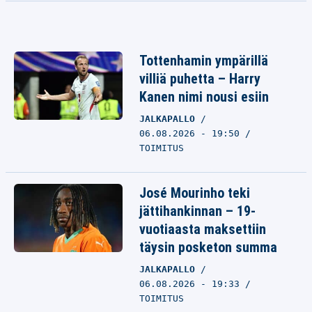
Tottenhamin ympärillä
villiä puhetta – Harry
Kanen nimi nousi esiin
JALKAPALLO
06.08.2026 - 19:50
TOIMITUS
José Mourinho teki
jättihankinnan – 19-
vuotiaasta maksettiin
täysin posketon summa
JALKAPALLO
06.08.2026 - 19:33
TOIMITUS