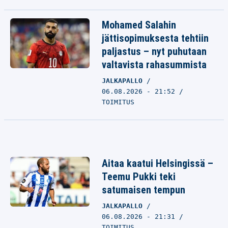
Mohamed Salahin
jättisopimuksesta tehtiin
paljastus – nyt puhutaan
valtavista rahasummista
JALKAPALLO
06.08.2026 - 21:52
TOIMITUS
Aitaa kaatui Helsingissä –
Teemu Pukki teki
satumaisen tempun
JALKAPALLO
06.08.2026 - 21:31
TOIMITUS