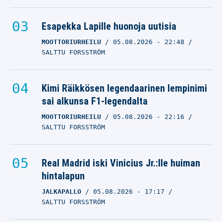
Esapekka Lapille huonoja uutisia
MOOTTORIURHEILU
05.08.2026
- 22:48
SALTTU FORSSTRÖM
Kimi Räikkösen legendaarinen lempinimi
sai alkunsa F1-legendalta
MOOTTORIURHEILU
05.08.2026
- 22:16
SALTTU FORSSTRÖM
Real Madrid iski Vinicius Jr.:lle huiman
hintalapun
JALKAPALLO
05.08.2026
- 17:17
SALTTU FORSSTRÖM