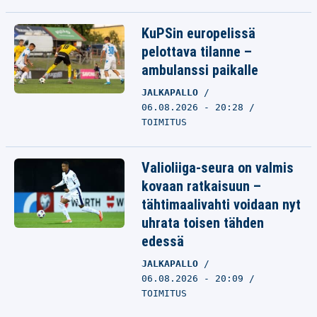
KuPSin europelissä
pelottava tilanne –
ambulanssi paikalle
JALKAPALLO
06.08.2026 - 20:28
TOIMITUS
Valioliiga-seura on valmis
kovaan ratkaisuun –
tähtimaalivahti voidaan nyt
uhrata toisen tähden
edessä
JALKAPALLO
06.08.2026 - 20:09
TOIMITUS