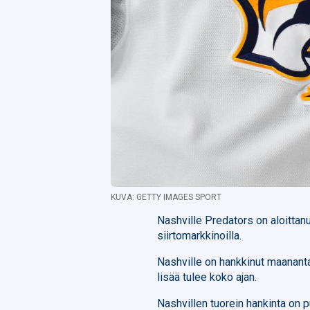
KUVA: GETTY IMAGES SPORT
Nashville Predators on aloittanu
siirtomarkkinoilla.
Nashville on hankkinut maanant
lisää tulee koko ajan.
Nashvillen tuorein hankinta on pu