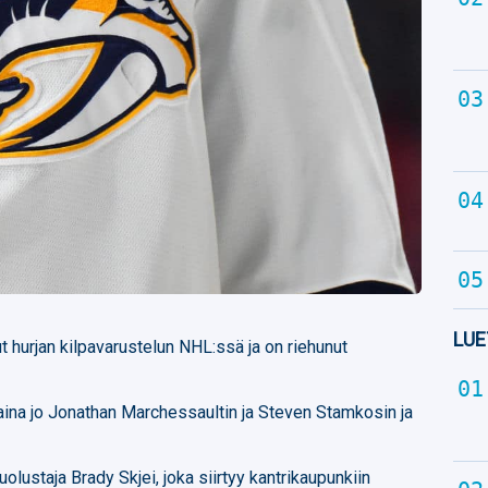
LUE
t hurjan kilpavarustelun NHL:ssä ja on riehunut
aina jo Jonathan Marchessaultin ja Steven Stamkosin ja
olustaja Brady Skjei, joka siirtyy kantrikaupunkiin