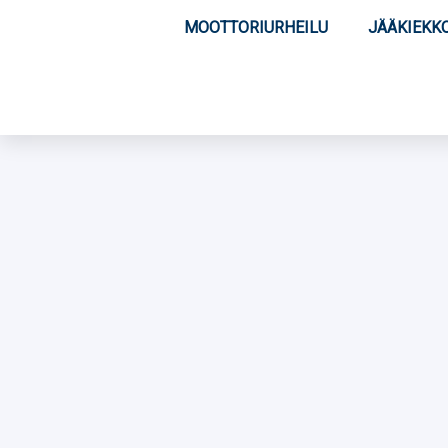
MOOTTORIURHEILU
JÄÄKIEKK