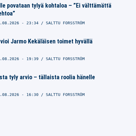
lle povataan tylyä kohtaloa – ”Ei välttämättä
ehtoa”
.08.2026
- 23:34
SALTTU FORSSTRÖM
arvioi Jarmo Kekäläisen toimet hyvällä
.08.2026
- 19:39
SALTTU FORSSTRÖM
ta tyly arvio – tällaista roolia hänelle
.08.2026
- 16:30
SALTTU FORSSTRÖM