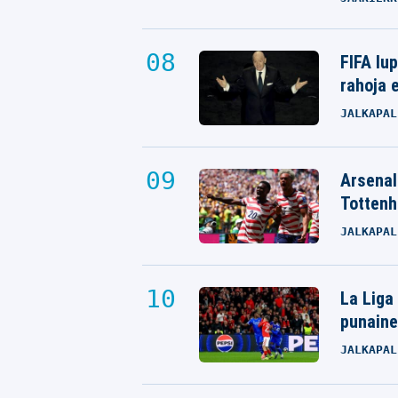
FIFA lu
rahoja e
JALKAPAL
Arsenali
Tottenh
JALKAPAL
La Liga
punaine
JALKAPAL