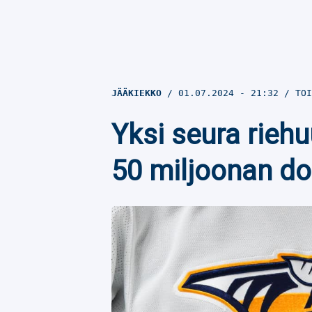
JÄÄKIEKKO
01.07.2024
- 21:32
TOI
Yksi seura riehu
50 miljoonan do