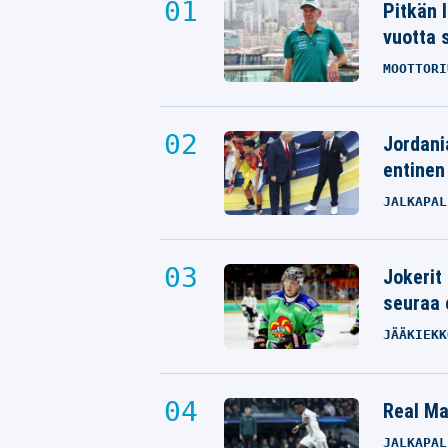
Pitkän 
vuotta 
MOOTTORI
Jordani
entinen
JALKAPAL
Jokerit
seuraa 
JÄÄKIEKK
Real Mad
JALKAPAL