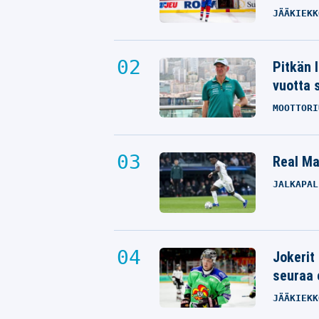
JÄÄKIEKK
Pitkän 
vuotta 
MOOTTORI
Real Mad
JALKAPAL
Jokerit
seuraa 
JÄÄKIEKK