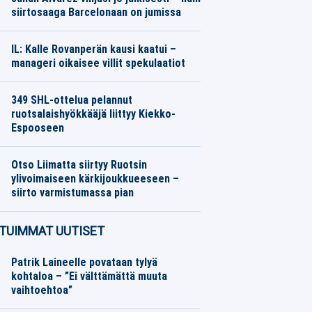
siirtosaaga Barcelonaan on jumissa
Jalkapallo
06.08.2026
Toimitus
IL: Kalle Rovanperän kausi kaatui –
manageri oikaisee villit spekulaatiot
Moottoriurheilu
06.08.2026
Toimitus
349 SHL-ottelua pelannut
ruotsalaishyökkääjä liittyy Kiekko-
Espooseen
Jääkiekko
06.08.2026
Toimitus
Otso Liimatta siirtyy Ruotsin
ylivoimaiseen kärkijoukkueeseen –
siirto varmistumassa pian
Jalkapallo
06.08.2026
Toimitus
TUIMMAT UUTISET
Patrik Laineelle povataan tylyä
kohtaloa – ”Ei välttämättä muuta
vaihtoehtoa”