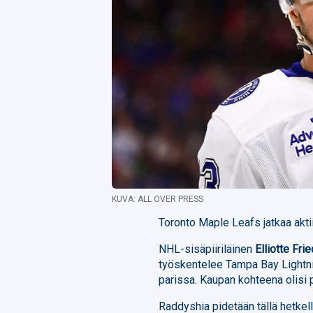
KUVA: ALL OVER PRESS
Toronto Maple Leafs jatkaa akti
NHL-sisäpiiriläinen
Elliotte Fr
työskentelee Tampa Bay Lightni
parissa. Kaupan kohteena olisi 
Raddyshia pidetään tällä hetke