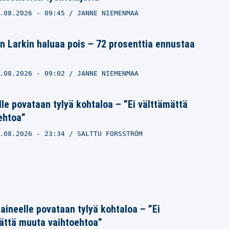
.08.2026
- 09:45
JANNE NIEMENMAA
n Larkin haluaa pois – 72 prosenttia ennustaa
.08.2026
- 09:02
JANNE NIEMENMAA
lle povataan tylyä kohtaloa – ”Ei välttämättä
ehtoa”
.08.2026
- 23:34
SALTTU FORSSTRÖM
Laineelle povataan tylyä kohtaloa – ”Ei
ättä muuta vaihtoehtoa”