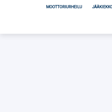
MOOTTORIURHEILU
JÄÄKIEKK