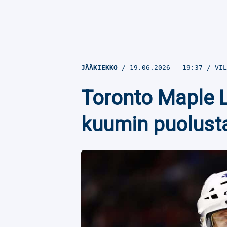
JÄÄKIEKKO
19.06.2026
- 19:37
VIL
Toronto Maple Le
kuumin puolustaj