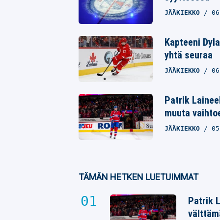
JÄÄKIEKKO
06
Kapteeni Dyla
yhtä seuraa
JÄÄKIEKKO
06
Patrik Lainee
muuta vaihto
JÄÄKIEKKO
05
TÄMÄN HETKEN LUETUIMMAT
Patrik 
välttäm