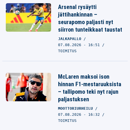
Arsenal rysäytti
jättihankinnan –
seurapomo paljasti nyt
siirron tunteikkaat taustat
JALKAPALLO
07.08.2026 - 16:51
TOIMITUS
McLaren maksoi ison
hinnan F1-mestaruuksista
– tallipomo teki nyt rajun
paljastuksen
MOOTTORIURHEILU
07.08.2026 - 16:32
TOIMITUS