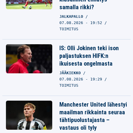
samalla rikki?
JALKAPALLO
07.08.2026 - 19:52
TOIMITUS
IS: Olli Jokinen teki ison
paljastuksen HIFK:n
ikuisesta ongelmasta
JÄÄKIEKKO
07.08.2026 - 19:29
TOIMITUS
Manchester United lähestyi
maailman rikkainta seuraa
tähtipuolustajasta –
vastaus oli tyly