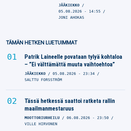
JÄÄKIEKKO
05.08.2026
- 14:55
JONI AHOKAS
TÄMÄN HETKEN LUETUIMMAT
Patrik Laineelle povataan tylyä kohtaloa
– ”Ei välttämättä muuta vaihtoehtoa”
JÄÄKIEKKO
05.08.2026
- 23:34
SALTTU FORSSTRÖM
Tässä hetkessä saattoi ratketa rallin
maailmanmestaruus
MOOTTORIURHEILU
06.08.2026
- 23:50
VILLE HIRVONEN