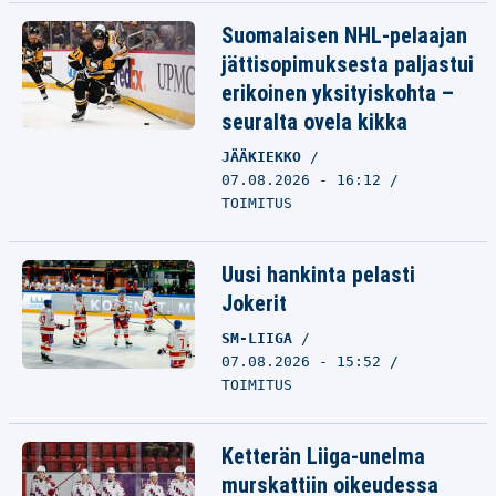
Suomalaisen NHL-pelaajan
jättisopimuksesta paljastui
erikoinen yksityiskohta –
seuralta ovela kikka
JÄÄKIEKKO
07.08.2026 - 16:12
TOIMITUS
Uusi hankinta pelasti
Jokerit
SM-LIIGA
07.08.2026 - 15:52
TOIMITUS
Ketterän Liiga-unelma
murskattiin oikeudessa