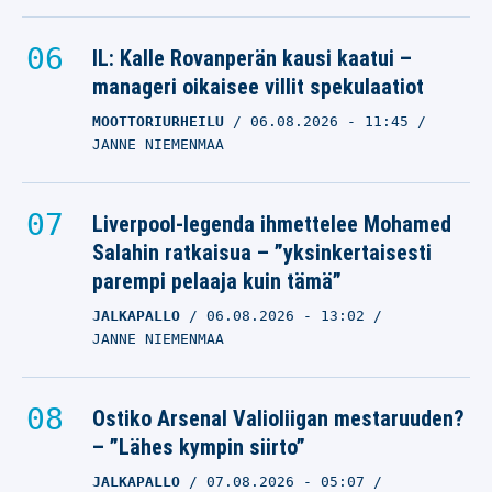
IL: Kalle Rovanperän kausi kaatui –
manageri oikaisee villit spekulaatiot
MOOTTORIURHEILU
06.08.2026
- 11:45
JANNE NIEMENMAA
Liverpool-legenda ihmettelee Mohamed
Salahin ratkaisua – ”yksinkertaisesti
parempi pelaaja kuin tämä”
JALKAPALLO
06.08.2026
- 13:02
JANNE NIEMENMAA
Ostiko Arsenal Valioliigan mestaruuden?
– ”Lähes kympin siirto”
JALKAPALLO
07.08.2026
- 05:07