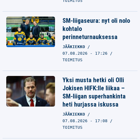
TOIMITUS
SM-liigaseura: nyt oli nolo
kohtalo
perinneturnauksessa
JÄÄKIEKKO
07.08.2026 - 17:26
TOIMITUS
Yksi musta hetki oli Olli
Jokisen HIFK:lle liikaa –
SM-liigan superhankinta
heti hurjassa iskussa
JÄÄKIEKKO
07.08.2026 - 17:08
TOIMITUS