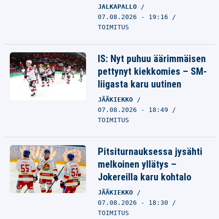
JALKAPALLO
07.08.2026 - 19:16
TOIMITUS
IS: Nyt puhuu äärimmäisen
pettynyt kiekkomies – SM-
liigasta karu uutinen
JÄÄKIEKKO
07.08.2026 - 18:49
TOIMITUS
Pitsiturnauksessa jysähti
melkoinen yllätys –
Jokereilla karu kohtalo
JÄÄKIEKKO
07.08.2026 - 18:30
TOIMITUS