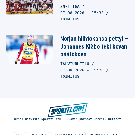
SM-LIIGA
07.08.2026 - 15:33
TOIMITUS
Norjan hiihtokansa pettyi –
Johannes Kläbo teki kovan
päätöksen
TALVIURHEILU
07.08.2026 - 15:20
TOIMITUS
Urheilusivusto Sportti.com | Suomen parhaat urheilu-uutiset