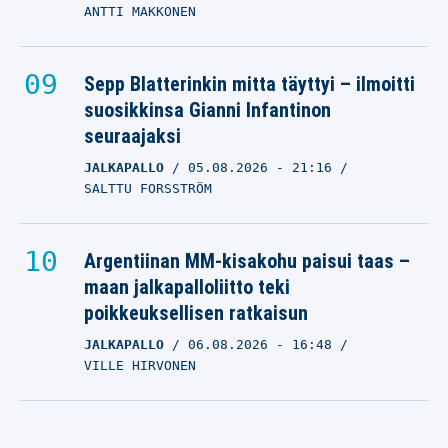
ANTTI MAKKONEN
Sepp Blatterinkin mitta täyttyi – ilmoitti
suosikkinsa Gianni Infantinon
seuraajaksi
JALKAPALLO
05.08.2026
- 21:16
SALTTU FORSSTRÖM
Argentiinan MM-kisakohu paisui taas –
maan jalkapalloliitto teki
poikkeuksellisen ratkaisun
JALKAPALLO
06.08.2026
- 16:48
VILLE HIRVONEN