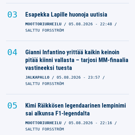
Esapekka Lapille huonoja uutisia
MOOTTORIURHEILU
05.08.2026
- 22:48
SALTTU FORSSTRÖM
Gianni Infantino yrittää kaikin keinoin
pitää kiinni vallasta – tarjosi MM-finaalia
vastineeksi tuesta
JALKAPALLO
05.08.2026
- 23:57
SALTTU FORSSTRÖM
Kimi Räikkösen legendaarinen lempinimi
sai alkunsa F1-legendalta
MOOTTORIURHEILU
05.08.2026
- 22:16
SALTTU FORSSTRÖM