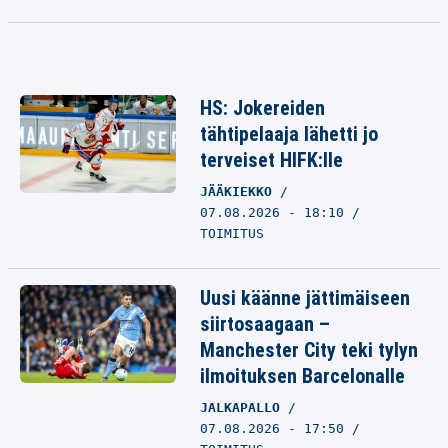
HS: Jokereiden
tähtipelaaja lähetti jo
terveiset HIFK:lle
JÄÄKIEKKO
07.08.2026 - 18:10
TOIMITUS
Uusi käänne jättimäiseen
siirtosaagaan –
Manchester City teki tylyn
ilmoituksen Barcelonalle
JALKAPALLO
07.08.2026 - 17:50