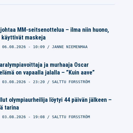
 johtaa MM-seitsenottelua – ilma niin huono,
t käyttivät maskeja
06.08.2026
- 10:09
JANNE NIEMENMAA
paralympiavoittaja ja murhaaja Oscar
elämä on vapaalla jalalla – ”Kuin aave”
03.08.2026
- 23:20
SALTTU FORSSTRÖM
lut olympiaurheilija löytyi 44 päivän jälkeen –
ä tarina
03.08.2026
- 19:08
SALTTU FORSSTRÖM