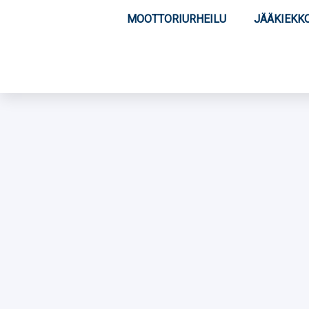
MOOTTORIURHEILU
JÄÄKIEKK