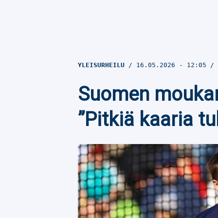
YLEISURHEILU
16.05.2026
- 12:05
Suomen moukari
”Pitkiä kaaria t