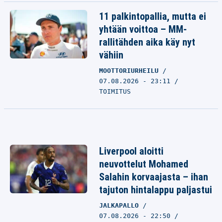
11 palkintopallia, mutta ei
yhtään voittoa – MM-
rallitähden aika käy nyt
vähiin
MOOTTORIURHEILU
07.08.2026 - 23:11
TOIMITUS
Liverpool aloitti
neuvottelut Mohamed
Salahin korvaajasta – ihan
tajuton hintalappu paljastui
JALKAPALLO
07.08.2026 - 22:50