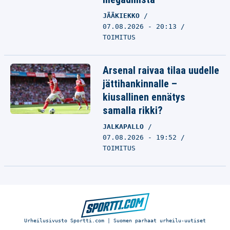
JÄÄKIEKKO
07.08.2026 - 20:13
TOIMITUS
Arsenal raivaa tilaa uudelle
jättihankinnalle –
kiusallinen ennätys
samalla rikki?
JALKAPALLO
07.08.2026 - 19:52
TOIMITUS
Urheilusivusto Sportti.com | Suomen parhaat urheilu-uutiset