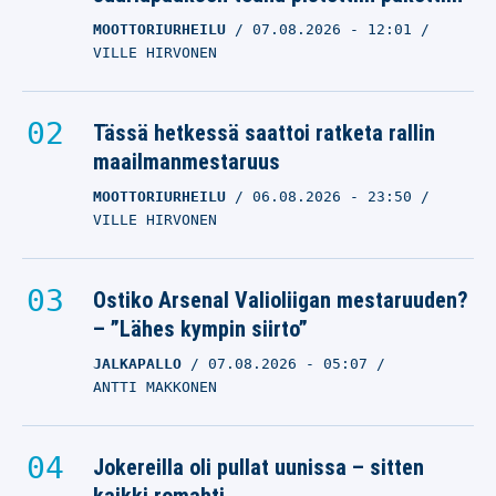
MOOTTORIURHEILU
07.08.2026
- 12:01
VILLE HIRVONEN
Tässä hetkessä saattoi ratketa rallin
maailmanmestaruus
MOOTTORIURHEILU
06.08.2026
- 23:50
VILLE HIRVONEN
Ostiko Arsenal Valioliigan mestaruuden?
– ”Lähes kympin siirto”
JALKAPALLO
07.08.2026
- 05:07
ANTTI MAKKONEN
Jokereilla oli pullat uunissa – sitten