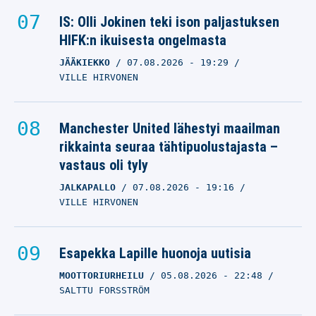
IS: Olli Jokinen teki ison paljastuksen
HIFK:n ikuisesta ongelmasta
JÄÄKIEKKO
07.08.2026
- 19:29
VILLE HIRVONEN
Manchester United lähestyi maailman
rikkainta seuraa tähtipuolustajasta –
vastaus oli tyly
JALKAPALLO
07.08.2026
- 19:16
VILLE HIRVONEN
Esapekka Lapille huonoja uutisia
MOOTTORIURHEILU
05.08.2026
- 22:48
SALTTU FORSSTRÖM