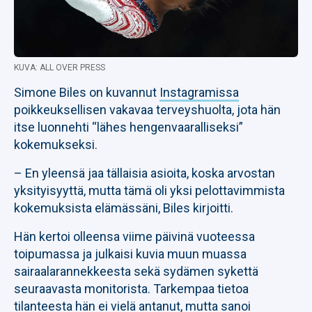
KUVA: ALL OVER PRESS
Simone Biles on kuvannut
Instagramissa
poikkeuksellisen vakavaa terveyshuolta, jota hän
itse luonnehti “lähes hengenvaaralliseksi”
kokemukseksi.
– En yleensä jaa tällaisia asioita, koska arvostan
yksityisyyttä, mutta tämä oli yksi pelottavimmista
kokemuksista elämässäni, Biles kirjoitti.
Hän kertoi olleensa viime päivinä vuoteessa
toipumassa ja julkaisi kuvia muun muassa
sairaalarannekkeesta sekä sydämen sykettä
seuraavasta monitorista. Tarkempaa tietoa
tilanteesta hän ei vielä antanut, mutta sanoi