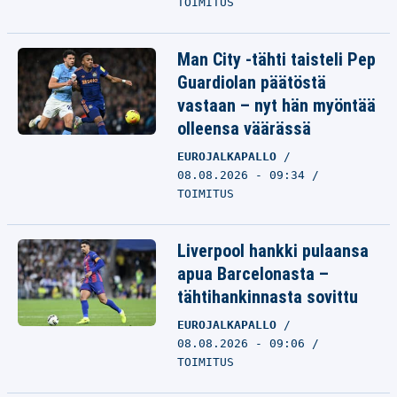
TOIMITUS
Man City -tähti taisteli Pep
Guardiolan päätöstä
vastaan – nyt hän myöntää
olleensa väärässä
EUROJALKAPALLO
08.08.2026 - 09:34
TOIMITUS
Liverpool hankki pulaansa
apua Barcelonasta –
tähtihankinnasta sovittu
EUROJALKAPALLO
08.08.2026 - 09:06
TOIMITUS