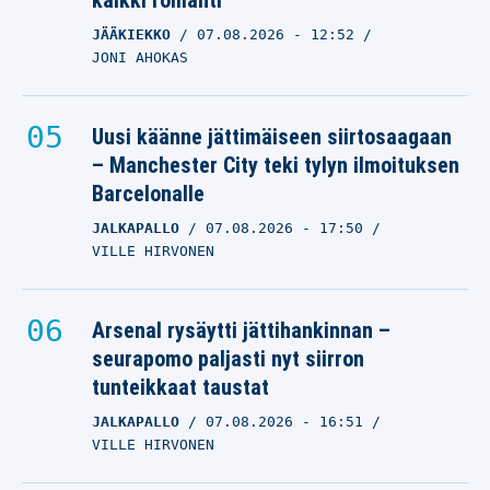
kaikki romahti
JÄÄKIEKKO
07.08.2026
- 12:52
JONI AHOKAS
Uusi käänne jättimäiseen siirtosaagaan
– Manchester City teki tylyn ilmoituksen
Barcelonalle
JALKAPALLO
07.08.2026
- 17:50
VILLE HIRVONEN
Arsenal rysäytti jättihankinnan –
seurapomo paljasti nyt siirron
tunteikkaat taustat
JALKAPALLO
07.08.2026
- 16:51
VILLE HIRVONEN