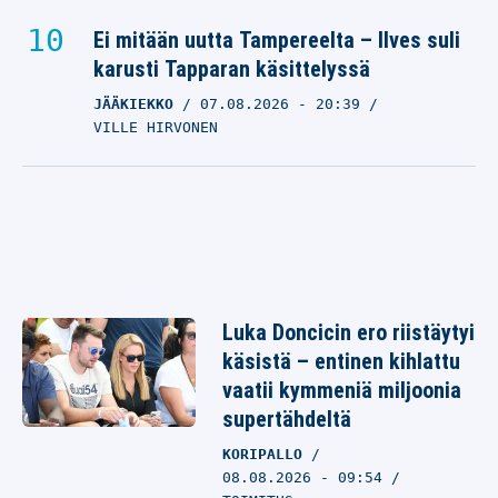
Ei mitään uutta Tampereelta – Ilves suli
karusti Tapparan käsittelyssä
JÄÄKIEKKO
07.08.2026
- 20:39
VILLE HIRVONEN
Luka Doncicin ero riistäytyi
käsistä – entinen kihlattu
vaatii kymmeniä miljoonia
supertähdeltä
KORIPALLO
08.08.2026 - 09:54