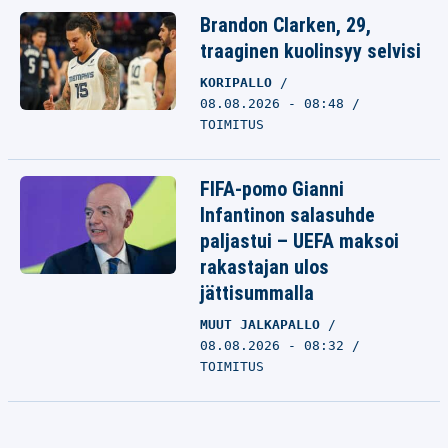
Brandon Clarken, 29,
traaginen kuolinsyy selvisi
KORIPALLO
08.08.2026 - 08:48
TOIMITUS
FIFA-pomo Gianni
Infantinon salasuhde
paljastui – UEFA maksoi
rakastajan ulos
jättisummalla
MUUT JALKAPALLO
08.08.2026 - 08:32
TOIMITUS