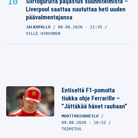
Siirtogurulta paljastus suunnitelmista –
Liverpool saattaa suututtaa heti uuden
päävalmentajansa
JALKAPALLO
08.08.2026
- 21:35
VILLE HIRVONEN
Entiseltä F1-pomolta
tiukka ohje Ferrarille –
”Jättäkää hänet rauhaan”
MOOTTORIURHEILU
09.08.2026 - 16:52
TOIMITUS