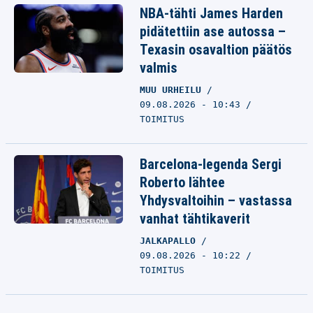
NBA-tähti James Harden
pidätettiin ase autossa –
Texasin osavaltion päätös
valmis
MUU URHEILU
09.08.2026 - 10:43
TOIMITUS
Barcelona-legenda Sergi
Roberto lähtee
Yhdysvaltoihin – vastassa
vanhat tähtikaverit
JALKAPALLO
09.08.2026 - 10:22
TOIMITUS