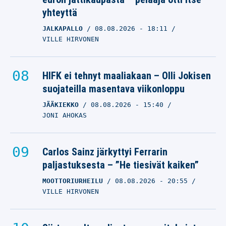
yhteyttä
JALKAPALLO
08.08.2026
- 18:11
VILLE HIRVONEN
HIFK ei tehnyt maaliakaan – Olli Jokisen
suojateilla masentava viikonloppu
JÄÄKIEKKO
08.08.2026
- 15:40
JONI AHOKAS
Carlos Sainz järkyttyi Ferrarin
paljastuksesta – ”He tiesivät kaiken”
MOOTTORIURHEILU
08.08.2026
- 20:55
VILLE HIRVONEN