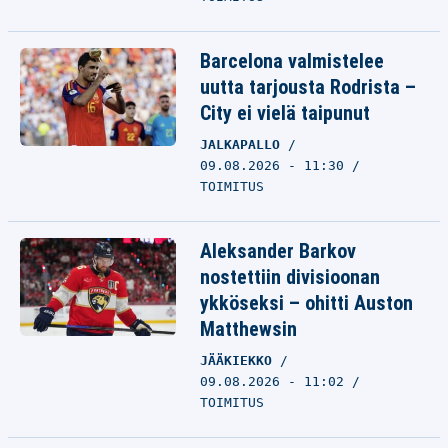
Barcelona valmistelee
uutta tarjousta Rodrista –
City ei vielä taipunut
JALKAPALLO
09.08.2026 - 11:30
TOIMITUS
Aleksander Barkov
nostettiin divisioonan
ykköseksi – ohitti Auston
Matthewsin
JÄÄKIEKKO
09.08.2026 - 11:02
TOIMITUS