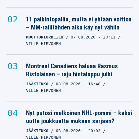
11 palkintopallia, mutta ei yhtään voittoa
– MM-rallitähden aika käy nyt vähiin
MOOTTORIURHEILU
07.08.2026
- 23:11
VILLE HIRVONEN
Montreal Canadiens haluaa Rasmus
Ristolaisen – raju hintalappu julki
JÄÄKIEKKO
08.08.2026
- 16:48
VILLE HIRVONEN
Nyt putosi melkoinen NHL-pommi – kaksi
uutta joukkuetta mukaan sarjaan?
JÄÄKIEKKO
08.08.2026
- 20:03
VILLE HIRVONEN