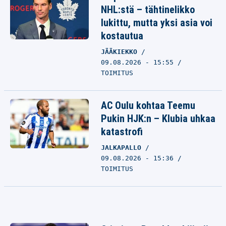
NHL:stä – tähtinelikko
lukittu, mutta yksi asia voi
kostautua
JÄÄKIEKKO
09.08.2026 - 15:55
TOIMITUS
AC Oulu kohtaa Teemu
Pukin HJK:n – Klubia uhkaa
katastrofi
JALKAPALLO
09.08.2026 - 15:36
TOIMITUS