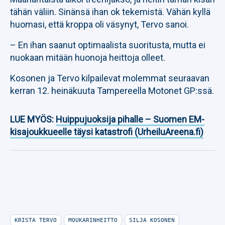
tähän väliin. Sinänsä ihan ok tekemistä. Vähän kyllä
huomasi, että kroppa oli väsynyt, Tervo sanoi.
– En ihan saanut optimaalista suoritusta, mutta ei
nuokaan mitään huonoja heittoja olleet.
Kosonen ja Tervo kilpailevat molemmat seuraavan
kerran 12. heinäkuuta Tampereella Motonet GP:ssä.
LUE MYÖS:
Huippujuoksija pihalle – Suomen EM-
kisajoukkueelle täysi katastrofi (UrheiluAreena.fi)
KRISTA TERVO
MOUKARINHEITTO
SILJA KOSONEN