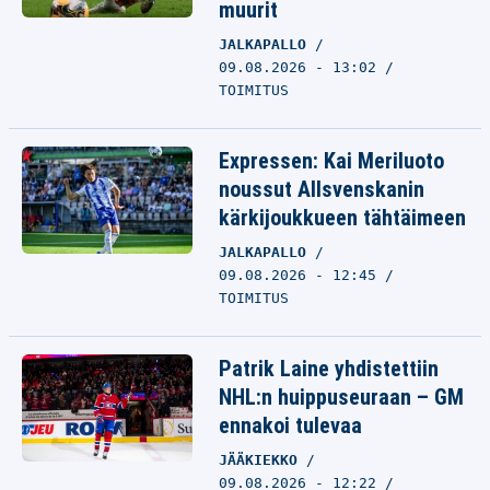
muurit
JALKAPALLO
09.08.2026 - 13:02
TOIMITUS
Expressen: Kai Meriluoto
noussut Allsvenskanin
kärkijoukkueen tähtäimeen
JALKAPALLO
09.08.2026 - 12:45
TOIMITUS
Patrik Laine yhdistettiin
NHL:n huippuseuraan – GM
ennakoi tulevaa
JÄÄKIEKKO
09.08.2026 - 12:22