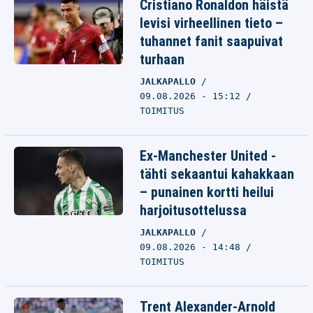
Cristiano Ronaldon häistä
levisi virheellinen tieto –
tuhannet fanit saapuivat
turhaan
JALKAPALLO
09.08.2026 - 15:12
TOIMITUS
Ex-Manchester United -
tähti sekaantui kahakkaan
– punainen kortti heilui
harjoitusottelussa
JALKAPALLO
09.08.2026 - 14:48
TOIMITUS
Trent Alexander-Arnold