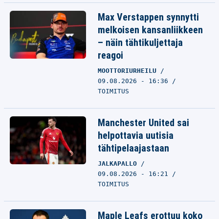
Max Verstappen synnytti
melkoisen kansanliikkeen
– näin tähtikuljettaja
reagoi
MOOTTORIURHEILU
09.08.2026 - 16:36
TOIMITUS
Manchester United sai
helpottavia uutisia
tähtipelaajastaan
JALKAPALLO
09.08.2026 - 16:21
TOIMITUS
Maple Leafs erottuu koko