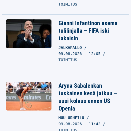
TOIMITUS
Gianni Infantinon asema
tulilinjalla – FIFA iski
takaisin
JALKAPALLO
09.08.2026 - 12:05
TOIMITUS
Aryna Sabalenkan
tuskainen kesä jatkuu –
uusi kolaus ennen US
Openia
MUU URHEILU
09.08.2026 - 11:43
TOIMITUS