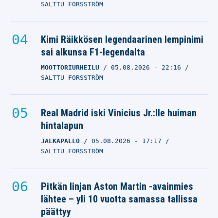
SALTTU FORSSTRÖM
Kimi Räikkösen legendaarinen lempinimi
sai alkunsa F1-legendalta
MOOTTORIURHEILU
05.08.2026
- 22:16
SALTTU FORSSTRÖM
Real Madrid iski Vinicius Jr.:lle huiman
hintalapun
JALKAPALLO
05.08.2026
- 17:17
SALTTU FORSSTRÖM
Pitkän linjan Aston Martin -avainmies
lähtee – yli 10 vuotta samassa tallissa
päättyy