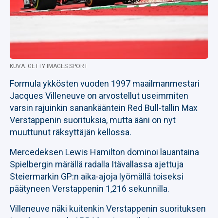
KUVA: GETTY IMAGES SPORT
Formula ykkösten vuoden 1997 maailmanmestari
Jacques Villeneuve on arvostellut useimmiten
varsin rajuinkin sanankääntein Red Bull-tallin Max
Verstappenin suorituksia, mutta ääni on nyt
muuttunut räksyttäjän kellossa.
Mercedeksen Lewis Hamilton dominoi lauantaina
Spielbergin märällä radalla Itävallassa ajettuja
Steiermarkin GP:n aika-ajoja lyömällä toiseksi
päätyneen Verstappenin 1,216 sekunnilla.
Villeneuve näki kuitenkin Verstappenin suorituksen