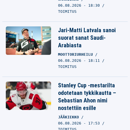
06.08.2026 - 18:30
TOIMITUS
Jari-Matti Latvala sanoi
suorat sanat Saudi-
Arabiasta
MOOTTORIURHEILU
06.08.2026 - 18:11
TOIMITUS
Stanley Cup -mestarilta
odotetaan tykkikautta –
Sebastian Ahon nimi
nostettiin esille
JÄÄKIEKKO
06.08.2026 - 17:53
TOIMITUS