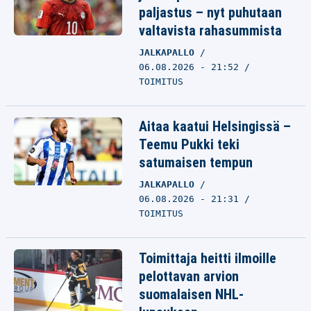
paljastus – nyt puhutaan
valtavista rahasummista
JALKAPALLO
06.08.2026 - 21:52
TOIMITUS
Aitaa kaatui Helsingissä –
Teemu Pukki teki
satumaisen tempun
JALKAPALLO
06.08.2026 - 21:31
TOIMITUS
Toimittaja heitti ilmoille
pelottavan arvion
suomalaisen NHL-