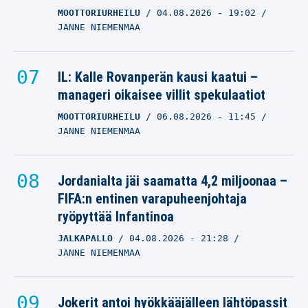
MOOTTORIURHEILU
04.08.2026
- 19:02
JANNE NIEMENMAA
IL: Kalle Rovanperän kausi kaatui –
manageri oikaisee villit spekulaatiot
MOOTTORIURHEILU
06.08.2026
- 11:45
JANNE NIEMENMAA
Jordanialta jäi saamatta 4,2 miljoonaa –
FIFA:n entinen varapuheenjohtaja
ryöpyttää Infantinoa
JALKAPALLO
04.08.2026
- 21:28
JANNE NIEMENMAA
Jokerit antoi hyökkääjälleen lähtöpassit