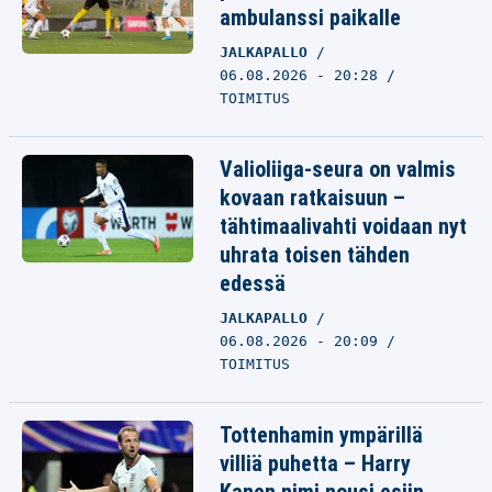
ambulanssi paikalle
JALKAPALLO
06.08.2026 - 20:28
TOIMITUS
Valioliiga-seura on valmis
kovaan ratkaisuun –
tähtimaalivahti voidaan nyt
uhrata toisen tähden
edessä
JALKAPALLO
06.08.2026 - 20:09
TOIMITUS
Tottenhamin ympärillä
villiä puhetta – Harry