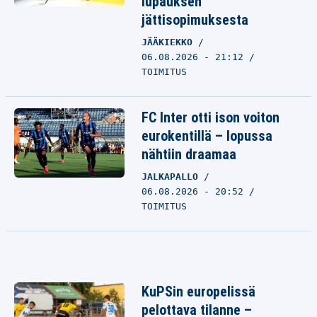
lupauksen
jättisopimuksesta
JÄÄKIEKKO
06.08.2026 - 21:12
TOIMITUS
FC Inter otti ison voiton
eurokentillä – lopussa
nähtiin draamaa
JALKAPALLO
06.08.2026 - 20:52
TOIMITUS
KuPSin europelissä
pelottava tilanne –