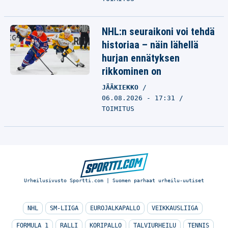
NHL:n seuraikoni voi tehdä
historiaa – näin lähellä
hurjan ennätyksen
rikkominen on
JÄÄKIEKKO
06.08.2026 - 17:31
TOIMITUS
Urheilusivusto Sportti.com | Suomen parhaat urheilu-uutiset
NHL
SM-LIIGA
EUROJALKAPALLO
VEIKKAUSLIIGA
FORMULA 1
RALLI
KORIPALLO
TALVIURHEILU
TENNIS