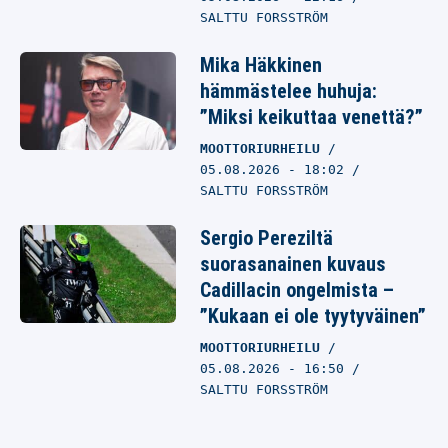
SALTTU FORSSTRÖM
Mika Häkkinen
hämmästelee huhuja:
”Miksi keikuttaa venettä?”
MOOTTORIURHEILU
05.08.2026
- 18:02
SALTTU FORSSTRÖM
Sergio Pereziltä
suorasanainen kuvaus
Cadillacin ongelmista –
”Kukaan ei ole tyytyväinen”
MOOTTORIURHEILU
05.08.2026
- 16:50
SALTTU FORSSTRÖM