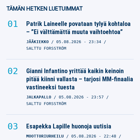
TÄMÄN HETKEN LUETUIMMAT
Patrik Laineelle povataan tylyä kohtaloa
– ”Ei välttämättä muuta vaihtoehtoa”
JÄÄKIEKKO
05.08.2026
- 23:34
SALTTU FORSSTRÖM
Gianni Infantino yrittää kaikin keinoin
pitää kiinni vallasta – tarjosi MM-finaalia
vastineeksi tuesta
JALKAPALLO
05.08.2026
- 23:57
SALTTU FORSSTRÖM
Esapekka Lapille huonoja uutisia
MOOTTORIURHEILU
05.08.2026
- 22:48