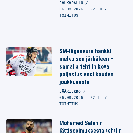
JALKAPALLO
06.08.2026 - 22:30
TOIMITUS
SM-liigaseura hankki
melkoisen järkäleen –
samalla tehtiin kova
paljastus ensi kauden
joukkueesta
JÄÄKIEKKO
06.08.2026 - 22:11
TOIMITUS
Mohamed Salahin
jättisopimuksesta tehtiin