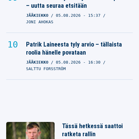
– uutta seuraa etsitään
JÄÄKIEKKO
05.08.2026
- 15:37
JONI AHOKAS
Patrik Laineesta tyly arvio – tällaista
roolia hänelle povataan
JÄÄKIEKKO
05.08.2026
- 16:30
SALTTU FORSSTRÖM
Tässä hetkessä saattoi
ratketa rallin