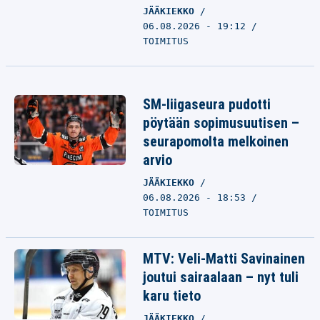
JÄÄKIEKKO
06.08.2026 - 19:12
TOIMITUS
SM-liigaseura pudotti
pöytään sopimusuutisen –
seurapomolta melkoinen
arvio
JÄÄKIEKKO
06.08.2026 - 18:53
TOIMITUS
MTV: Veli-Matti Savinainen
joutui sairaalaan – nyt tuli
karu tieto
JÄÄKIEKKO