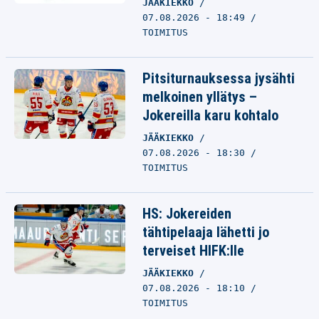
JÄÄKIEKKO
07.08.2026 - 18:49
TOIMITUS
Pitsiturnauksessa jysähti
melkoinen yllätys –
Jokereilla karu kohtalo
JÄÄKIEKKO
07.08.2026 - 18:30
TOIMITUS
HS: Jokereiden
tähtipelaaja lähetti jo
terveiset HIFK:lle
JÄÄKIEKKO
07.08.2026 - 18:10
TOIMITUS