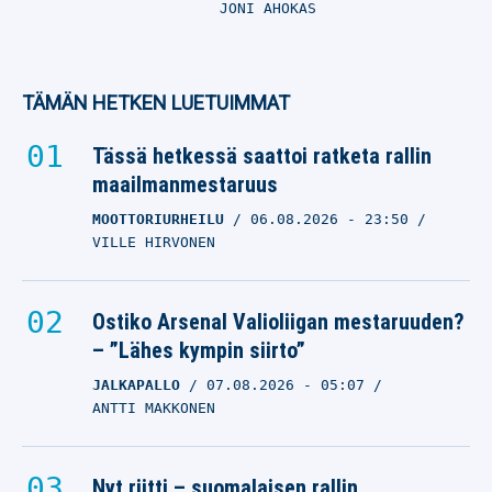
JONI AHOKAS
TÄMÄN HETKEN LUETUIMMAT
Tässä hetkessä saattoi ratketa rallin
maailmanmestaruus
MOOTTORIURHEILU
06.08.2026
- 23:50
VILLE HIRVONEN
Ostiko Arsenal Valioliigan mestaruuden?
– ”Lähes kympin siirto”
JALKAPALLO
07.08.2026
- 05:07
ANTTI MAKKONEN
Nyt riitti – suomalaisen rallin