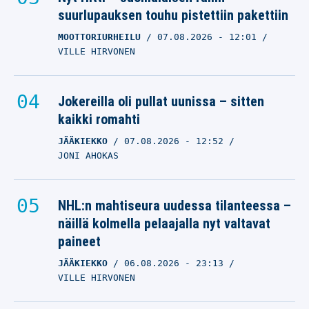
suurlupauksen touhu pistettiin pakettiin
MOOTTORIURHEILU
07.08.2026
- 12:01
VILLE HIRVONEN
Jokereilla oli pullat uunissa – sitten
kaikki romahti
JÄÄKIEKKO
07.08.2026
- 12:52
JONI AHOKAS
NHL:n mahtiseura uudessa tilanteessa –
näillä kolmella pelaajalla nyt valtavat
paineet
JÄÄKIEKKO
06.08.2026
- 23:13
VILLE HIRVONEN