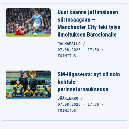
Uusi käänne jättimäiseen
siirtosaagaan –
Manchester City teki tylyn
ilmoituksen Barcelonalle
JALKAPALLO
07.08.2026 - 17:50
TOIMITUS
SM-liigaseura: nyt oli nolo
kohtalo
perinneturnauksessa
JÄÄKIEKKO
07.08.2026 - 17:26
TOIMITUS