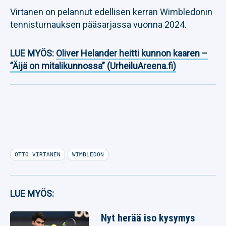
Virtanen on pelannut edellisen kerran Wimbledonin
tennisturnauksen pääsarjassa vuonna 2024.
LUE MYÖS:
Oliver Helander heitti kunnon kaaren –
”Äijä on mitalikunnossa” (UrheiluAreena.fi)
OTTO VIRTANEN
WIMBLEDON
LUE MYÖS:
Nyt herää iso kysymys