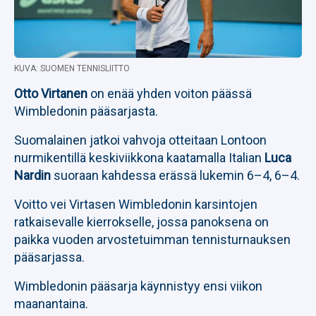
KUVA: SUOMEN TENNISLIITTO
Otto Virtanen
on enää yhden voiton päässä
Wimbledonin pääsarjasta.
Suomalainen jatkoi vahvoja otteitaan Lontoon
nurmikentillä keskiviikkona kaatamalla Italian
Luca
Nardin
suoraan kahdessa erässä lukemin 6–4, 6–4.
Voitto vei Virtasen Wimbledonin karsintojen
ratkaisevalle kierrokselle, jossa panoksena on
paikka vuoden arvostetuimman tennisturnauksen
pääsarjassa.
Wimbledonin pääsarja käynnistyy ensi viikon
maanantaina.