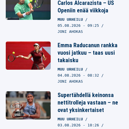
Carlos Alcarazista – US
Openiin enää viikkoja
MUU URHEILU
05.08.2026
- 09:25
JONI AHOKAS
Emma Raducanun rankka
vuosi jatkuu – taas uusi
takaisku
MUU URHEILU
04.08.2026
- 08:32
JONI AHOKAS
Supertähdellä keinonsa
nettitrolleja vastaan – ne
ovat yksinkertaiset
MUU URHEILU
03.08.2026
- 10:26