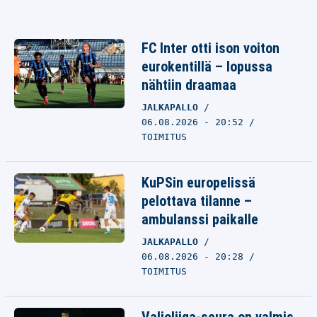
FC Inter otti ison voiton
eurokentillä – lopussa
nähtiin draamaa
JALKAPALLO
06.08.2026 - 20:52
TOIMITUS
KuPSin europelissä
pelottava tilanne –
ambulanssi paikalle
JALKAPALLO
06.08.2026 - 20:28
TOIMITUS