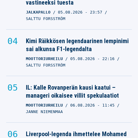
vastineeksi tuesta
JALKAPALLO
05.08.2026
- 23:57
SALTTU FORSSTRÖM
Kimi Räikkösen legendaarinen lempinimi
sai alkunsa F1-legendalta
MOOTTORIURHEILU
05.08.2026
- 22:16
SALTTU FORSSTRÖM
IL: Kalle Rovanperän kausi kaatui –
manageri oikaisee villit spekulaatiot
MOOTTORIURHEILU
06.08.2026
- 11:45
JANNE NIEMENMAA
Liverpool-legenda ihmettelee Mohamed