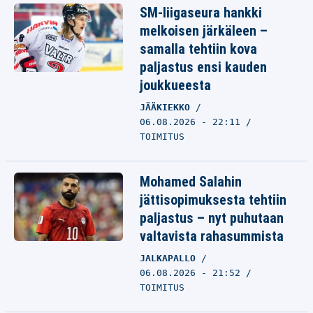
SM-liigaseura hankki
melkoisen järkäleen –
samalla tehtiin kova
paljastus ensi kauden
joukkueesta
JÄÄKIEKKO
06.08.2026 - 22:11
TOIMITUS
Mohamed Salahin
jättisopimuksesta tehtiin
paljastus – nyt puhutaan
valtavista rahasummista
JALKAPALLO
06.08.2026 - 21:52
TOIMITUS