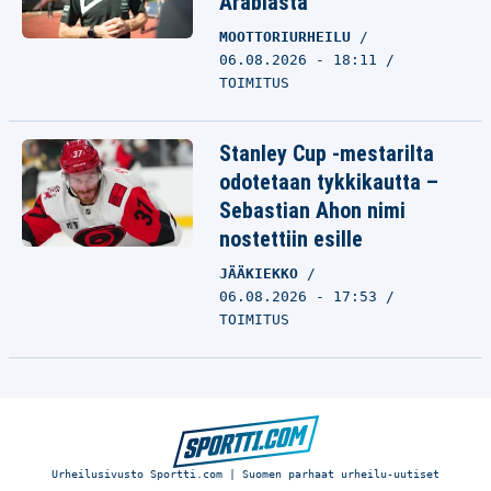
Arabiasta
MOOTTORIURHEILU
06.08.2026 - 18:11
TOIMITUS
Stanley Cup -mestarilta
odotetaan tykkikautta –
Sebastian Ahon nimi
nostettiin esille
JÄÄKIEKKO
06.08.2026 - 17:53
TOIMITUS
Urheilusivusto Sportti.com | Suomen parhaat urheilu-uutiset