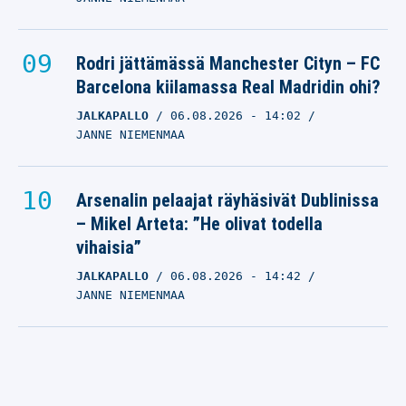
Rodri jättämässä Manchester Cityn – FC
Barcelona kiilamassa Real Madridin ohi?
JALKAPALLO
06.08.2026
- 14:02
JANNE NIEMENMAA
Arsenalin pelaajat räyhäsivät Dublinissa
– Mikel Arteta: ”He olivat todella
vihaisia”
JALKAPALLO
06.08.2026
- 14:42
JANNE NIEMENMAA