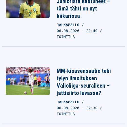
Juniorista kaatuneet –
tämä tähti on nyt
kiikarissa
JALKAPALLO
06.08.2026 - 22:49
TOIMITUS
MM-kisasensaatio teki
tylyn ilmoituksen
Valioliiga-seuralleen –
jättisiirto luvassa?
JALKAPALLO
06.08.2026 - 22:30
TOIMITUS