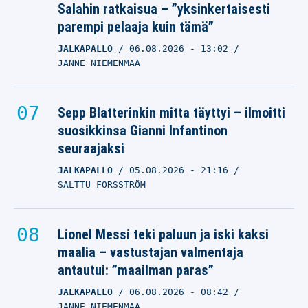
Salahin ratkaisua – ”yksinkertaisesti
parempi pelaaja kuin tämä”
JALKAPALLO
06.08.2026
- 13:02
JANNE NIEMENMAA
Sepp Blatterinkin mitta täyttyi – ilmoitti
suosikkinsa Gianni Infantinon
seuraajaksi
JALKAPALLO
05.08.2026
- 21:16
SALTTU FORSSTRÖM
Lionel Messi teki paluun ja iski kaksi
maalia – vastustajan valmentaja
antautui: ”maailman paras”
JALKAPALLO
06.08.2026
- 08:42
JANNE NIEMENMAA