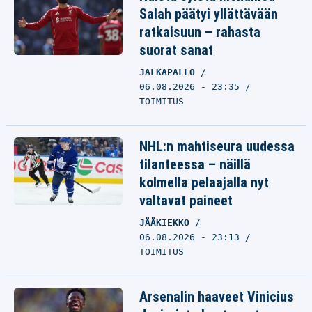
Salah päätyi yllättävään
ratkaisuun – rahasta
suorat sanat
JALKAPALLO
06.08.2026 - 23:35
TOIMITUS
NHL:n mahtiseura uudessa
tilanteessa – näillä
kolmella pelaajalla nyt
valtavat paineet
JÄÄKIEKKO
06.08.2026 - 23:13
TOIMITUS
Arsenalin haaveet Vinicius