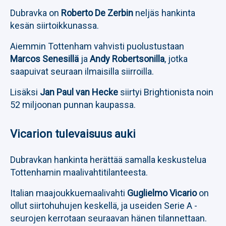
Dubravka on
Roberto De Zerbin
neljäs hankinta
kesän siirtoikkunassa.
Aiemmin Tottenham vahvisti puolustustaan
Marcos Senesillä
ja
Andy Robertsonilla
, jotka
saapuivat seuraan ilmaisilla siirroilla.
Lisäksi
Jan Paul van Hecke
siirtyi Brightionista noin
52 miljoonan punnan kaupassa.
Vicarion tulevaisuus auki
Dubravkan hankinta herättää samalla keskustelua
Tottenhamin maalivahtitilanteesta.
Italian maajoukkuemaalivahti
Guglielmo Vicario
on
ollut siirtohuhujen keskellä, ja useiden Serie A -
seurojen kerrotaan seuraavan hänen tilannettaan.