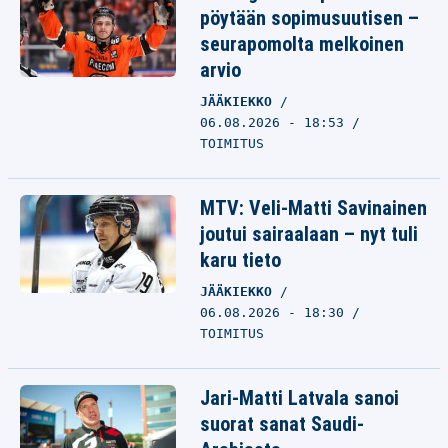
pöytään sopimusuutisen –
seurapomolta melkoinen
arvio
JÄÄKIEKKO
06.08.2026 - 18:53
TOIMITUS
MTV: Veli-Matti Savinainen
joutui sairaalaan – nyt tuli
karu tieto
JÄÄKIEKKO
06.08.2026 - 18:30
TOIMITUS
Jari-Matti Latvala sanoi
suorat sanat Saudi-