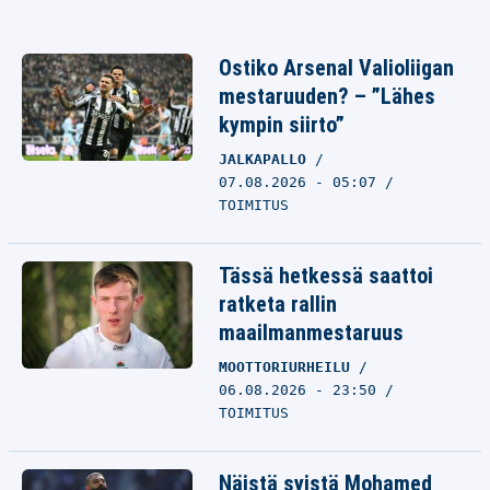
Ostiko Arsenal Valioliigan
mestaruuden? – ”Lähes
kympin siirto”
JALKAPALLO
07.08.2026 - 05:07
TOIMITUS
Tässä hetkessä saattoi
ratketa rallin
maailmanmestaruus
MOOTTORIURHEILU
06.08.2026 - 23:50
TOIMITUS
Näistä syistä Mohamed