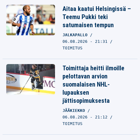
Aitaa kaatui Helsingissä –
Teemu Pukki teki
satumaisen tempun
JALKAPALLO
06.08.2026 - 21:31
TOIMITUS
Toimittaja heitti ilmoille
pelottavan arvion
suomalaisen NHL-
lupauksen
jättisopimuksesta
JÄÄKIEKKO
06.08.2026 - 21:12
TOIMITUS