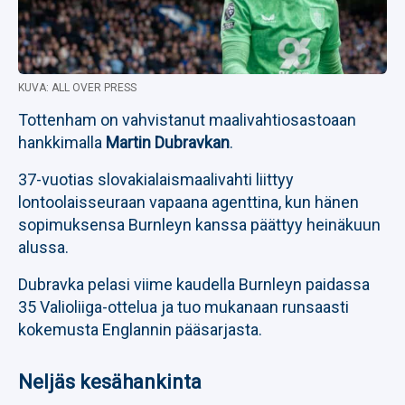
KUVA: ALL OVER PRESS
Tottenham on vahvistanut maalivahtiosastoaan
hankkimalla
Martin Dubravkan
.
37-vuotias slovakialaismaalivahti liittyy
lontoolaisseuraan vapaana agenttina, kun hänen
sopimuksensa Burnleyn kanssa päättyy heinäkuun
alussa.
Dubravka pelasi viime kaudella Burnleyn paidassa
35 Valioliiga-ottelua ja tuo mukanaan runsaasti
kokemusta Englannin pääsarjasta.
Neljäs kesähankinta