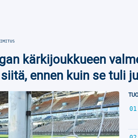
IMITUS
igan kärkijoukkueen valm
siitä, ennen kuin se tuli ju
TUO