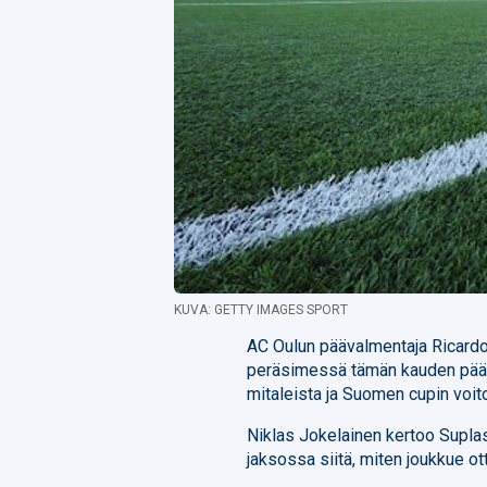
KUVA: GETTY IMAGES SPORT
AC Oulun päävalmentaja Ricardo D
peräsimessä tämän kauden pääty
mitaleista ja Suomen cupin voit
Niklas Jokelainen kertoo Supla
jaksossa siitä, miten joukkue ot