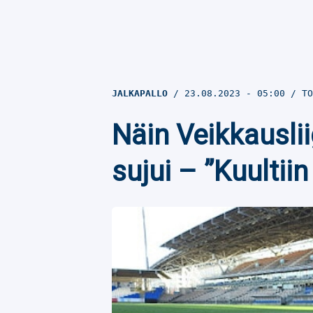
JALKAPALLO
23.08.2023
- 05:00
TO
Näin Veikkausli
sujui – ”Kuultiin 