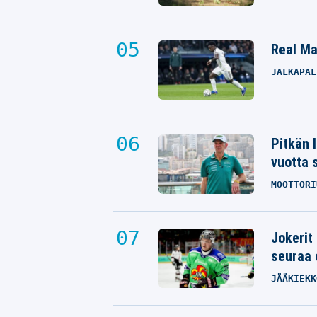
Real Mad
JALKAPAL
Pitkän 
vuotta 
MOOTTORI
Jokerit
seuraa 
JÄÄKIEKK