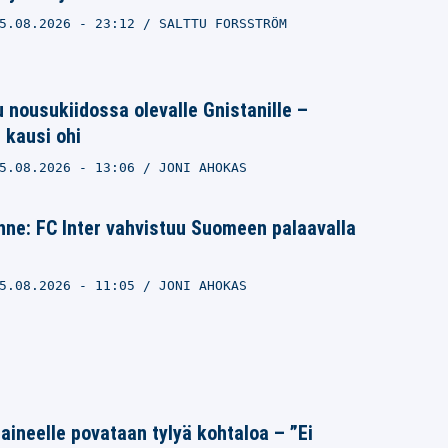
5.08.2026
- 23:12
SALTTU FORSSTRÖM
 nousukiidossa olevalle Gnistanille –
 kausi ohi
5.08.2026
- 13:06
JONI AHOKAS
nne: FC Inter vahvistuu Suomeen palaavalla
5.08.2026
- 11:05
JONI AHOKAS
Laineelle povataan tylyä kohtaloa – ”Ei