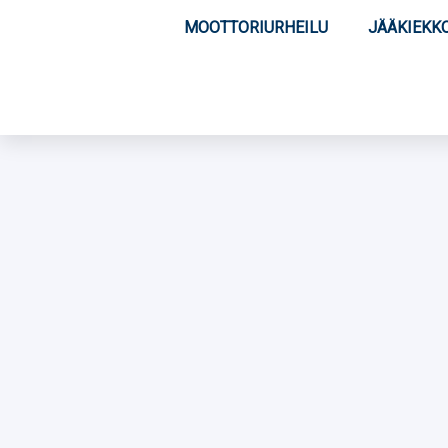
MOOTTORIURHEILU
JÄÄKIEKK