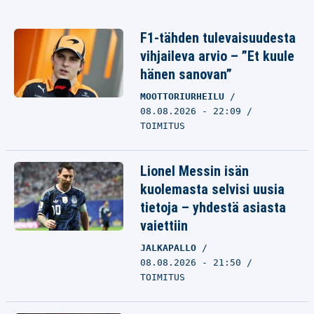
F1-tähden tulevaisuudesta
vihjaileva arvio – ”Et kuule
hänen sanovan”
MOOTTORIURHEILU
08.08.2026 - 22:09
TOIMITUS
Lionel Messin isän
kuolemasta selvisi uusia
tietoja – yhdestä asiasta
vaiettiin
JALKAPALLO
08.08.2026 - 21:50
TOIMITUS