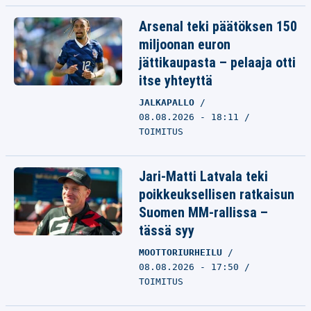
Arsenal teki päätöksen 150
miljoonan euron
jättikaupasta – pelaaja otti
itse yhteyttä
JALKAPALLO
08.08.2026 - 18:11
TOIMITUS
Jari-Matti Latvala teki
poikkeuksellisen ratkaisun
Suomen MM-rallissa –
tässä syy
MOOTTORIURHEILU
08.08.2026 - 17:50
TOIMITUS