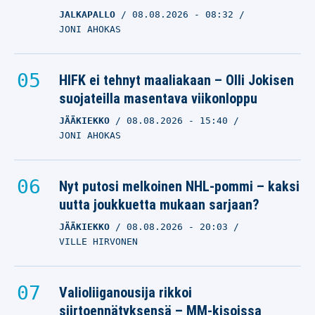
JALKAPALLO
08.08.2026
- 08:32
JONI AHOKAS
HIFK ei tehnyt maaliakaan – Olli Jokisen
suojateilla masentava viikonloppu
JÄÄKIEKKO
08.08.2026
- 15:40
JONI AHOKAS
Nyt putosi melkoinen NHL-pommi – kaksi
uutta joukkuetta mukaan sarjaan?
JÄÄKIEKKO
08.08.2026
- 20:03
VILLE HIRVONEN
Valioliiganousija rikkoi
siirtoennätyksensä – MM-kisoissa