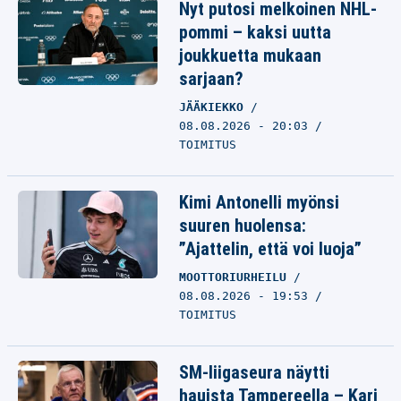
Nyt putosi melkoinen NHL-
pommi – kaksi uutta
joukkuetta mukaan
sarjaan?
JÄÄKIEKKO
08.08.2026 - 20:03
TOIMITUS
Kimi Antonelli myönsi
suuren huolensa:
”Ajattelin, että voi luoja”
MOOTTORIURHEILU
08.08.2026 - 19:53
TOIMITUS
SM-liigaseura näytti
hauista Tampereella – Kari