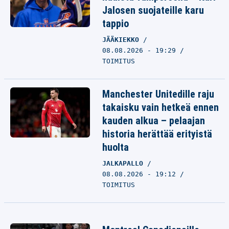
Jalosen suojateille karu
tappio
JÄÄKIEKKO
08.08.2026 - 19:29
TOIMITUS
Manchester Unitedille raju
takaisku vain hetkeä ennen
kauden alkua – pelaajan
historia herättää erityistä
huolta
JALKAPALLO
08.08.2026 - 19:12
TOIMITUS