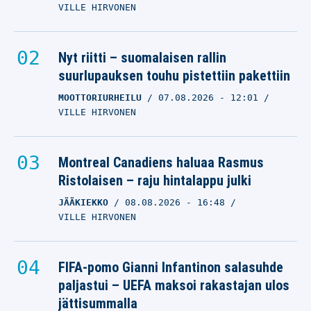
VILLE HIRVONEN
Nyt riitti – suomalaisen rallin
suurlupauksen touhu pistettiin pakettiin
MOOTTORIURHEILU
07.08.2026
- 12:01
VILLE HIRVONEN
Montreal Canadiens haluaa Rasmus
Ristolaisen – raju hintalappu julki
JÄÄKIEKKO
08.08.2026
- 16:48
VILLE HIRVONEN
FIFA-pomo Gianni Infantinon salasuhde
paljastui – UEFA maksoi rakastajan ulos
jättisummalla