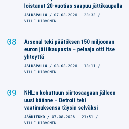
loistanut 20-vuotias saapuu jättikaupalla
JALKAPALLO
07.08.2026
- 23:33
VILLE HIRVONEN
Arsenal teki päätöksen 150 miljoonan
euron jättikaupasta – pelaaja otti itse
yhteyttä
JALKAPALLO
08.08.2026
- 18:11
VILLE HIRVONEN
NHL:n kohuttuun siirtosaagaan jälleen
uusi käänne – Detroit teki
vaatimuksensa täysin selväksi
JÄÄKIEKKO
07.08.2026
- 21:51
VILLE HIRVONEN