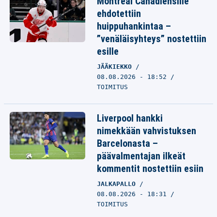
Montreal Canadiensille
ehdotettiin
huippuhankintaa –
”venäläisyhteys” nostettiin
esille
JÄÄKIEKKO
08.08.2026 - 18:52
TOIMITUS
Liverpool hankki
nimekkään vahvistuksen
Barcelonasta –
päävalmentajan ilkeät
kommentit nostettiin esiin
JALKAPALLO
08.08.2026 - 18:31
TOIMITUS