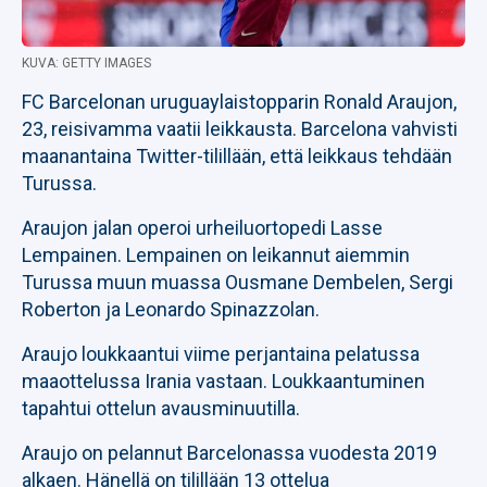
KUVA: GETTY IMAGES
FC Barcelonan uruguaylaistopparin Ronald Araujon,
23, reisivamma vaatii leikkausta. Barcelona vahvisti
maanantaina Twitter-tilillään, että leikkaus tehdään
Turussa.
Araujon jalan operoi urheiluortopedi Lasse
Lempainen. Lempainen on leikannut aiemmin
Turussa muun muassa Ousmane Dembelen, Sergi
Roberton ja Leonardo Spinazzolan.
Araujo loukkaantui viime perjantaina pelatussa
maaottelussa Irania vastaan. Loukkaantuminen
tapahtui ottelun avausminuutilla.
Araujo on pelannut Barcelonassa vuodesta 2019
alkaen. Hänellä on tilillään 13 ottelua