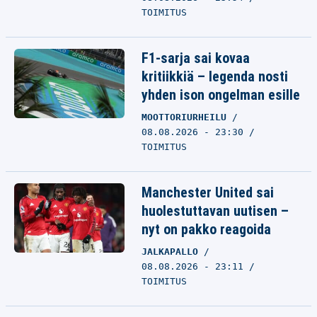
TOIMITUS
F1-sarja sai kovaa
kritiikkiä – legenda nosti
yhden ison ongelman esille
MOOTTORIURHEILU
08.08.2026 - 23:30
TOIMITUS
Manchester United sai
huolestuttavan uutisen –
nyt on pakko reagoida
JALKAPALLO
08.08.2026 - 23:11
TOIMITUS