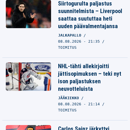
Siirtogurulta paljastus
suunnitelmista – Liverpool
saattaa suututtaa heti
uuden päävalmentajansa
JALKAPALLO
08.08.2026 - 21:35
TOIMITUS
NHL-tähti allekirjoitti
jättisopimuksen – teki nyt
ison paljastuksen
neuvotteluista
JÄÄKIEKKO
08.08.2026 - 21:14
TOIMITUS
Carlos Sainz järkyttyi