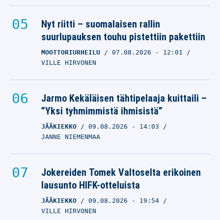
Nyt riitti – suomalaisen rallin
suurlupauksen touhu pistettiin pakettiin
MOOTTORIURHEILU
07.08.2026
- 12:01
VILLE HIRVONEN
Jarmo Kekäläisen tähtipelaaja kuittaili –
”Yksi tyhmimmistä ihmisistä”
JÄÄKIEKKO
09.08.2026
- 14:03
JANNE NIEMENMAA
Jokereiden Tomek Valtoselta erikoinen
lausunto HIFK-otteluista
JÄÄKIEKKO
09.08.2026
- 19:54
VILLE HIRVONEN