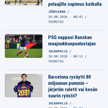
pelaajilla sopimus katkolla
JÄÄKIEKKO
10.08.2026 - 08:41
TOIMITUS
PSG nappasi Ranskan
maajoukkuepuolustajan
JALKAPALLO
10.08.2026 - 08:11
TOIMITUS
Barcelona rysäytti 80
miljoonan pommin –
järjetön ruletti vai kesän
suurin ryöstö?
JALKAPALLO