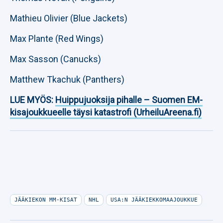
Mathieu Olivier (Blue Jackets)
Max Plante (Red Wings)
Max Sasson (Canucks)
Matthew Tkachuk (Panthers)
LUE MYÖS:
Huippujuoksija pihalle – Suomen EM-
kisajoukkueelle täysi katastrofi (UrheiluAreena.fi)
JÄÄKIEKON MM-KISAT
NHL
USA:N JÄÄKIEKKOMAAJOUKKUE