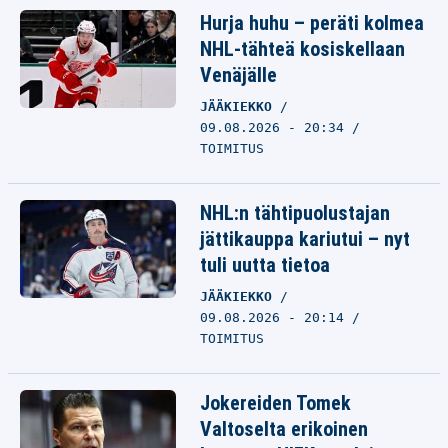
Hurja huhu – peräti kolmea
NHL-tähteä kosiskellaan
Venäjälle
JÄÄKIEKKO
09.08.2026 - 20:34
TOIMITUS
NHL:n tähtipuolustajan
jättikauppa kariutui – nyt
tuli uutta tietoa
JÄÄKIEKKO
09.08.2026 - 20:14
TOIMITUS
Jokereiden Tomek
Valtoselta erikoinen