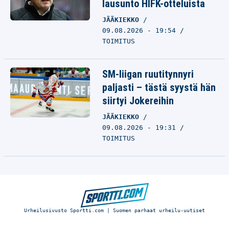
lausunto HIFK-otteluista
JÄÄKIEKKO
09.08.2026 - 19:54
TOIMITUS
SM-liigan ruutitynnyri
paljasti – tästä syystä hän
siirtyi Jokereihin
JÄÄKIEKKO
09.08.2026 - 19:31
TOIMITUS
Urheilusivusto Sportti.com | Suomen parhaat urheilu-uutiset