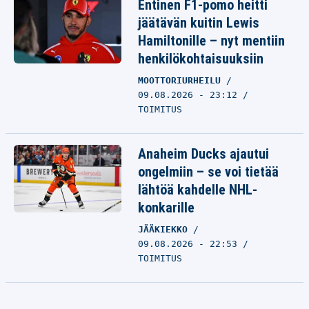
Entinen F1-pomo heitti
jäätävän kuitin Lewis
Hamiltonille – nyt mentiin
henkilökohtaisuuksiin
MOOTTORIURHEILU
09.08.2026 - 23:12
TOIMITUS
Anaheim Ducks ajautui
ongelmiin – se voi tietää
lähtöä kahdelle NHL-
konkarille
JÄÄKIEKKO
09.08.2026 - 22:53
TOIMITUS