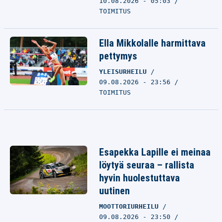
10.08.2026 - 05:03
TOIMITUS
Ella Mikkolalle harmittava
pettymys
YLEISURHEILU
09.08.2026 - 23:56
TOIMITUS
Esapekka Lapille ei meinaa
löytyä seuraa – rallista
hyvin huolestuttava
uutinen
MOOTTORIURHEILU
09.08.2026 - 23:50