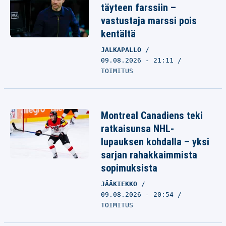
täyteen farssiin –
vastustaja marssi pois
kentältä
JALKAPALLO
09.08.2026 - 21:11
TOIMITUS
Montreal Canadiens teki
ratkaisunsa NHL-
lupauksen kohdalla – yksi
sarjan rahakkaimmista
sopimuksista
JÄÄKIEKKO
09.08.2026 - 20:54
TOIMITUS