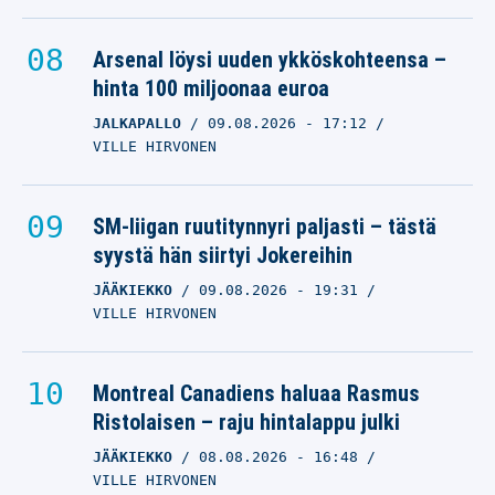
Arsenal löysi uuden ykköskohteensa –
hinta 100 miljoonaa euroa
JALKAPALLO
09.08.2026
- 17:12
VILLE HIRVONEN
SM-liigan ruutitynnyri paljasti – tästä
syystä hän siirtyi Jokereihin
JÄÄKIEKKO
09.08.2026
- 19:31
VILLE HIRVONEN
Montreal Canadiens haluaa Rasmus
Ristolaisen – raju hintalappu julki
JÄÄKIEKKO
08.08.2026
- 16:48
VILLE HIRVONEN