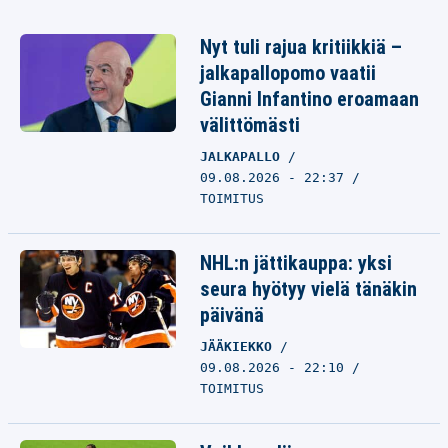
Nyt tuli rajua kritiikkiä –
jalkapallopomo vaatii
Gianni Infantino eroamaan
välittömästi
JALKAPALLO
09.08.2026 - 22:37
TOIMITUS
NHL:n jättikauppa: yksi
seura hyötyy vielä tänäkin
päivänä
JÄÄKIEKKO
09.08.2026 - 22:10
TOIMITUS