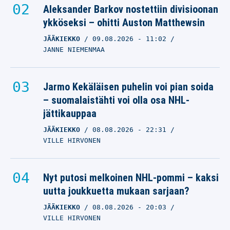
Aleksander Barkov nostettiin divisioonan
ykköseksi – ohitti Auston Matthewsin
JÄÄKIEKKO
09.08.2026
- 11:02
JANNE NIEMENMAA
Jarmo Kekäläisen puhelin voi pian soida
– suomalaistähti voi olla osa NHL-
jättikauppaa
JÄÄKIEKKO
08.08.2026
- 22:31
VILLE HIRVONEN
Nyt putosi melkoinen NHL-pommi – kaksi
uutta joukkuetta mukaan sarjaan?
JÄÄKIEKKO
08.08.2026
- 20:03
VILLE HIRVONEN