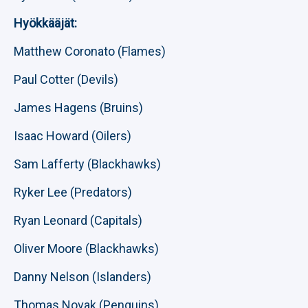
Hyökkääjät:
Matthew Coronato (Flames)
Paul Cotter (Devils)
James Hagens (Bruins)
Isaac Howard (Oilers)
Sam Lafferty (Blackhawks)
Ryker Lee (Predators)
Ryan Leonard (Capitals)
Oliver Moore (Blackhawks)
Danny Nelson (Islanders)
Thomas Novak (Penguins)