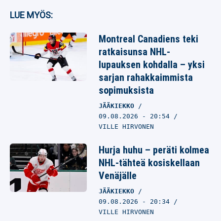
LUE MYÖS:
Montreal Canadiens teki
ratkaisunsa NHL-
lupauksen kohdalla – yksi
sarjan rahakkaimmista
sopimuksista
JÄÄKIEKKO
09.08.2026
- 20:54
VILLE HIRVONEN
Hurja huhu – peräti kolmea
NHL-tähteä kosiskellaan
Venäjälle
JÄÄKIEKKO
09.08.2026
- 20:34
VILLE HIRVONEN