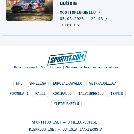
uutisia
MOOTTORIURHEILU
05.08.2026 - 22:48
TOIMITUS
Urheilusivusto Sportti.com | Suomen parhaat urheilu-uutiset
NHL
SM-LIIGA
EUROJALKAPALLO
VEIKKAUSLIIGA
FORMULA 1
RALLI
KORIPALLO
TALVIURHEILU
TENNIS
YLEISURHEILU
SPORTTIUUTISET – URHEILU-UUTISET
KIEKKOUUTISET – UUTISIA JÄÄKIEKOSTA