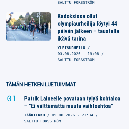
SALTTU FORSSTRÖM
Kadoksissa ollut
olympiaurheilija löytyi 44
päivän jälkeen – taustalla
ikävä tarina
YLEISURHEILU
03.08.2026
- 19:08
SALTTU FORSSTRÖM
TÄMÄN HETKEN LUETUIMMAT
Patrik Laineelle povataan tylyä kohtaloa
– ”Ei välttämättä muuta vaihtoehtoa”
JÄÄKIEKKO
05.08.2026
- 23:34
SALTTU FORSSTRÖM