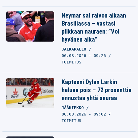
Neymar sai raivon aikaan
Brasiliassa – vastasi
pilkkaan nauraen: ”Voi
hyvänen aika”
JALKAPALLO
06.08.2026 - 09:26
TOIMITUS
Kapteeni Dylan Larkin
haluaa pois – 72 prosenttia
ennustaa yhtä seuraa
JÄÄKIEKKO
06.08.2026 - 09:02
TOIMITUS