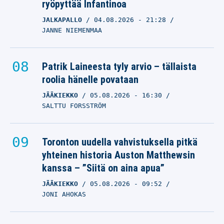
ryöpyttää Infantinoa
JALKAPALLO
04.08.2026
- 21:28
JANNE NIEMENMAA
Patrik Laineesta tyly arvio – tällaista
roolia hänelle povataan
JÄÄKIEKKO
05.08.2026
- 16:30
SALTTU FORSSTRÖM
Toronton uudella vahvistuksella pitkä
yhteinen historia Auston Matthewsin
kanssa – ”Siitä on aina apua”
JÄÄKIEKKO
05.08.2026
- 09:52
JONI AHOKAS