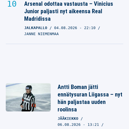
Arsenal odottaa vastausta – Vinicius
Junior paljasti nyt aikeensa Real
Madridissa
JALKAPALLO
04.08.2026
- 22:10
JANNE NIEMENMAA
Antti Boman jätti
ennätysuran Liigassa – nyt
hän paljastaa uuden
roolinsa
JÄÄKIEKKO
06.08.2026 - 13:21