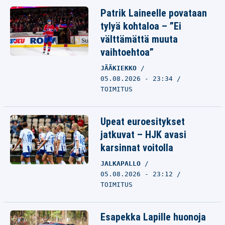
Patrik Laineelle povataan
tylyä kohtaloa – ”Ei
välttämättä muuta
vaihtoehtoa”
JÄÄKIEKKO
05.08.2026 - 23:34
TOIMITUS
Upeat euroesitykset
jatkuvat – HJK avasi
karsinnat voitolla
JALKAPALLO
05.08.2026 - 23:12
TOIMITUS
Esapekka Lapille huonoja