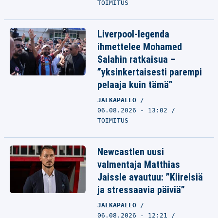
TOIMITUS
Liverpool-legenda
ihmettelee Mohamed
Salahin ratkaisua –
”yksinkertaisesti parempi
pelaaja kuin tämä”
JALKAPALLO
06.08.2026 - 13:02
TOIMITUS
Newcastlen uusi
valmentaja Matthias
Jaissle avautuu: ”Kiireisiä
ja stressaavia päiviä”
JALKAPALLO
06.08.2026 - 12:21