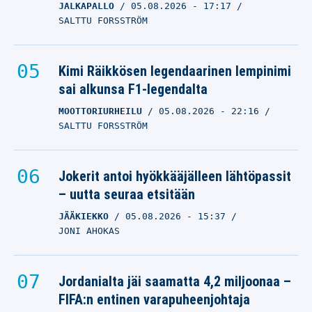
JALKAPALLO
05.08.2026
- 17:17
SALTTU FORSSTRÖM
Kimi Räikkösen legendaarinen lempinimi
sai alkunsa F1-legendalta
MOOTTORIURHEILU
05.08.2026
- 22:16
SALTTU FORSSTRÖM
Jokerit antoi hyökkääjälleen lähtöpassit
– uutta seuraa etsitään
JÄÄKIEKKO
05.08.2026
- 15:37
JONI AHOKAS
Jordanialta jäi saamatta 4,2 miljoonaa –
FIFA:n entinen varapuheenjohtaja