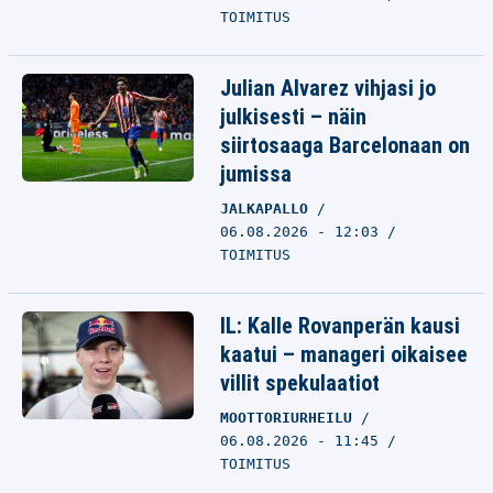
TOIMITUS
Julian Alvarez vihjasi jo
julkisesti – näin
siirtosaaga Barcelonaan on
jumissa
JALKAPALLO
06.08.2026 - 12:03
TOIMITUS
IL: Kalle Rovanperän kausi
kaatui – manageri oikaisee
villit spekulaatiot
MOOTTORIURHEILU
06.08.2026 - 11:45
TOIMITUS