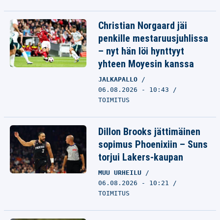
Christian Norgaard jäi
penkille mestaruusjuhlissa
– nyt hän löi hynttyyt
yhteen Moyesin kanssa
JALKAPALLO
06.08.2026 - 10:43
TOIMITUS
Dillon Brooks jättimäinen
sopimus Phoenixiin – Suns
torjui Lakers-kaupan
MUU URHEILU
06.08.2026 - 10:21
TOIMITUS